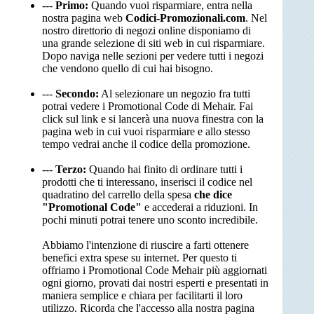
---
Primo:
Quando vuoi risparmiare, entra nella
nostra pagina web
Codici-Promozionali.com
. Nel
nostro direttorio di negozi online disponiamo di
una grande selezione di siti web in cui risparmiare.
Dopo naviga nelle sezioni per vedere tutti i negozi
che vendono quello di cui hai bisogno.
---
Secondo:
Al selezionare un negozio fra tutti
potrai vedere i Promotional Code di Mehair. Fai
click sul link e si lancerà una nuova finestra con la
pagina web in cui vuoi risparmiare e allo stesso
tempo vedrai anche il codice della promozione.
---
Terzo:
Quando hai finito di ordinare tutti i
prodotti che ti interessano, inserisci il codice nel
quadratino del carrello della spesa
che dice
"Promotional Code"
e accederai a riduzioni. In
pochi minuti potrai tenere uno sconto incredibile.
Abbiamo l'intenzione di riuscire a farti ottenere
benefici extra spese su internet. Per questo ti
offriamo i Promotional Code Mehair più aggiornati
ogni giorno, provati dai nostri esperti e presentati in
maniera semplice e chiara per facilitarti il loro
utilizzo. Ricorda che l'accesso alla nostra pagina