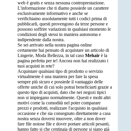
web è gratis e senza nessuna controprestazione.
L'informazione che ti diamo possiede un carattere
esclusivamente informativo e anche se
verifichiamo assolutamente tutti i codici prima di
pubblicarli, questi provengono da terze persone e
possono soffrire variazioni in qualsiasi momento le
condizioni degli stessi in maniera autonoma e
indipendente dalla nostra.
Se sei arrivato nella nostra pagina online
certamente hai pensato di acquistare un articolo di
Lingerie, Moda Bellezza, in tal caso
Mehair
è la
pagina perfetta per te! Ancora non hai realizzato i
tuoi acquisti in rete?
Acquistare qualsiasi tipo di prodotto o servizio
virtualmente è una maniera per fare la spesa
sempre più sicuro e possiede il vantaggio delle
offerte uniche di cui solo potrai beneficiarti grazie a
questo tipo di acquisti, dato che nei negozi tipici
non si impiegano normalmente. Questi e molti altri
motivi come la comodità nel poter comparare
prezzi e prodotti, realizzare l'acquisto in qualsiasi
occasione e che sia consegnato direttamente a casa
nostra senza doversi muovere, oltre a non dover
fare file noiose file e dover portare articoli pesanti,
hanno fatto si che centinaia di persone si siano già