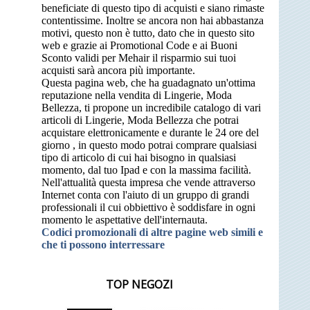
beneficiate di questo tipo di acquisti e siano rimaste
contentissime. Inoltre se ancora non hai abbastanza
motivi, questo non è tutto, dato che in questo sito
web e grazie ai Promotional Code e ai Buoni
Sconto validi per Mehair il risparmio sui tuoi
acquisti sarà ancora più importante.
Questa pagina web, che ha guadagnato un'ottima
reputazione nella vendita di Lingerie, Moda
Bellezza, ti propone un incredibile catalogo di vari
articoli di Lingerie, Moda Bellezza che potrai
acquistare elettronicamente e durante le 24 ore del
giorno , in questo modo potrai comprare qualsiasi
tipo di articolo di cui hai bisogno in qualsiasi
momento, dal tuo Ipad e con la massima facilità.
Nell'attualità questa impresa che vende attraverso
Internet conta con l'aiuto di un gruppo di grandi
professionali il cui obbiettivo è soddisfare in ogni
momento le aspettative dell'internauta.
Codici promozionali di altre pagine web simili e
che ti possono interressare
TOP NEGOZI