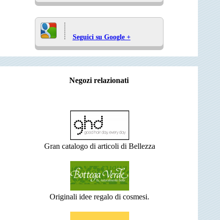
Seguici su Google +
Negozi relazionati
Gran catalogo di articoli di Bellezza
Originali idee regalo di cosmesi.