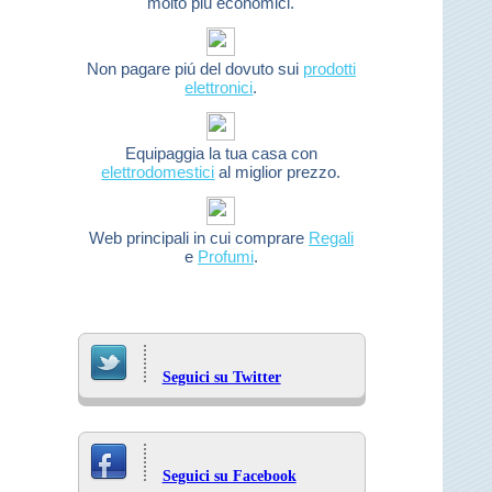
molto piú economici.
Non pagare piú del dovuto sui
prodotti
elettronici
.
Equipaggia la tua casa con
elettrodomestici
al miglior prezzo.
Web principali in cui comprare
Regali
e
Profumi
.
Seguici su Twitter
Seguici su Facebook