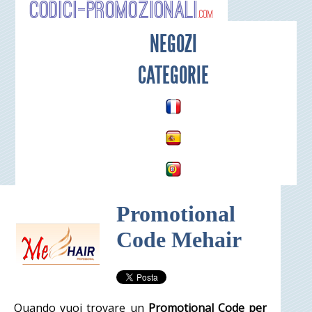
Codici-P
NEGOZI
CATEGORIE
Promotional
Code Mehair
Quando vuoi trovare un
Promotional Code per