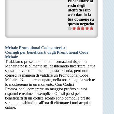
Puoi aiutare al
resto degli
utenti del sito
web dando la
tua opinione su
questo negozio:
Mehair Promotional Code anteriori
Consigli per beneficiarti di gli Promotional Code
Mehair
Ti abbiamo presentato molte informazioni rispetto a
Mehair e possibilmente stai desiderando incaricare la tua
spesa attraverso Internet in questa azienda, però non
conosci la maniera di validare un Promotional Code
Mehair... Non ti preoccupare, nella nostra pagina web te
lo mostreremo in un momento. Con Codici-
Promozionali.com trarre un maggior profitto ai tuoi
risparmi è realmente semplice. Questi passi per
beneficiarti di un codice sconto sono comodi e presto
saranno un'abitudine all'ora di effettuare i tuoi acquisti
online.