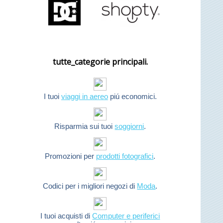
tutte_categorie principali.
I tuoi
viaggi in aereo
piú economici.
Risparmia sui tuoi
soggiorni
.
Promozioni per
prodotti fotografici
.
Codici per i migliori negozi di
Moda
.
I tuoi acquisti di
Computer e periferici