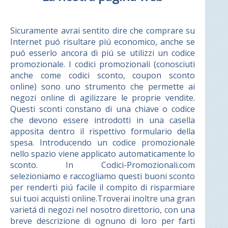
Sicuramente avrai sentito dire che comprare su
Internet puó risultare piú economico, anche se
puó esserlo ancora di piú se utilizzi un codice
promozionale. I codici promozionali (conosciuti
anche come codici sconto, coupon sconto
online) sono uno strumento che permette ai
negozi online di agilizzare le proprie vendite.
Questi sconti constano di una chiave o codice
che devono essere introdotti in una casella
apposita dentro il rispettivo formulario della
spesa. Introducendo un codice promozionale
nello spazio viene applicato automaticamente lo
sconto. In Codici-Promozionali.com
selezioniamo e raccogliamo questi buoni sconto
per renderti piú facile il compito di risparmiare
sui tuoi acquisti online.Troverai inoltre una gran
varietá di negozi nel nosotro direttorio, con una
breve descrizione di ognuno di loro per farti