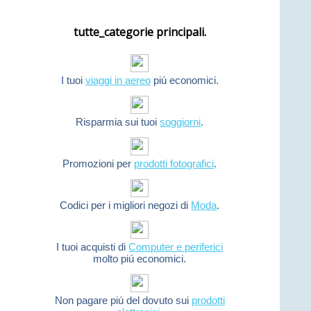
tutte_categorie principali.
I tuoi
viaggi in aereo
piú economici.
Risparmia sui tuoi
soggiorni
.
Promozioni per
prodotti fotografici
.
Codici per i migliori negozi di
Moda
.
I tuoi acquisti di
Computer e periferici
molto piú economici.
Non pagare piú del dovuto sui
prodotti