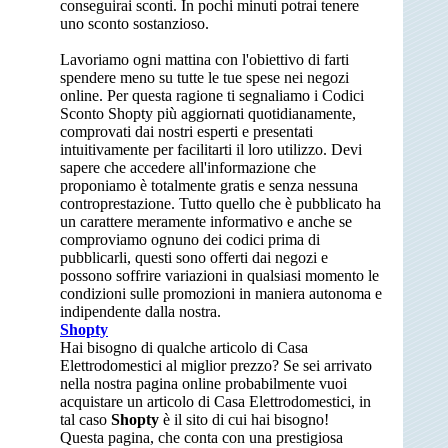
conseguirai sconti. In pochi minuti potrai tenere
uno sconto sostanzioso.
Lavoriamo ogni mattina con l'obiettivo di farti
spendere meno su tutte le tue spese nei negozi
online. Per questa ragione ti segnaliamo i Codici
Sconto Shopty più aggiornati quotidianamente,
comprovati dai nostri esperti e presentati
intuitivamente per facilitarti il loro utilizzo. Devi
sapere che accedere all'informazione che
proponiamo è totalmente gratis e senza nessuna
controprestazione. Tutto quello che è pubblicato ha
un carattere meramente informativo e anche se
comproviamo ognuno dei codici prima di
pubblicarli, questi sono offerti dai negozi e
possono soffrire variazioni in qualsiasi momento le
condizioni sulle promozioni in maniera autonoma e
indipendente dalla nostra.
Shopty
Hai bisogno di qualche articolo di Casa
Elettrodomestici al miglior prezzo? Se sei arrivato
nella nostra pagina online probabilmente vuoi
acquistare un articolo di Casa Elettrodomestici, in
tal caso
Shopty
è il sito di cui hai bisogno!
Questa pagina, che conta con una prestigiosa