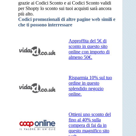
grazie ai Codici Sconto e ai Codici Sconto validi
per Shopty lo sconto sui tuoi acquisti sarà ancora
più alto.
Codici promozionali di altre pagine web simili e
che ti possono interressare
Approffita del 5€ di
sconto in questo sito
online con importo di
almeno 50€.
Risparmia 10% sul tuo
ordine in questo
splendido negozio
online.
Ottieni uno sconto del
fino al 40% sulla
compera di fai da in
questo magnifico sito