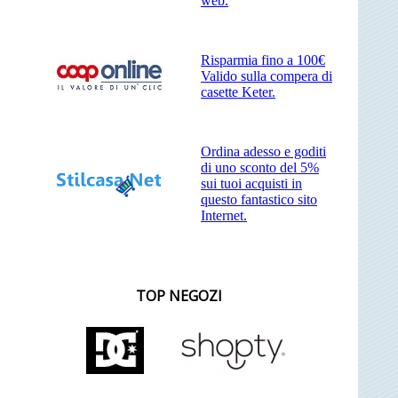
web.
Risparmia fino a 100€
Valido sulla compera di
casette Keter.
Ordina adesso e goditi
di uno sconto del 5%
sui tuoi acquisti in
questo fantastico sito
Internet.
TOP NEGOZI