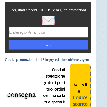
Registrati e ricevi GRATIS le migliori promozioni
Codici promozionali di Shopty ed altre offerte vigenti
Costi di
spedizione
gratuiti per i
Accedi
tuoi ordini
al
consegna
on-line se la
Codice
tua spesa è
sconto