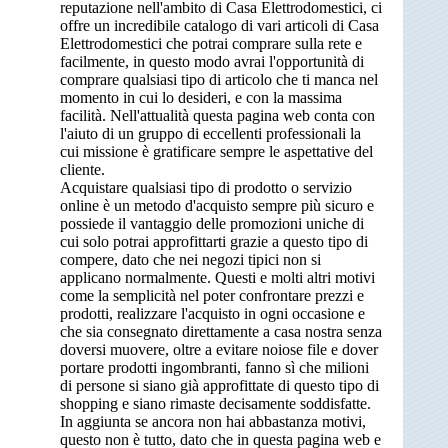
reputazione nell'ambito di Casa Elettrodomestici, ci
offre un incredibile catalogo di vari articoli di Casa
Elettrodomestici che potrai comprare sulla rete e
facilmente, in questo modo avrai l'opportunità di
comprare qualsiasi tipo di articolo che ti manca nel
momento in cui lo desideri, e con la massima
facilità. Nell'attualità questa pagina web conta con
l'aiuto di un gruppo di eccellenti professionali la
cui missione è gratificare sempre le aspettative del
cliente.
Acquistare qualsiasi tipo di prodotto o servizio
online è un metodo d'acquisto sempre più sicuro e
possiede il vantaggio delle promozioni uniche di
cui solo potrai approfittarti grazie a questo tipo di
compere, dato che nei negozi tipici non si
applicano normalmente. Questi e molti altri motivi
come la semplicità nel poter confrontare prezzi e
prodotti, realizzare l'acquisto in ogni occasione e
che sia consegnato direttamente a casa nostra senza
doversi muovere, oltre a evitare noiose file e dover
portare prodotti ingombranti, fanno sì che milioni
di persone si siano già approfittate di questo tipo di
shopping e siano rimaste decisamente soddisfatte.
In aggiunta se ancora non hai abbastanza motivi,
questo non è tutto, dato che in questa pagina web e