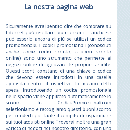
La nostra pagina web
Sicuramente avrai sentito dire che comprare su
Internet puó risultare piú economico, anche se
puó esserlo ancora di piú se utilizzi un codice
promozionale. I codici promozionali (conosciuti
anche come codici sconto, coupon sconto
online) sono uno strumento che permette ai
negozi online di agilizzare le proprie vendite.
Questi sconti constano di una chiave o codice
che devono essere introdotti in una casella
apposita dentro il rispettivo formulario della
spesa. Introducendo un codice promozionale
nello spazio viene applicato automaticamente lo
sconto. In Codici-Promozionali.com
selezioniamo e raccogliamo questi buoni sconto
per renderti piú facile il compito di risparmiare
sui tuoi acquisti online.Troverai inoltre una gran
varietá di negozi nel nosotro direttorio, con una