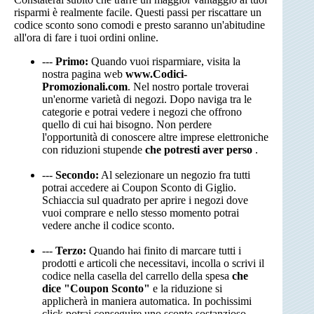
risparmi è realmente facile. Questi passi per riscattare un
codice sconto sono comodi e presto saranno un'abitudine
all'ora di fare i tuoi ordini online.
---
Primo:
Quando vuoi risparmiare, visita la
nostra pagina web
www.Codici-
Promozionali.com
. Nel nostro portale troverai
un'enorme varietà di negozi. Dopo naviga tra le
categorie e potrai vedere i negozi che offrono
quello di cui hai bisogno. Non perdere
l'opportunità di conoscere altre imprese elettroniche
con riduzioni stupende
che potresti aver perso
.
---
Secondo:
Al selezionare un negozio fra tutti
potrai accedere ai Coupon Sconto di Giglio.
Schiaccia sul quadrato per aprire i negozi dove
vuoi comprare e nello stesso momento potrai
vedere anche il codice sconto.
---
Terzo:
Quando hai finito di marcare tutti i
prodotti e articoli che necessitavi, incolla o scrivi il
codice nella casella del carrello della spesa
che
dice "Coupon Sconto"
e la riduzione si
applicherà in maniera automatica. In pochissimi
click potrai conseguire uno sconto sostanzioso.