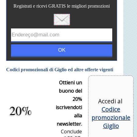
Registrati e ricevi GRATIS le migliori promozioni
Codici promozionali di Giglio ed altre offerte vigenti
Ottieni un
buono del
20%
Accedi al
20%
iscrivendoti
Codice
alla
promozionale
newsletter.
Giglio
Conclude