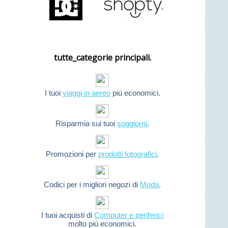
tutte_categorie principali.
I tuoi
viaggi in aereo
piú economici.
Risparmia sui tuoi
soggiorni
.
Promozioni per
prodotti fotografici
.
Codici per i migliori negozi di
Moda
.
I tuoi acquisti di
Computer e periferici
molto piú economici.