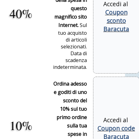
della spesa in
Accedi al
40%
questo
Coupon
magnifico sito
sconto
Internet.
Sul
Baracuta
tuo acquisto
di articoli
selezionati.
Data di
scadenza
indeterminata.
Ordina adesso
e goditi di uno
sconto del
10% sul tuo
primo ordine
Accedi al
10%
sulla tua
Coupon code
spese in
Baracuta