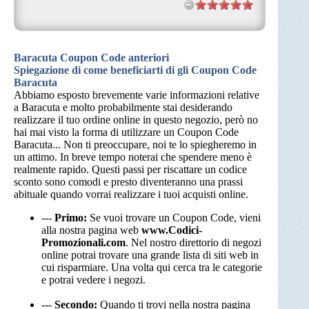
Baracuta Coupon Code anteriori
Spiegazione di come beneficiarti di gli Coupon Code
Baracuta
Abbiamo esposto brevemente varie informazioni relative
a Baracuta e molto probabilmente stai desiderando
realizzare il tuo ordine online in questo negozio, però no
hai mai visto la forma di utilizzare un Coupon Code
Baracuta... Non ti preoccupare, noi te lo spiegheremo in
un attimo. In breve tempo noterai che spendere meno è
realmente rapido. Questi passi per riscattare un codice
sconto sono comodi e presto diventeranno una prassi
abituale quando vorrai realizzare i tuoi acquisti online.
---
Primo:
Se vuoi trovare un Coupon Code, vieni
alla nostra pagina web
www.Codici-
Promozionali.com
. Nel nostro direttorio di negozi
online potrai trovare una grande lista di siti web in
cui risparmiare. Una volta qui cerca tra le categorie
e potrai vedere i negozi.
---
Secondo:
Quando ti trovi nella nostra pagina