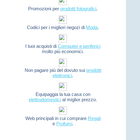
Promozioni per
prodotti fotografici
.
Codici per i migliori negozi di
Moda
.
I tuoi acquisti di
Computer e periferici
molto piú economici.
Non pagare piú del dovuto sui
prodotti
elettronici
.
Equipaggia la tua casa con
elettrodomestici
al miglior prezzo.
Web principali in cui comprare
Regali
e
Profumi
.