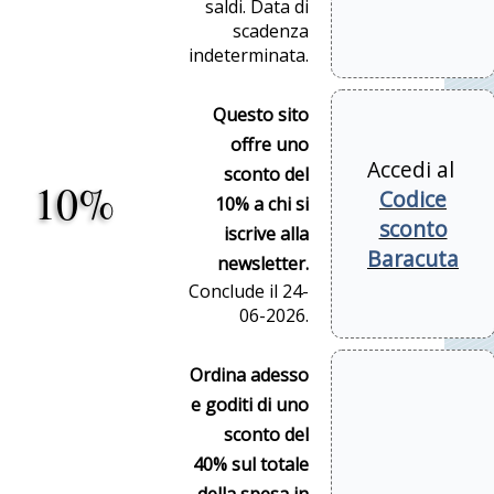
saldi. Data di
scadenza
indeterminata.
Questo sito
offre uno
Accedi al
sconto del
10%
Codice
10% a chi si
sconto
iscrive alla
Baracuta
newsletter.
Conclude il 24-
06-2026.
Ordina adesso
e goditi di uno
sconto del
40% sul totale