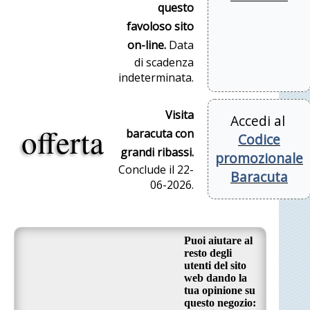
questo
favoloso sito
on-line.
Data
di scadenza
indeterminata.
Visita
Accedi al
offerta
baracuta con
Codice
grandi ribassi.
promozionale
Conclude il 22-
Baracuta
06-2026.
Puoi aiutare al
resto degli
utenti del sito
web dando la
tua opinione su
questo negozio: