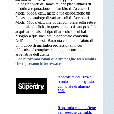
La pagina web di Baracuta, che può vantarsi di
un'ottima reputazione nell'ambito di Accessori
Moda, Moda, etc.., mette a tua disposizione un
fantastico catalogo di vari articoli di Accessori
Moda, Moda, etc.. che potrai comprare sulla rete e
in un paio di click , in questo modo ti sarà possibile
acquistare qualsiasi tipo di articolo di cui hai
bisogno a qualsiasi ora, e con totale comodità.
Nell'attualità questa Baracuta conta con l'aiuto di
un gruppo di magnifici professionali il cui
obbiettivo è compiacere in ogni momento le
aspettative dell'utente.
Codici promozionali di altre pagine web simili e
che ti possono interressare
Approffita del 10% di
sconto sul tuo acquisto
con totale di almeno
50€.
Risparmia con le offerte
vantaggiose dei saldi.