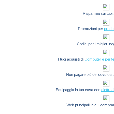
Risparmia sui tuoi
Promozioni per
prodot
Codici per i migliori n
I tuoi acquisti di
Computer e perife
Non pagare piú del dovuto s
Equipaggia la tua casa con
elettro
Web principali in cui compra