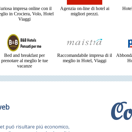
uriosa impresa online con il
Agenzia on-line di hotel ai
Hotel
glio in Crociera, Volo, Hotel
migliori prezzi.
Viaggi
Bed and breakfast per
Raccomandabile impresa di il
Abbondan
prenotare al meglio le tue
meglio in Hotel, Viaggi
Ho
vacanze
Co
web
et puó risultare piú economico,