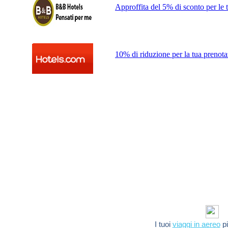
Approffita del 5% di sconto per le tu
10% di riduzione per la tua prenota
I tuoi
viaggi in aereo
pi