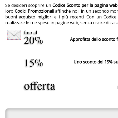
Se desideri scoprire un
Codice Sconto per la pagina web
loro
Codici Promozionali
affinché noi, in un secondo mom
buoni acquisto migliori e i più recenti. Con un Codic
realizzare le tue spese in pagine web, senza uscire di ca
fino al
20%
Approfitta dello sconto 
15%
Uno sconto del 15% sul
offerta