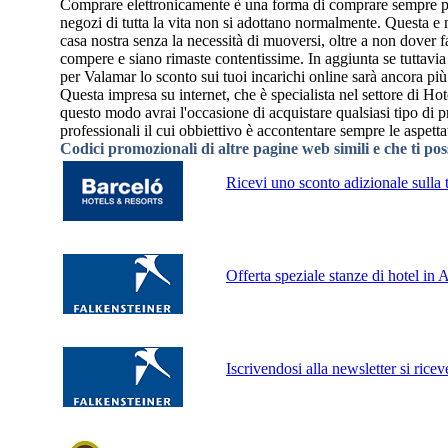
Comprare elettronicamente è una forma di comprare sempre più c
negozi di tutta la vita non si adottano normalmente. Questa e m
casa nostra senza la necessità di muoversi, oltre a non dover far
compere e siano rimaste contentissime. In aggiunta se tuttavi
per Valamar lo sconto sui tuoi incarichi online sarà ancora più
Questa impresa su internet, che è specialista nel settore di Hot
questo modo avrai l'occasione di acquistare qualsiasi tipo di 
professionali il cui obbiettivo è accontentare sempre le aspettat
Codici promozionali di altre pagine web simili e che ti po
Ricevi uno sconto adizionale sulla 
Offerta speziale stanze di hotel in 
Iscrivendosi alla newsletter si ric