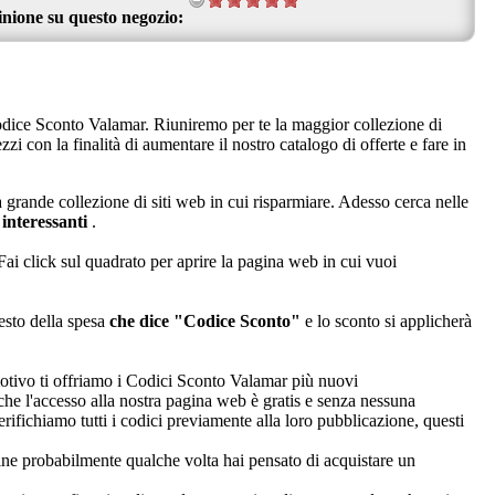
inione su questo negozio:
Codice Sconto Valamar. Riuniremo per te la maggior collezione di
i con la finalità di aumentare il nostro catalogo di offerte e fare in
 grande collezione di siti web in cui risparmiare. Adesso cerca nelle
 interessanti
.
Fai click sul quadrato per aprire la pagina web in cui vuoi
cesto della spesa
che dice "Codice Sconto"
e lo sconto si applicherà
motivo ti offriamo i Codici Sconto Valamar più nuovi
 che l'accesso alla nostra pagina web è gratis e senza nessuna
rifichiamo tutti i codici previamente alla loro pubblicazione, questi
nline probabilmente qualche volta hai pensato di acquistare un