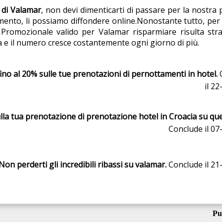
 di Valamar
, non devi dimenticarti di passare per la nostra
ento, li possiamo diffondere online.Nonostante tutto, per m
e Promozionale valido per Valamar risparmiare risulta str
sa e il numero cresce costantemente ogni giorno di più.
fino al 20% sulle tue prenotazioni di pernottamenti in hotel.
il 2
la tua prenotazione di prenotazione hotel in Croacia su qu
Conclude il 07
Non perderti gli incredibili ribassi su valamar.
Conclude il 21
Pu