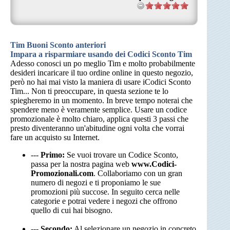
Tim Buoni Sconto anteriori
Impara a risparmiare usando dei Codici Sconto Tim
Adesso conosci un po meglio Tim e molto probabilmente
desideri incaricare il tuo ordine online in questo negozio,
però no hai mai visto la maniera di usare iCodici Sconto
Tim... Non ti preoccupare, in questa sezione te lo
spiegheremo in un momento. In breve tempo noterai che
spendere meno è veramente semplice. Usare un codice
promozionale è molto chiaro, applica questi 3 passi che
presto diventeranno un'abitudine ogni volta che vorrai
fare un acquisto su Internet.
---
Primo:
Se vuoi trovare un Codice Sconto,
passa per la nostra pagina web
www.Codici-
Promozionali.com
. Collaboriamo con un gran
numero di negozi e ti proponiamo le sue
promozioni più succose. In seguito cerca nelle
categorie e potrai vedere i negozi che offrono
quello di cui hai bisogno.
---
Secondo:
Al selezionare un negozio in concreto