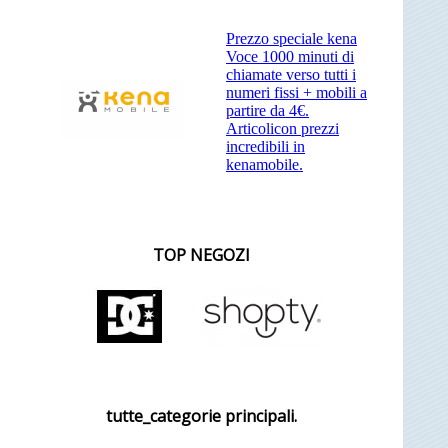
Prezzo speciale kena
Voce 1000 minuti di
chiamate verso tutti i
numeri fissi + mobili a
partire da 4€.
Articolicon prezzi
incredibili in
kenamobile.
TOP NEGOZI
tutte_categorie principali.