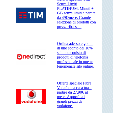
Senza Limiti
PLATINUM: Minuti +
GB senza limiti a partire
da 49€/mese. Grande
selezione di prodotti con
prezzi ribassati.
Ordina adesso e goditi
di uno sconto del 10%
sul tuo acquisto di
prodotti di telefonía
professionale in questo
fenomenale sito online.
Offerta speciale Fibra
Vodafone a casa tua a
partire da 27,90€ al
mese. Approfitta i
grandi prezzi di
vodafone.