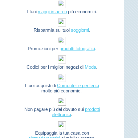
I tuoi
viaggi in aereo
piú economici.
Risparmia sui tuoi
soggiorni
.
Promozioni per
prodotti fotografici
.
Codici per i migliori negozi di
Moda
.
I tuoi acquisti di
Computer e periferici
molto piú economici.
Non pagare piú del dovuto sui
prodotti
elettronici
.
Equipaggia la tua casa con