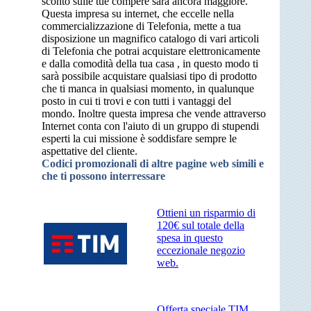
sconto sulle tue compere sarà ancora maggiore.
Questa impresa su internet, che eccelle nella
commercializzazione di Telefonia, mette a tua
disposizione un magnifico catalogo di vari articoli
di Telefonia che potrai acquistare elettronicamente
e dalla comodità della tua casa , in questo modo ti
sarà possibile acquistare qualsiasi tipo di prodotto
che ti manca in qualsiasi momento, in qualunque
posto in cui ti trovi e con tutti i vantaggi del
mondo. Inoltre questa impresa che vende attraverso
Internet conta con l'aiuto di un gruppo di stupendi
esperti la cui missione è soddisfare sempre le
aspettative del cliente.
Codici promozionali di altre pagine web simili e
che ti possono interressare
Ottieni un risparmio di
120€ sul totale della
spesa in questo
eccezionale negozio
web.
Offerta speciale TIM