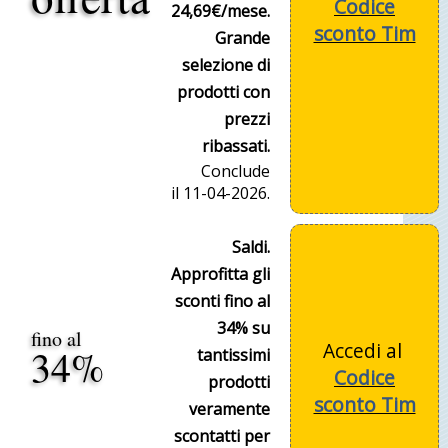
Codice
24,69€/mese.
sconto Tim
Grande
selezione di
prodotti con
prezzi
ribassati.
Conclude
il 11-04-2026.
Saldi.
Approfitta gli
sconti fino al
34% su
fino al
Accedi al
34%
tantissimi
Codice
prodotti
sconto Tim
veramente
scontatti per