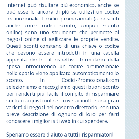
Internet puó risultare piú economico, anche se
puó esserlo ancora di piú se utilizzi un codice
promozionale. I codici promozionali (conosciuti
anche come codici sconto, coupon sconto
online) sono uno strumento che permette ai
negozi online di agilizzare le proprie vendite.
Questi sconti constano di una chiave o codice
che devono essere introdotti in una casella
apposita dentro il rispettivo formulario della
spesa. Introducendo un codice promozionale
nello spazio viene applicato automaticamente lo
sconto. In Codici-Promozionali.com
selezioniamo e raccogliamo questi buoni sconto
per renderti piú facile il compito di risparmiare
sui tuoi acquisti online.Troverai inoltre una gran
varietá di negozi nel nosotro direttorio, con una
breve descrizione di ognuno di loro per farti
conoscere i migliori siti web in cui spendere.
Speriamo essere d'aiuto a tutti i risparmiatori!