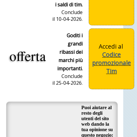
i saldi di tim.
Conclude
il 10-04-2026.
Goditi i
grandi
Accedi al
offerta
ribassi dei
Codice
marchi più
promozionale
importanti.
Tim
Conclude
il 25-04-2026.
Puoi aiutare al
resto degli
utenti del sito
web dando la
tua opinione su
questo negozio: