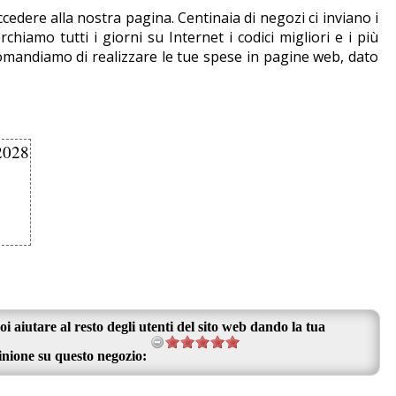
cedere alla nostra pagina. Centinaia di negozi ci inviano i
amo tutti i giorni su Internet i codici migliori e i più
comandiamo di realizzare le tue spese in pagine web, dato
2028
oi aiutare al resto degli utenti del sito web dando la tua
inione su questo negozio: