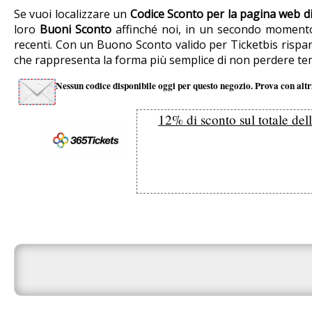
Se vuoi localizzare un
Codice Sconto per la pagina web di
loro
Buoni Sconto
affinché noi, in un secondo momento, 
recenti. Con un Buono Sconto valido per Ticketbis rispar
che rappresenta la forma più semplice di non perdere tem
Nessun codice disponibile oggi per questo negozio. Prova con altri
12% di sconto sul totale del