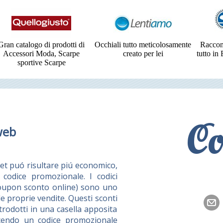
Gran catalogo di prodotti di
Occhiali tutto meticolosamente
Raccom
Accessori Moda, Scarpe
creato per lei
tutto in
sportive Scarpe
Co
web
et puó risultare piú economico,
codice promozionale. I codici
coupon sconto online) sono uno
e proprie vendite. Questi sconti
rodotti in una casella apposita
ducendo un codice promozionale