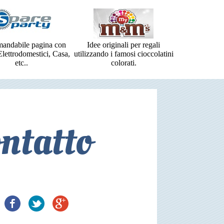
andabile pagina con
Idee originali per regali
 Elettrodomestici, Casa,
utilizzando i famosi cioccolatini
etc..
colorati.
ntatto