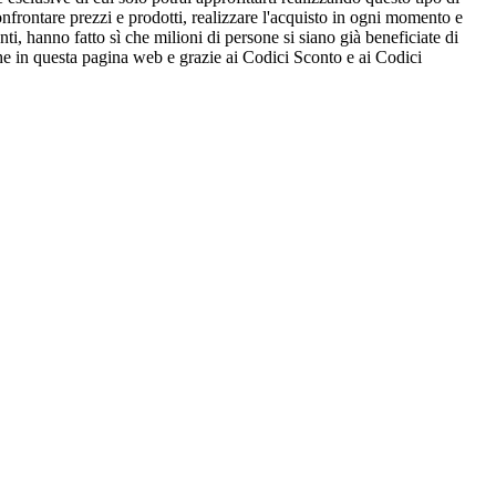
nfrontare prezzi e prodotti, realizzare l'acquisto in ogni momento e
ti, hanno fatto sì che milioni di persone si siano già beneficiate di
che in questa pagina web e grazie ai Codici Sconto e ai Codici