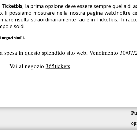
 Ticketbis
, la prima opzione deve essere sempre quella di ac
li possiamo mostrare nella nostra pagina web.Inoltre cerchi
miare risulta straordinariamente facile in Ticketbis. Ti rac
po e soldi.
 negozi simili.
la spesa in questo splendido sito web.
Vencimento 30/07/
Vai al negozio
365tickets
Pu
op