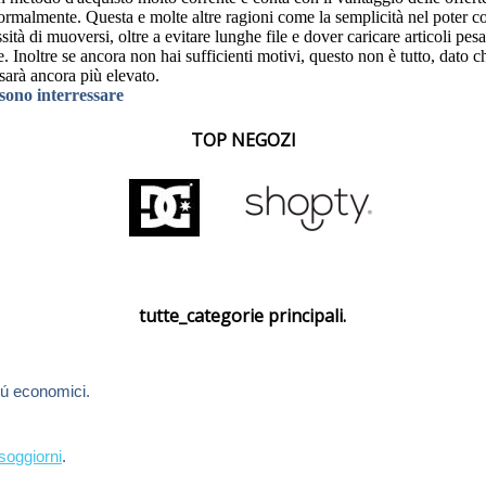
normalmente. Questa e molte altre ragioni come la semplicità nel poter co
tà di muoversi, oltre a evitare lunghe file e dover caricare articoli pesan
. Inoltre se ancora non hai sufficienti motivi, questo non è tutto, dato 
sarà ancora più elevato.
ssono interressare
TOP NEGOZI
tutte_categorie principali.
ú economici.
soggiorni
.