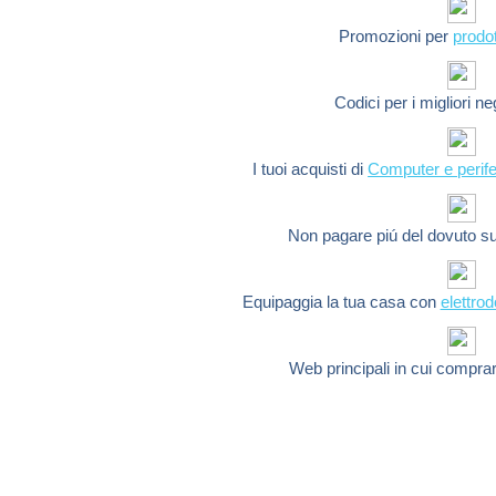
Promozioni per
prodot
Codici per i migliori n
I tuoi acquisti di
Computer e perife
Non pagare piú del dovuto s
Equipaggia la tua casa con
elettro
Web principali in cui compra