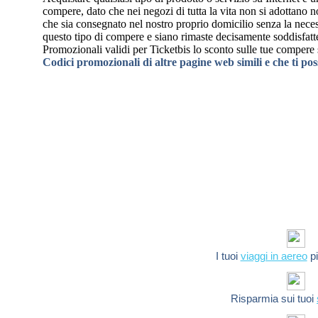
compere, dato che nei negozi di tutta la vita non si adottano 
che sia consegnato nel nostro proprio domicilio senza la necessi
questo tipo di compere e siano rimaste decisamente soddisfatte
Promozionali validi per Ticketbis lo sconto sulle tue compere 
Codici promozionali di altre pagine web simili e che ti po
I tuoi
viaggi in aereo
pi
Risparmia sui tuoi