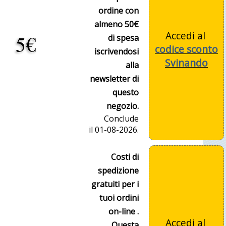
ordine con
almeno 50€
Accedi al
5€
di spesa
codice sconto
iscrivendosi
Svinando
alla
newsletter di
questo
negozio.
Conclude
il 01-08-2026.
Costi di
spedizione
gratuiti per i
tuoi ordini
on-line .
Accedi al
Questa