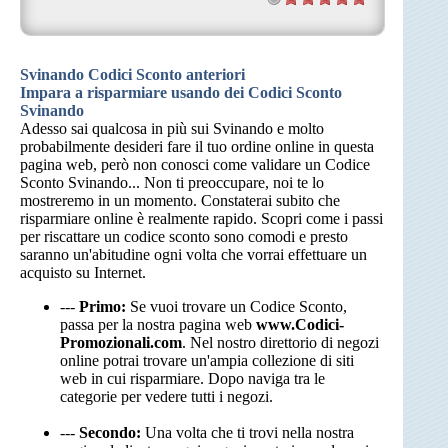
Svinando Codici Sconto anteriori
Impara a risparmiare usando dei Codici Sconto
Svinando
Adesso sai qualcosa in più sui Svinando e molto
probabilmente desideri fare il tuo ordine online in questa
pagina web, però non conosci come validare un Codice
Sconto Svinando... Non ti preoccupare, noi te lo
mostreremo in un momento. Constaterai subito che
risparmiare online è realmente rapido. Scopri come i passi
per riscattare un codice sconto sono comodi e presto
saranno un'abitudine ogni volta che vorrai effettuare un
acquisto su Internet.
---
Primo:
Se vuoi trovare un Codice Sconto,
passa per la nostra pagina web
www.Codici-
Promozionali.com
. Nel nostro direttorio di negozi
online potrai trovare un'ampia collezione di siti
web in cui risparmiare. Dopo naviga tra le
categorie per vedere tutti i negozi.
---
Secondo:
Una volta che ti trovi nella nostra