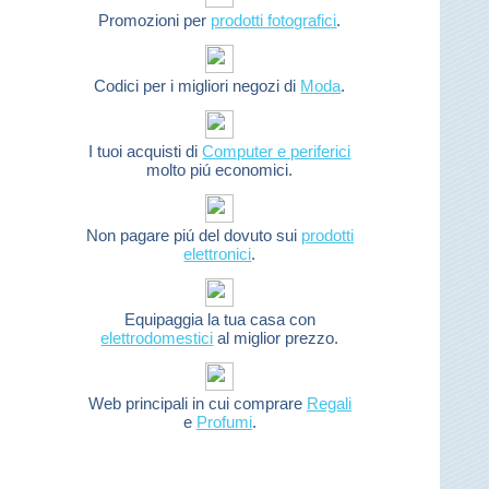
Promozioni per
prodotti fotografici
.
Codici per i migliori negozi di
Moda
.
I tuoi acquisti di
Computer e periferici
molto piú economici.
Non pagare piú del dovuto sui
prodotti
elettronici
.
Equipaggia la tua casa con
elettrodomestici
al miglior prezzo.
Web principali in cui comprare
Regali
e
Profumi
.