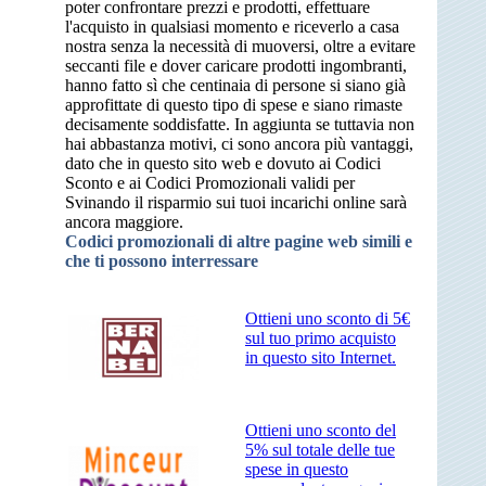
poter confrontare prezzi e prodotti, effettuare
l'acquisto in qualsiasi momento e riceverlo a casa
nostra senza la necessità di muoversi, oltre a evitare
seccanti file e dover caricare prodotti ingombranti,
hanno fatto sì che centinaia di persone si siano già
approfittate di questo tipo di spese e siano rimaste
decisamente soddisfatte. In aggiunta se tuttavia non
hai abbastanza motivi, ci sono ancora più vantaggi,
dato che in questo sito web e dovuto ai Codici
Sconto e ai Codici Promozionali validi per
Svinando il risparmio sui tuoi incarichi online sarà
ancora maggiore.
Codici promozionali di altre pagine web simili e
che ti possono interressare
Ottieni uno sconto di 5€
sul tuo primo acquisto
in questo sito Internet.
Ottieni uno sconto del
5% sul totale delle tue
spese in questo