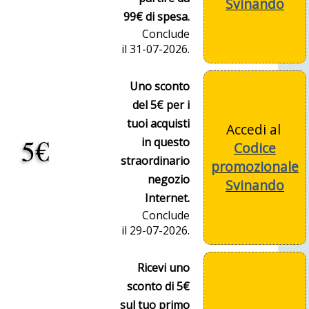
Svinando
99€ di spesa.
Conclude
il 31-07-2026.
Uno sconto
del 5€ per i
tuoi acquisti
Accedi al
5€
in questo
Codice
straordinario
promozionale
negozio
Svinando
Internet.
Conclude
il 29-07-2026.
Ricevi uno
sconto di 5€
sul tuo primo