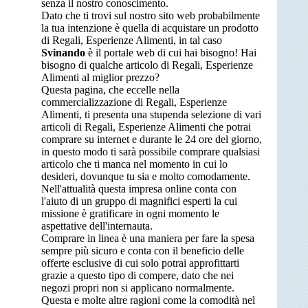
senza il nostro conoscimento.
Dato che ti trovi sul nostro sito web probabilmente
la tua intenzione è quella di acquistare un prodotto
di Regali, Esperienze Alimenti, in tal caso
Svinando
è il portale web di cui hai bisogno! Hai
bisogno di qualche articolo di Regali, Esperienze
Alimenti al miglior prezzo?
Questa pagina, che eccelle nella
commercializzazione di Regali, Esperienze
Alimenti, ti presenta una stupenda selezione di vari
articoli di Regali, Esperienze Alimenti che potrai
comprare su internet e durante le 24 ore del giorno,
in questo modo ti sarà possibile comprare qualsiasi
articolo che ti manca nel momento in cui lo
desideri, dovunque tu sia e molto comodamente.
Nell'attualità questa impresa online conta con
l'aiuto di un gruppo di magnifici esperti la cui
missione è gratificare in ogni momento le
aspettative dell'internauta.
Comprare in linea è una maniera per fare la spesa
sempre più sicuro e conta con il beneficio delle
offerte esclusive di cui solo potrai approfittarti
grazie a questo tipo di compere, dato che nei
negozi propri non si applicano normalmente.
Questa e molte altre ragioni come la comodità nel