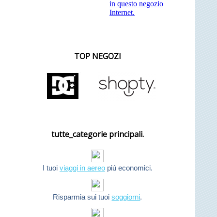
in questo negozio
Internet.
TOP NEGOZI
tutte_categorie principali.
I tuoi
viaggi in aereo
piú economici.
Risparmia sui tuoi
soggiorni
.