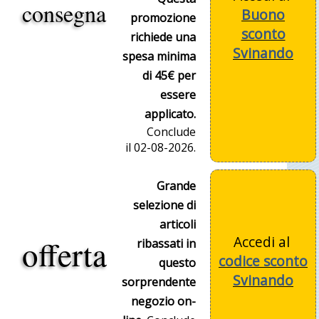
consegna
Buono
promozione
sconto
richiede una
Svinando
spesa minima
di 45€ per
essere
applicato.
Conclude
il 02-08-2026.
Grande
selezione di
articoli
Accedi al
offerta
ribassati in
codice sconto
questo
Svinando
sorprendente
negozio on-