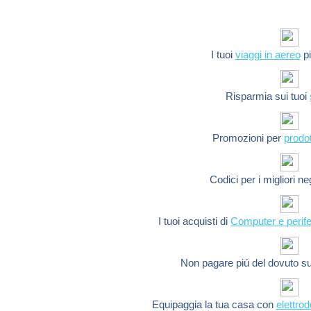
I tuoi
viaggi in aereo
pi
Risparmia sui tuoi
Promozioni per
prodot
Codici per i migliori n
I tuoi acquisti di
Computer e perife
Non pagare piú del dovuto s
Equipaggia la tua casa con
elettro