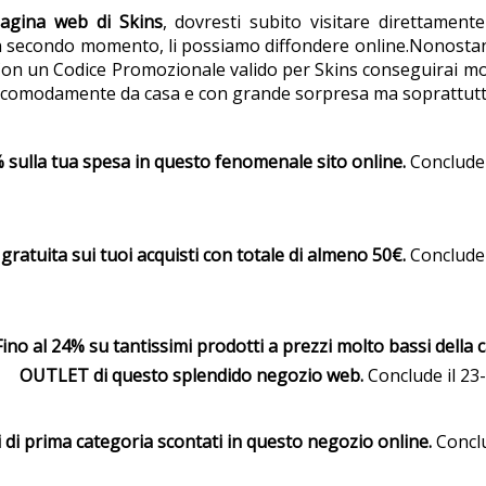
pagina web di Skins
, dovresti subito visitare direttament
n secondo momento, li possiamo diffondere online.Nonostante
i. Con un Codice Promozionale valido per Skins conseguirai mo
e, comodamente da casa e con grande sorpresa ma soprattut
 sulla tua spesa in questo fenomenale sito online.
Conclude 
gratuita sui tuoi acquisti con totale di almeno 50€.
Conclude 
 Fino al 24% su tantissimi prodotti a prezzi molto bassi della 
OUTLET di questo splendido negozio web.
Conclude il 23
li di prima categoria scontati in questo negozio online.
Conclu