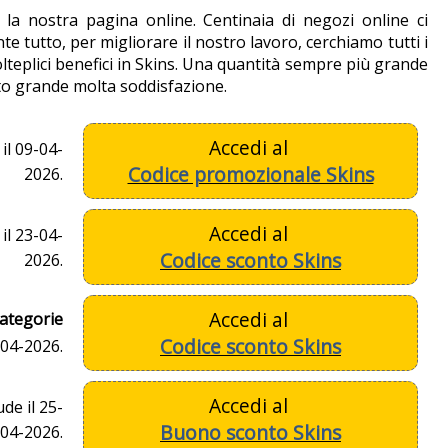
e la nostra pagina online. Centinaia di negozi online ci
 tutto, per migliorare il nostro lavoro, cerchiamo tutti i
lteplici benefici in Skins. Una quantità sempre più grande
to grande molta soddisfazione.
Accedi al
il 09-04-
Codice promozionale Skins
2026.
Accedi al
il 23-04-
Codice sconto Skins
2026.
Accedi al
categorie
Codice sconto Skins
-04-2026.
Accedi al
de il 25-
Buono sconto Skins
04-2026.