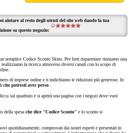
oi aiutare al resto degli utenti del sito web dando la tua
inione su questo negozio:
di un semplice Codice Sconto Skins. Per farti risparmiare riuniamo una
alizziamo la ricerca attraverso diversi canali con lo scopo di
nline.
ro di imprese online e ti indichiamo le riduzioni più generose. In
li
che potresti aver perso
.
licca sul quadrato e si aprirà una pagina con i negozi dove vuoi
sto della spesa
che dice "Codice Sconto"
e lo sconto si
ovi quotidianamente, comprovati dai nostri esperti e presentati in