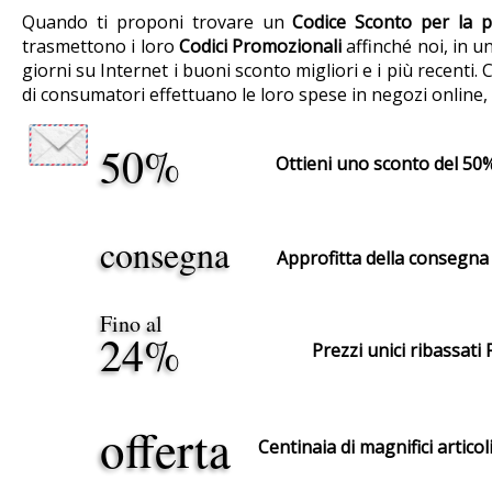
Quando ti proponi trovare un
Codice Sconto per la 
trasmettono i loro
Codici Promozionali
affinché noi, in u
giorni su Internet i buoni sconto migliori e i più recent
di consumatori effettuano le loro spese in negozi onlin
50%
Ottieni uno sconto del 50%
consegna
Approfitta della consegna 
Fino al
24%
Prezzi unici ribassati
offerta
Centinaia di magnifici artico