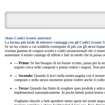
Skins Codici Sconto anteriori
La forma più facile di ottenere vantaggi con gli Codici Sconto S
Se sei tra coloro a cui soddisfa conseguire di più con gli stessi ris
svariata gamma di coupon sconto e codici promozionali che ci mandan
aumentare il nostro catalogo di offerte e fare in modo che tu possa o
---
Primo:
Se hai bisogno di un buono sconto, passa per la n
seguito cerca nelle categorie e potrai vedere i negozi. Non per
---
Secondo:
Quando ti trovi nella nostra pagina con il mouse 
comprare e nello stesso momento potrai vedere anche il codic
---
Terzo:
Quando hai finito di scegliere quei prodotti e artico
implementerà automaticamente. In pochi minuti potrai tenere u
Vogliamo riuscire a farti spendere meno spese nei nostri negoz