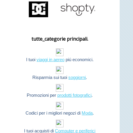
tutte_categorie principali.
I tuoi
viaggi in aereo
piú economici.
Risparmia sui tuoi
soggiorni
.
Promozioni per
prodotti fotografici
.
Codici per i migliori negozi di
Moda
.
I tuoi acquisti di
Computer e periferici