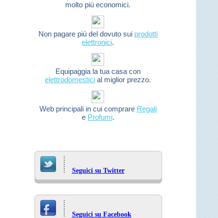
molto piú economici.
Non pagare piú del dovuto sui
prodotti
elettronici
.
Equipaggia la tua casa con
elettrodomestici
al miglior prezzo.
Web principali in cui comprare
Regali
e
Profumi
.
Seguici su Twitter
Seguici su Facebook