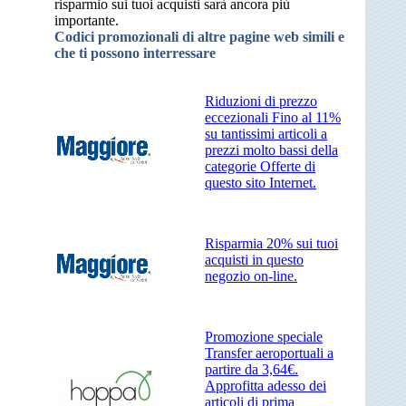
risparmio sui tuoi acquisti sarà ancora più
importante.
Codici promozionali di altre pagine web simili e
che ti possono interressare
Riduzioni di prezzo
eccezionali Fino al 11%
su tantissimi articoli a
prezzi molto bassi della
categorie Offerte di
questo sito Internet.
Risparmia 20% sui tuoi
acquisti in questo
negozio on-line.
Promozione speciale
Transfer aeroportuali a
partire da 3,64€.
Approfitta adesso dei
articoli di prima