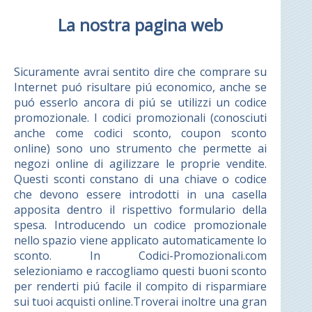
La nostra pagina web
Sicuramente avrai sentito dire che comprare su
Internet puó risultare piú economico, anche se
puó esserlo ancora di piú se utilizzi un codice
promozionale. I codici promozionali (conosciuti
anche come codici sconto, coupon sconto
online) sono uno strumento che permette ai
negozi online di agilizzare le proprie vendite.
Questi sconti constano di una chiave o codice
che devono essere introdotti in una casella
apposita dentro il rispettivo formulario della
spesa. Introducendo un codice promozionale
nello spazio viene applicato automaticamente lo
sconto. In Codici-Promozionali.com
selezioniamo e raccogliamo questi buoni sconto
per renderti piú facile il compito di risparmiare
sui tuoi acquisti online.Troverai inoltre una gran