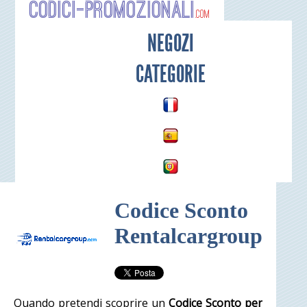
Codici-P
NEGOZI
CATEGORIE
Codice Sconto
Rentalcargroup
Quando pretendi scoprire un
Codice Sconto per