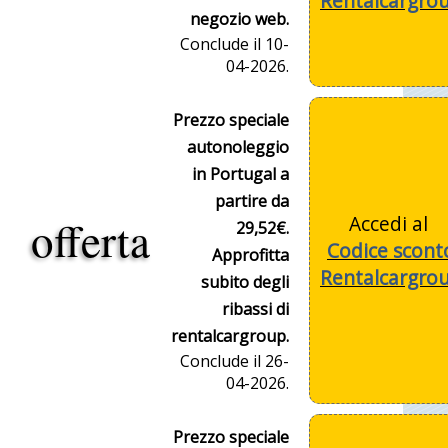
Rentalcargro
negozio web.
Conclude il 10-
04-2026.
Prezzo speciale
autonoleggio
in Portugal a
partire da
offerta
Accedi al
29,52€.
Codice scont
Approfitta
Rentalcargro
subito degli
ribassi di
rentalcargroup.
Conclude il 26-
04-2026.
Prezzo speciale