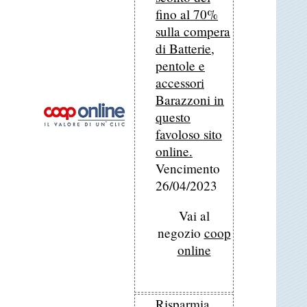
fino al 70%
sulla compera
di Batterie,
pentole e
accessori
Barazzoni in
questo
favoloso sito
online.
Vencimento
26/04/2023
Vai al
negozio
coop
online
Risparmia