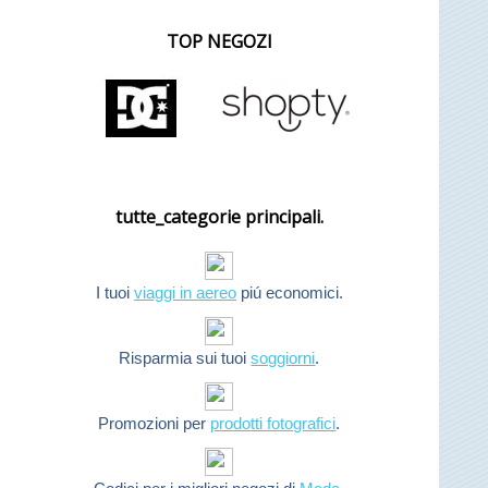
TOP NEGOZI
tutte_categorie principali.
I tuoi
viaggi in aereo
piú economici.
Risparmia sui tuoi
soggiorni
.
Promozioni per
prodotti fotografici
.