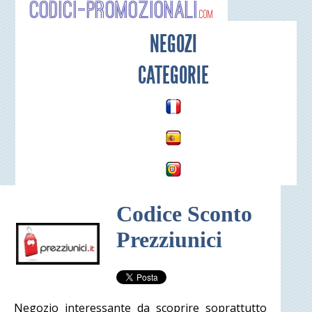
Codici-P
NEGOZI
CATEGORIE
Codice Sconto
Prezziunici
Negozio interessante da scoprire soprattutto