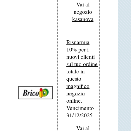
Vai al
negozio
kasanova
Risparmia
10% per i
nuovi clienti
sul tuo ordine
totale in
questo
magnifico
negozio
online.
Vencimento
31/12/2025
Vai al