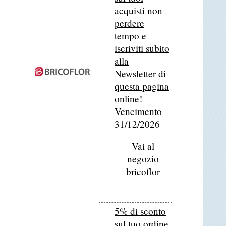
acquisti non
perdere
tempo e
iscriviti subito
alla
Newsletter di
questa pagina
online!
Vencimento
31/12/2026
Vai al
negozio
bricoflor
5% di sconto
sul tuo ordine