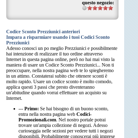
questo negozio:
Codice Sconto Prezziunici anteriori
Impara a risparmiare usando i tuoi Codici Sconto
Prezziunici
Adesso conosci un po meglio Prezziunici e possibilmente
hai intenzione di realizzare il tuo ordine attraverso
Internet in questa pagina online, però no hai mai visto la
maniera di usare un Codice Sconto Prezziunici... Non ti
preoccupare, nella nostra pagina web te lo spiegheremo
in un attimo. Constaterai subito che ottenere sconti è
molto rapido. Usare un codice sconto è molto comodo,
applica questi 3 passi che presto diventeranno
un'abitudine quando vorrai effettuare un acquisto su
Internet.
---
Primo:
Se hai bisogno di un buono sconto,
entra nella nostra pagina web
Codici-
Promozionali.com
. Nel nostro portale potrai
trovare un'ampia collezione di negozi. Adesso
curioseggia nelle sezioni per vedere tutti i negozi
disponibili. Probabilmente conoscerai più imprese