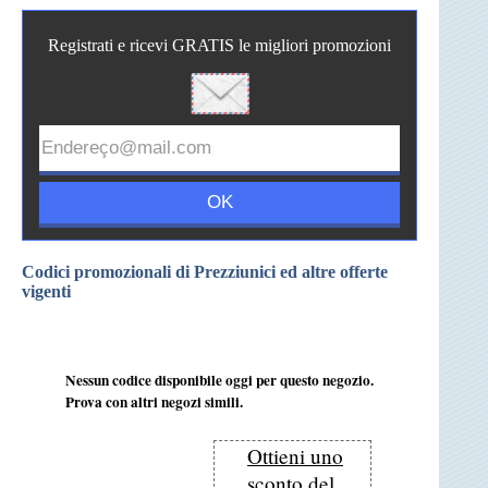
Registrati e ricevi GRATIS le migliori promozioni
Codici promozionali di Prezziunici ed altre offerte
vigenti
Nessun codice disponibile oggi per questo negozio.
Prova con altri negozi simili.
Ottieni uno
sconto del