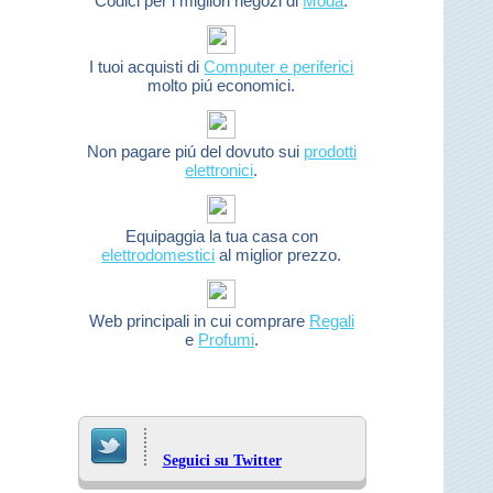
Codici per i migliori negozi di
Moda
.
I tuoi acquisti di
Computer e periferici
molto piú economici.
Non pagare piú del dovuto sui
prodotti
elettronici
.
Equipaggia la tua casa con
elettrodomestici
al miglior prezzo.
Web principali in cui comprare
Regali
e
Profumi
.
Seguici su Twitter