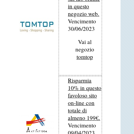
in questo
negozio web.
Vencimento
30/06/2023
Vai al
negozio
tomtop
Risparmia
10% in questo
favoloso sito
on-line con
totale di
almeno 199€.
Vencimento
09/04/2023