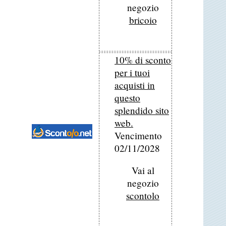
negozio
bricoio
10% di sconto
per i tuoi
acquisti in
questo
splendido sito
web.
Vencimento
02/11/2028
Vai al
negozio
scontolo