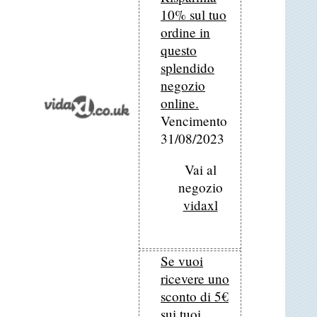
10% sul tuo
ordine in
questo
splendido
negozio
online.
Vencimento
31/08/2023
Vai al
negozio
vidaxl
Se vuoi
ricevere uno
sconto di 5€
sui tuoi