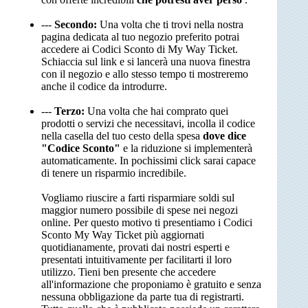
---
Secondo:
Una volta che ti trovi nella nostra
pagina dedicata al tuo negozio preferito potrai
accedere ai Codici Sconto di My Way Ticket.
Schiaccia sul link e si lancerà una nuova finestra
con il negozio e allo stesso tempo ti mostreremo
anche il codice da introdurre.
---
Terzo:
Una volta che hai comprato quei
prodotti o servizi che necessitavi, incolla il codice
nella casella del tuo cesto della spesa
dove dice
"Codice Sconto"
e la riduzione si implementerà
automaticamente. In pochissimi click sarai capace
di tenere un risparmio incredibile.
Vogliamo riuscire a farti risparmiare soldi sul
maggior numero possibile di spese nei negozi
online. Per questo motivo ti presentiamo i Codici
Sconto My Way Ticket più aggiornati
quotidianamente, provati dai nostri esperti e
presentati intuitivamente per facilitarti il loro
utilizzo. Tieni ben presente che accedere
all'informazione che proponiamo è gratuito e senza
nessuna obbligazione da parte tua di registrarti.