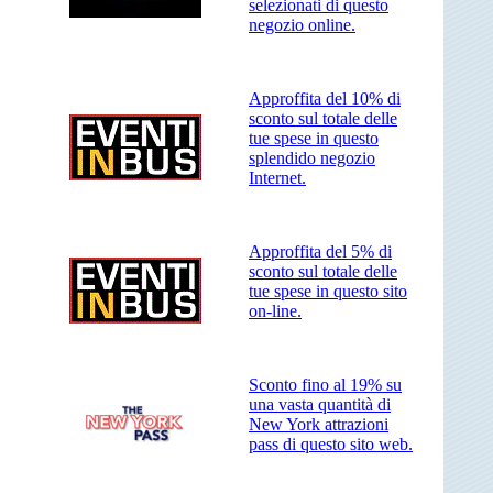
selezionati di questo
negozio online.
Approffita del 10% di
sconto sul totale delle
tue spese in questo
splendido negozio
Internet.
Approffita del 5% di
sconto sul totale delle
tue spese in questo sito
on-line.
Sconto fino al 19% su
una vasta quantità di
New York attrazioni
pass di questo sito web.