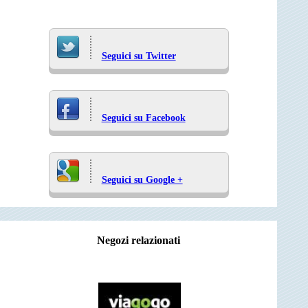
Seguici su Twitter
Seguici su Facebook
Seguici su Google +
Negozi relazionati