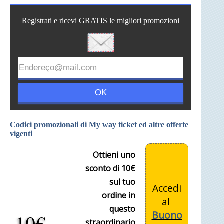
Registrati e ricevi GRATIS le migliori promozioni
Codici promozionali di My way ticket ed altre offerte
vigenti
Ottieni uno
sconto di 10€
sul tuo
Accedi
ordine in
al
questo
Buono
10€
straordinario