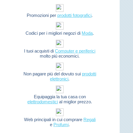
Promozioni per
prodotti fotografici
.
Codici per i migliori negozi di
Moda
.
I tuoi acquisti di
Computer e periferici
molto piú economici.
Non pagare piú del dovuto sui
prodotti
elettronici
.
Equipaggia la tua casa con
elettrodomestici
al miglior prezzo.
Web principali in cui comprare
Regali
e
Profumi
.