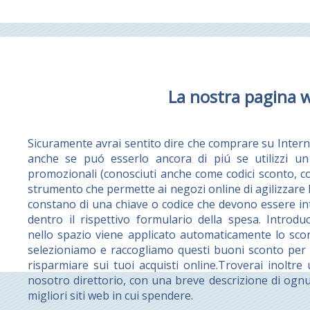
La nostra pagina 
Sicuramente avrai sentito dire che comprare su Intern
anche se puó esserlo ancora di piú se utilizzi un 
promozionali (conosciuti anche come codici sconto, 
strumento che permette ai negozi online di agilizzare l
constano di una chiave o codice che devono essere int
dentro il rispettivo formulario della spesa. Intro
nello spazio viene applicato automaticamente lo sco
selezioniamo e raccogliamo questi buoni sconto per re
risparmiare sui tuoi acquisti online.Troverai inoltre
nosotro direttorio, con una breve descrizione di ognu
migliori siti web in cui spendere.