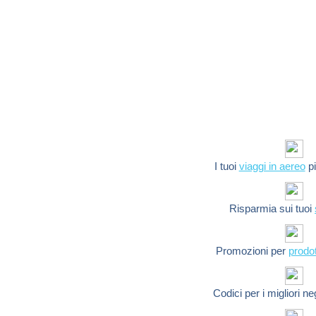
I tuoi
viaggi in aereo
pi
Risparmia sui tuoi
Promozioni per
prodot
Codici per i migliori n