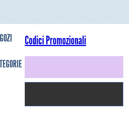
GOZI
Codici Promozionali
TEGORIE