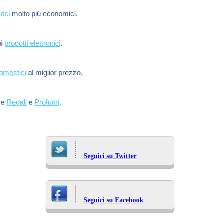
rici
molto piú economici.
ui
prodotti elettronici
.
domestici
al miglior prezzo.
re
Regali
e
Profumi
.
Seguici su Twitter
Seguici su Facebook