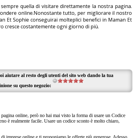
sempre quella di visitare direttamente la nostra pagina.
ondere online.Nonostante tutto, per migliorare il nostro
man Et Sophie conseguirai molteplici benefici in Maman Et
ro cresce costantemente ogni giorno di più.
oi aiutare al resto degli utenti del sito web dando la tua
inione su questo negozio:
 pagina online, però no hai mai visto la forma di usare un Codice
o è realmente facile. Usare un codice sconto è molto chiaro,
 di imprese online e ti proponiamo le offerte più generose. Adesso