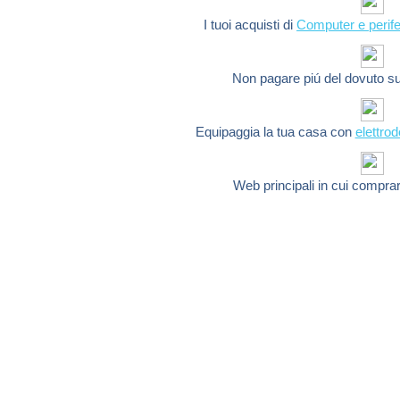
I tuoi acquisti di
Computer e perife
Non pagare piú del dovuto s
Equipaggia la tua casa con
elettro
Web principali in cui compra