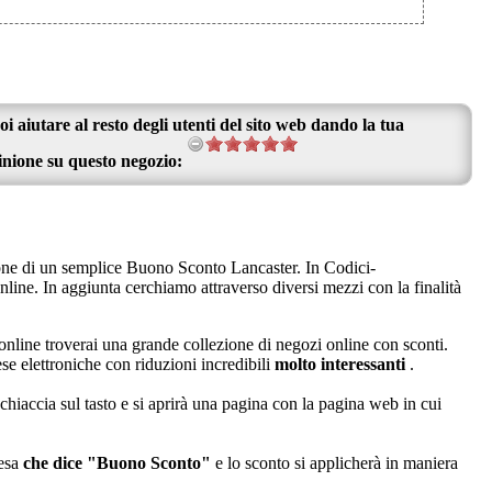
oi aiutare al resto degli utenti del sito web dando la tua
inione su questo negozio:
zione di un semplice Buono Sconto Lancaster. In Codici-
line. In aggiunta cerchiamo attraverso diversi mezzi con la finalità
 online troverai una grande collezione di negozi online con sconti.
ese elettroniche con riduzioni incredibili
molto interessanti
.
hiaccia sul tasto e si aprirà una pagina con la pagina web in cui
pesa
che dice "Buono Sconto"
e lo sconto si applicherà in maniera