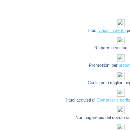
I tuoi
viaggi in aereo
pi
Risparmia sui tuoi
Promozioni per
prodot
Codici per i migliori n
I tuoi acquisti di
Computer e perife
Non pagare piú del dovuto s