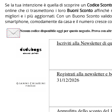
Se la tua intenzione è quella di scoprire un
Codice Scont
online che ci trasmettono i loro
Buoni Sconto
affinché n
migliori e i più aggiornati. Con un Buono Sconto valido
smartphone, comodamente da casa e il numero cresce cos
Nessun codice disponibile oggi per questo negozio. Prova con altri
Iscriviti alla Newsletter di
Registrati alla newsletter e 
31/12/2026
Approfitta dello sconto del 1