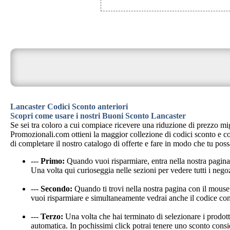
Lancaster Codici Sconto anteriori
Scopri come usare i nostri Buoni Sconto Lancaster
Se sei tra coloro a cui compiace ricevere una riduzione di prezzo mi
Promozionali.com ottieni la maggior collezione di codici sconto e cou
di completare il nostro catalogo di offerte e fare in modo che tu pos
---
Primo:
Quando vuoi risparmiare, entra nella nostra pagi
Una volta qui curioseggia nelle sezioni per vedere tutti i negoz
---
Secondo:
Quando ti trovi nella nostra pagina con il mouse 
vuoi risparmiare e simultaneamente vedrai anche il codice con
---
Terzo:
Una volta che hai terminato di selezionare i prodotti 
automatica. In pochissimi click potrai tenere uno sconto consi