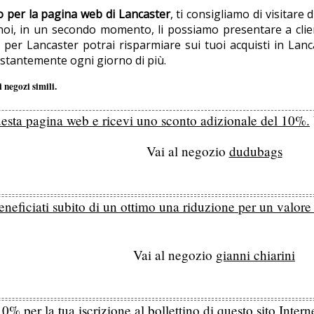
o per la pagina web di Lancaster
, ti consigliamo di visitar
oi, in un secondo momento, li possiamo presentare a client
 per Lancaster potrai risparmiare sui tuoi acquisti in Lanc
tantemente ogni giorno di più.
 negozi simili.
 questa pagina web e ricevi uno sconto adizionale del 10%.
Vai al negozio
dudubags
beneficiati subito di un ottimo una riduzione per un valore
Vai al negozio
gianni chiarini
0% per la tua iscrizione al bollettino di questo sito Intern