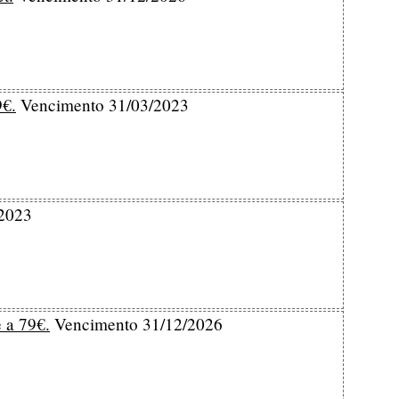
9€.
Vencimento 31/03/2023
2023
e a 79€.
Vencimento 31/12/2026