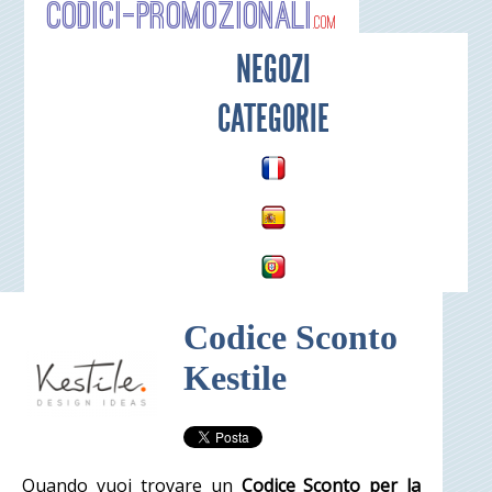
Codici-P
NEGOZI
CATEGORIE
Codice Sconto
Kestile
Quando vuoi trovare un
Codice Sconto per la