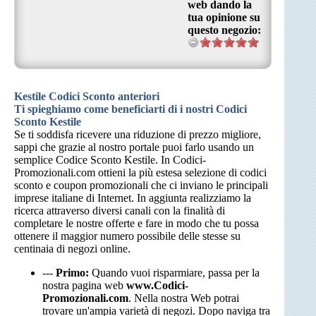
web dando la
tua opinione su
questo negozio:
Kestile Codici Sconto anteriori
Ti spieghiamo come beneficiarti di i nostri Codici
Sconto Kestile
Se ti soddisfa ricevere una riduzione di prezzo migliore,
sappi che grazie al nostro portale puoi farlo usando un
semplice Codice Sconto Kestile. In Codici-
Promozionali.com ottieni la più estesa selezione di codici
sconto e coupon promozionali che ci inviano le principali
imprese italiane di Internet. In aggiunta realizziamo la
ricerca attraverso diversi canali con la finalità di
completare le nostre offerte e fare in modo che tu possa
ottenere il maggior numero possibile delle stesse su
centinaia di negozi online.
---
Primo:
Quando vuoi risparmiare, passa per la
nostra pagina web
www.Codici-
Promozionali.com
. Nella nostra Web potrai
trovare un'ampia varietà di negozi. Dopo naviga tra