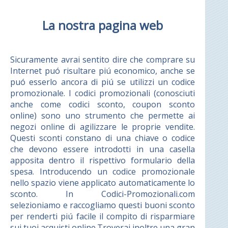
La nostra pagina web
Sicuramente avrai sentito dire che comprare su
Internet puó risultare piú economico, anche se
puó esserlo ancora di piú se utilizzi un codice
promozionale. I codici promozionali (conosciuti
anche come codici sconto, coupon sconto
online) sono uno strumento che permette ai
negozi online di agilizzare le proprie vendite.
Questi sconti constano di una chiave o codice
che devono essere introdotti in una casella
apposita dentro il rispettivo formulario della
spesa. Introducendo un codice promozionale
nello spazio viene applicato automaticamente lo
sconto. In Codici-Promozionali.com
selezioniamo e raccogliamo questi buoni sconto
per renderti piú facile il compito di risparmiare
sui tuoi acquisti online.Troverai inoltre una gran