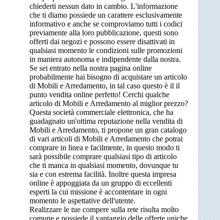
chiederti nessun dato in cambio. L'informazione
che ti diamo possiede un carattere esclusivamente
informativo e anche se comproviamo tutti i codici
previamente alla loro pubblicazione, questi sono
offerti dai negozi e possono essere disattivati in
qualsiasi momento le condizioni sulle promozioni
in maniera autonoma e indipendente dalla nostra.
Se sei entrato nella nostra pagina online
probabilmente hai bisogno di acquistare un articolo
di Mobili e Arredamento, in tal caso questo è il il
punto vendita online perfetto! Cerchi qualche
articolo di Mobili e Arredamento al miglior prezzo?
Questa società commerciale elettronica, che ha
guadagnato un'ottima reputazione nella vendita di
Mobili e Arredamento, ti propone un gran catalogo
di vari articoli di Mobili e Arredamento che potrai
comprare in linea e facilmente, in questo modo ti
sarà possibile comprare qualsiasi tipo di articolo
che ti manca in qualsiasi momento, dovunque tu
sia e con estrema facilità. Inoltre questa impresa
online è appoggiata da un gruppo di eccellenti
esperti la cui missione è accontentare in ogni
momento le aspettative dell'utente.
Realizzare le tue compere sulla rete risulta molto
comune e possiede il vantaggio delle offerte uniche