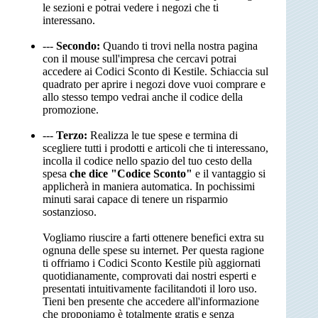
le sezioni e potrai vedere i negozi che ti
interessano.
---
Secondo:
Quando ti trovi nella nostra pagina
con il mouse sull'impresa che cercavi potrai
accedere ai Codici Sconto di Kestile. Schiaccia sul
quadrato per aprire i negozi dove vuoi comprare e
allo stesso tempo vedrai anche il codice della
promozione.
---
Terzo:
Realizza le tue spese e termina di
scegliere tutti i prodotti e articoli che ti interessano,
incolla il codice nello spazio del tuo cesto della
spesa
che dice "Codice Sconto"
e il vantaggio si
applicherà in maniera automatica. In pochissimi
minuti sarai capace di tenere un risparmio
sostanzioso.
Vogliamo riuscire a farti ottenere benefici extra su
ognuna delle spese su internet. Per questa ragione
ti offriamo i Codici Sconto Kestile più aggiornati
quotidianamente, comprovati dai nostri esperti e
presentati intuitivamente facilitandoti il loro uso.
Tieni ben presente che accedere all'informazione
che proponiamo è totalmente gratis e senza