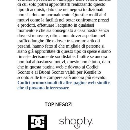
di cui solo potrai approfittarti realizzando questo
tipo di acquisti, dato che nei negozi tradizionali
non si adottano normalmente. Questi e molti altri
motivi come la facilità nel poter confrontare prezzi
e prodotti, effettuare l'acquisto in qualsiasi
momento e che sia consegnato a casa nostra senza
doversi muovere, oltre a non dover aspettare nel
traffico lunghe file e dover trasportare articoli
pesanti, hanno fatto sì che migliaia di persone si
siano già approfittate di questo tipo di spese e siano
rimaste decisamente soddisfatte. Inoltre se ancora
non hai abbastanza motivi, questo non è tutto, dato
che in questa pagina web e dovuto ai Codici
Sconto e ai Buoni Sconto validi per Kestile lo
sconto sulle tue compere sarà ancora più elevato.
Codici promozionali di altre pagine web simili e
che ti possono interressare
TOP NEGOZI