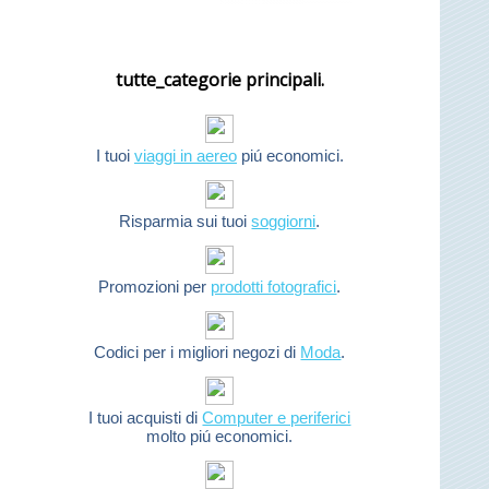
tutte_categorie principali.
I tuoi
viaggi in aereo
piú economici.
Risparmia sui tuoi
soggiorni
.
Promozioni per
prodotti fotografici
.
Codici per i migliori negozi di
Moda
.
I tuoi acquisti di
Computer e periferici
molto piú economici.