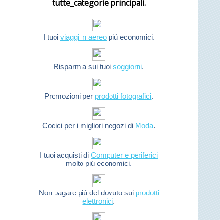
tutte_categorie principali.
I tuoi
viaggi in aereo
piú economici.
Risparmia sui tuoi
soggiorni
.
Promozioni per
prodotti fotografici
.
Codici per i migliori negozi di
Moda
.
I tuoi acquisti di
Computer e periferici
molto piú economici.
Non pagare piú del dovuto sui
prodotti
elettronici
.