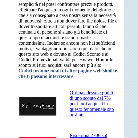
semplicità nel poter confrontare prezzi e prodotti,
effettuare l'acquisto in ogni momento del giorno e
che sia consegnato a casa nostra senza la necessità
di muoversi, oltre a non dover fare file noiose file e
dover trasportare articoli pesanti, fanno sì che
centinaia di persone si siano già beneficiate di
questo tipo di acquisti e siano rimaste
contentissime. Inoltre se ancora non hai sufficienti
motivi, i vantaggi non finiscono qui, dato che in
questo sito web e dovuto ai Codici Sconto e ai
Codici Promozionali validi per Huawei Honor lo
sconto sui tuoi acquisti sarà ancora più alto.
Codici promozionali di altre pagine web simili e
che ti possono interressare
Ordina adesso e goditi
di uno sconto del 7%
per i tuoi acquisti in
questo fenomenale sito
on-line.
Risparmia 270€ sul