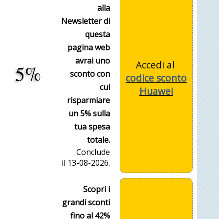
alla
Newsletter di
questa
pagina web
avrai uno
Accedi al
5%
sconto con
codice sconto
cui
Huawei
risparmiare
un 5% sulla
tua spesa
totale.
Conclude
il 13-08-2026.
Scopri i
grandi sconti
fino al 42%