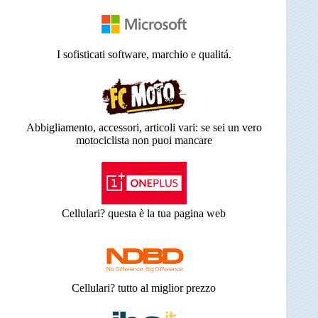
I sofisticati software, marchio e qualitá.
Abbigliamento, accessori, articoli vari: se sei un vero
motociclista non puoi mancare
Cellulari? questa è la tua pagina web
Cellulari? tutto al miglior prezzo