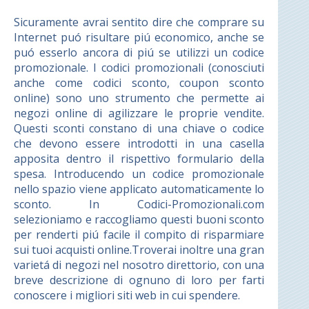
Sicuramente avrai sentito dire che comprare su
Internet puó risultare piú economico, anche se
puó esserlo ancora di piú se utilizzi un codice
promozionale. I codici promozionali (conosciuti
anche come codici sconto, coupon sconto
online) sono uno strumento che permette ai
negozi online di agilizzare le proprie vendite.
Questi sconti constano di una chiave o codice
che devono essere introdotti in una casella
apposita dentro il rispettivo formulario della
spesa. Introducendo un codice promozionale
nello spazio viene applicato automaticamente lo
sconto. In Codici-Promozionali.com
selezioniamo e raccogliamo questi buoni sconto
per renderti piú facile il compito di risparmiare
sui tuoi acquisti online.Troverai inoltre una gran
varietá di negozi nel nosotro direttorio, con una
breve descrizione di ognuno di loro per farti
conoscere i migliori siti web in cui spendere.