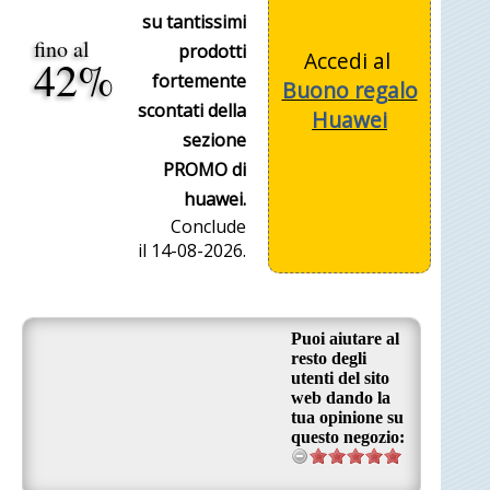
su tantissimi
fino al
prodotti
Accedi al
42%
fortemente
Buono regalo
scontati della
Huawei
sezione
PROMO di
huawei.
Conclude
il 14-08-2026.
Puoi aiutare al
resto degli
utenti del sito
web dando la
tua opinione su
questo negozio: