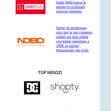
totale della spesa in
questo eccezionale
negozio Internet.
Spese di spedizione
zero per le tue compere
online sui tuoi ordini
con totale superiore a
100€ in questo
fenomenale sito web.
TOP NEGOZI