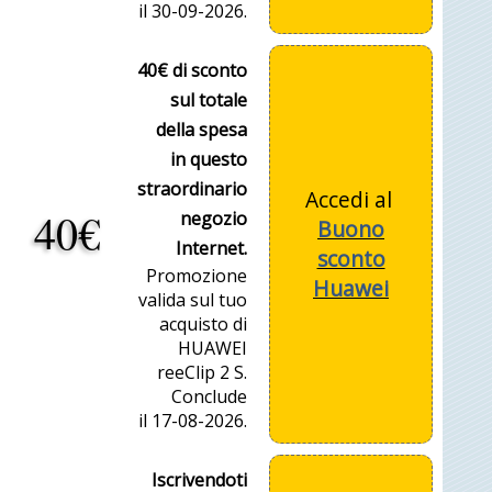
il 30-09-2026.
40€ di sconto
sul totale
della spesa
in questo
straordinario
Accedi al
40€
negozio
Buono
Internet.
sconto
Promozione
Huawei
valida sul tuo
acquisto di
HUAWEI
reeClip 2 S.
Conclude
il 17-08-2026.
Iscrivendoti