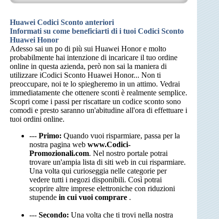
Huawei Codici Sconto anteriori
Informati su come beneficiarti di i tuoi Codici Sconto
Huawei Honor
Adesso sai un po di più sui Huawei Honor e molto
probabilmente hai intenzione di incaricare il tuo ordine
online in questa azienda, però non sai la maniera di
utilizzare iCodici Sconto Huawei Honor... Non ti
preoccupare, noi te lo spiegheremo in un attimo. Vedrai
immediatamente che ottenere sconti è realmente semplice.
Scopri come i passi per riscattare un codice sconto sono
comodi e presto saranno un'abitudine all'ora di effettuare i
tuoi ordini online.
---
Primo:
Quando vuoi risparmiare, passa per la
nostra pagina web
www.Codici-
Promozionali.com
. Nel nostro portale potrai
trovare un'ampia lista di siti web in cui risparmiare.
Una volta qui curioseggia nelle categorie per
vedere tutti i negozi disponibili. Così potrai
scoprire altre imprese elettroniche con riduzioni
stupende
in cui vuoi comprare
.
---
Secondo:
Una volta che ti trovi nella nostra