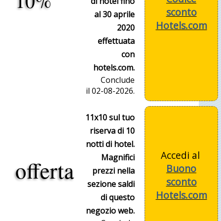
10%
di hotel fino
sconto
al 30 aprile
Hotels.com
2020
effettuata
con
hotels.com.
Conclude
il 02-08-2026.
11x10 sul tuo
riserva di 10
notti di hotel.
Accedi al
Magnifici
offerta
Buono
prezzi nella
sconto
sezione saldi
Hotels.com
di questo
negozio web.