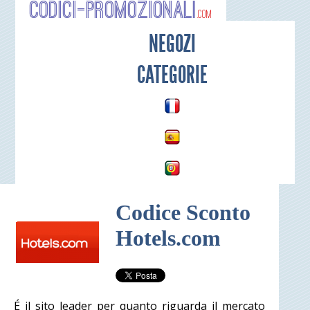
Codici-P
NEGOZI
CATEGORIE
Codice Sconto
Hotels.com
É il sito leader per quanto riguarda il mercato