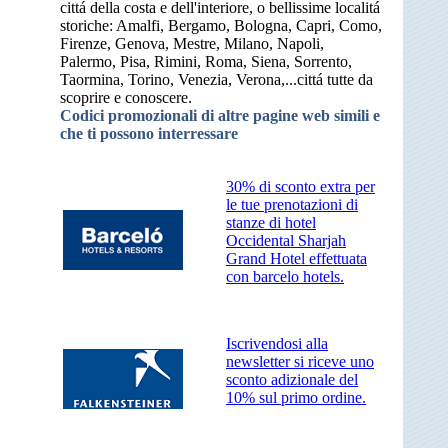
cittá della costa e dell'interiore, o bellissime localitá
storiche: Amalfi, Bergamo, Bologna, Capri, Como,
Firenze, Genova, Mestre, Milano, Napoli,
Palermo, Pisa, Rimini, Roma, Siena, Sorrento,
Taormina, Torino, Venezia, Verona,...cittá tutte da
scoprire e conoscere.
Codici promozionali di altre pagine web simili e
che ti possono interressare
30% di sconto extra per
le tue prenotazioni di
stanze di hotel
Occidental Sharjah
Grand Hotel effettuata
con barcelo hotels.
Iscrivendosi alla
newsletter si riceve uno
sconto adizionale del
10% sul primo ordine.