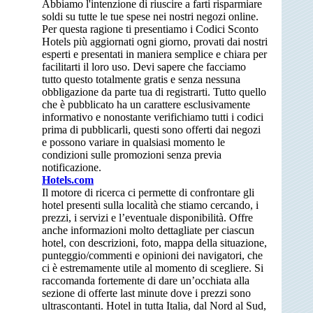
Abbiamo l'intenzione di riuscire a farti risparmiare
soldi su tutte le tue spese nei nostri negozi online.
Per questa ragione ti presentiamo i Codici Sconto
Hotels più aggiornati ogni giorno, provati dai nostri
esperti e presentati in maniera semplice e chiara per
facilitarti il loro uso. Devi sapere che facciamo
tutto questo totalmente gratis e senza nessuna
obbligazione da parte tua di registrarti. Tutto quello
che è pubblicato ha un carattere esclusivamente
informativo e nonostante verifichiamo tutti i codici
prima di pubblicarli, questi sono offerti dai negozi
e possono variare in qualsiasi momento le
condizioni sulle promozioni senza previa
notificazione.
Hotels.com
Il motore di ricerca ci permette di confrontare gli
hotel presenti sulla località che stiamo cercando, i
prezzi, i servizi e l’eventuale disponibilità. Offre
anche informazioni molto dettagliate per ciascun
hotel, con descrizioni, foto, mappa della situazione,
punteggio/commenti e opinioni dei navigatori, che
ci è estremamente utile al momento di scegliere. Si
raccomanda fortemente di dare un’occhiata alla
sezione di offerte last minute dove i prezzi sono
ultrascontanti. Hotel in tutta Italia, dal Nord al Sud,