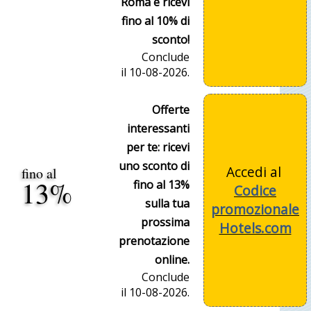
Roma e ricevi
fino al 10% di
sconto!
Conclude
il 10-08-2026.
Offerte
interessanti
per te: ricevi
uno sconto di
Accedi al
fino al
13%
fino al 13%
Codice
sulla tua
promozionale
prossima
Hotels.com
prenotazione
online.
Conclude
il 10-08-2026.