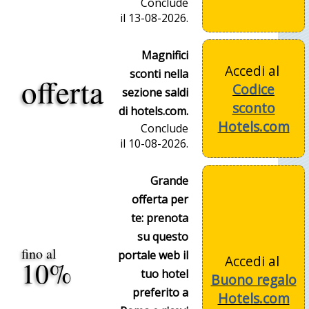
Conclude
il 13-08-2026.
Magnifici
Accedi al
sconti nella
offerta
Codice
sezione saldi
sconto
di hotels.com.
Hotels.com
Conclude
il 10-08-2026.
Grande
offerta per
te: prenota
su questo
fino al
portale web il
Accedi al
10%
tuo hotel
Buono regalo
preferito a
Hotels.com