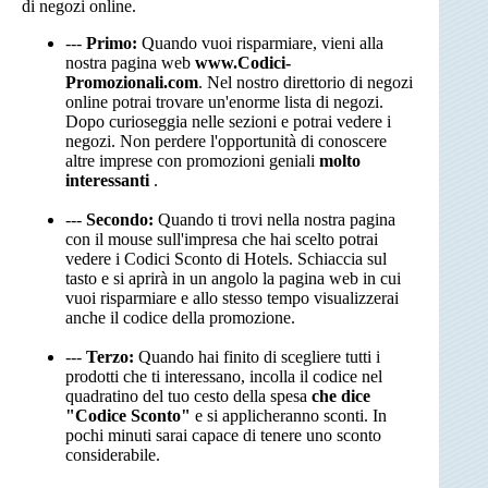
di negozi online.
---
Primo:
Quando vuoi risparmiare, vieni alla
nostra pagina web
www.Codici-
Promozionali.com
. Nel nostro direttorio di negozi
online potrai trovare un'enorme lista di negozi.
Dopo curioseggia nelle sezioni e potrai vedere i
negozi. Non perdere l'opportunità di conoscere
altre imprese con promozioni geniali
molto
interessanti
.
---
Secondo:
Quando ti trovi nella nostra pagina
con il mouse sull'impresa che hai scelto potrai
vedere i Codici Sconto di Hotels. Schiaccia sul
tasto e si aprirà in un angolo la pagina web in cui
vuoi risparmiare e allo stesso tempo visualizzerai
anche il codice della promozione.
---
Terzo:
Quando hai finito di scegliere tutti i
prodotti che ti interessano, incolla il codice nel
quadratino del tuo cesto della spesa
che dice
"Codice Sconto"
e si applicheranno sconti. In
pochi minuti sarai capace di tenere uno sconto
considerabile.