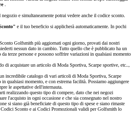
are
.
il negozio e simultaneamente potrai vedere anche il codice sconto.
 Sconto"
e il tuo beneficio si applicherà automaticamente. In pochi
ci Sconto Golfsmith più aggiornati ogni giorno, provati dai nostri
chiederti nessun dato in cambio. Tutto quello che è pubblicato ha un
 da terze persone e possono soffrire variazioni in qualsiasi momento
o di acquistare un articolo di Moda Sportiva, Scarpe sportive, etc..,
un incredibile catalogo di vari articoli di Moda Sportiva, Scarpe
ndo in qualsiasi momento, e con estrema facilità. Possiamo aggiungere
re le aspettative dell'internauta.
tarti realizzando questo tipo di compere, dato che nei negozi
uare l'acquisto in ogni occasione e che sia consegnato nel nostro
sone si siano già beneficiate di questo tipo di spese e siano rimaste
i Codici Sconto e ai Codici Promozionali validi per Golfsmith lo