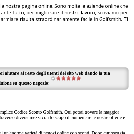
e la nostra pagina online. Sono molte le aziende online che
nte tutto, per migliorare il nostro lavoro, scoviamo per
armiare risulta straordinariamente facile in Golfsmith. Ti
oi aiutare al resto degli utenti del sito web dando la tua
inione su questo negozio:
 semplice Codice Sconto Golfsmith. Qui potrai trovare la maggior
ttraverso diversi mezzi con lo scopo di aumentare le nostre offerte e
rai un'enorme varietà di negozi online con sconti. Dopo curioseggia