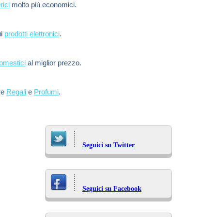
rici
molto piú economici.
ui
prodotti elettronici
.
domestici
al miglior prezzo.
re
Regali
e
Profumi
.
Seguici su Twitter
Seguici su Facebook