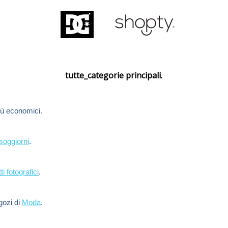
tutte_categorie principali.
ú economici.
soggiorni
.
ti fotografici
.
egozi di
Moda
.