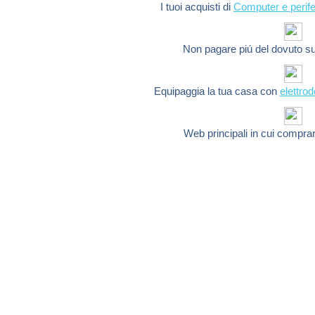
I tuoi acquisti di
Computer e perife
Non pagare piú del dovuto s
Equipaggia la tua casa con
elettro
Web principali in cui compra