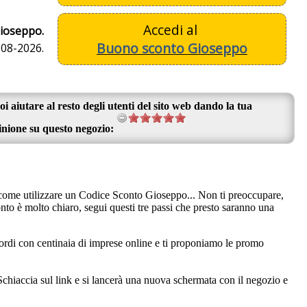
Accedi al
 gioseppo.
Buono sconto Gioseppo
-08-2026.
oi aiutare al resto degli utenti del sito web dando la tua
inione su questo negozio:
 come utilizzare un Codice Sconto Gioseppo... Non ti preoccupare,
to è molto chiaro, segui questi tre passi che presto saranno una
ordi con centinaia di imprese online e ti proponiamo le promo
Schiaccia sul link e si lancerà una nuova schermata con il negozio e