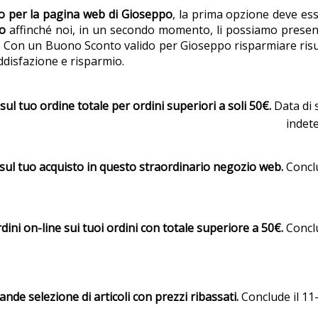
o per la pagina web di Gioseppo
, la prima opzione deve es
o
affinché noi, in un secondo momento, li possiamo presenta
rnati. Con un Buono Sconto valido per Gioseppo risparmiare ri
ddisfazione e risparmio.
ul tuo ordine totale per ordini superiori a soli 50€.
Data di
indet
 sul tuo acquisto in questo straordinario negozio web.
Conclu
dini on-line sui tuoi ordini con totale superiore a 50€.
Conclu
ande selezione di articoli con prezzi ribassati.
Conclude il 11