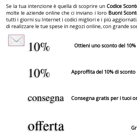
Se la tua intenzione è quella di scoprire un
Codice Scont
molte le aziende online che ci inviano i loro
Buoni Scont
tutti i giorni su Internet i codici migliori e i più aggio
di realizzare le tue spese in negozi online, con grande so
10%
Ottieni uno sconto del 10% s
10%
Approffita del 10% di sconto
consegna
Consegna gratis per i tuoi or
offerta
Gr