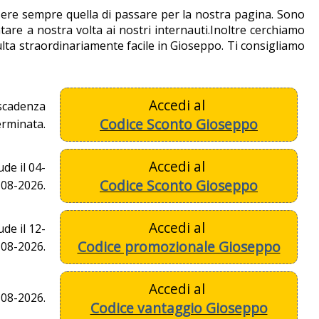
sere sempre quella di passare per la nostra pagina. Sono
re a nostra volta ai nostri internauti.Inoltre cerchiamo
sulta straordinariamente facile in Gioseppo. Ti consigliamo
Accedi al
 scadenza
Codice Sconto Gioseppo
erminata.
Accedi al
de il 04-
Codice Sconto Gioseppo
08-2026.
Accedi al
de il 12-
Codice promozionale Gioseppo
08-2026.
Accedi al
-08-2026.
Codice vantaggio Gioseppo