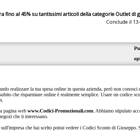
ra fino al 45% su tantissimi articoli della categorie Outlet di
Conclude il 13
Pu
op
ndo realizzare la tua spesa online in questa azienda, però non conosci
subito che risparmiare online è realmente semplice. Usare un codice scon
t.
tra pagina web
www.Codici-Promozionali.com
. Abbiamo stipulato acc
negozi che ti interessano.
sull'impresa che hai scelto potrai vedere i Codici Sconto di Gioseppo. 