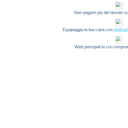
Non pagare piú del dovuto s
Equipaggia la tua casa con
elettro
Web principali in cui compra