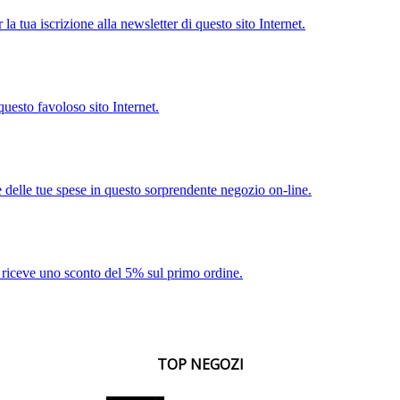
a tua iscrizione alla newsletter di questo sito Internet.
uesto favoloso sito Internet.
e delle tue spese in questo sorprendente negozio on-line.
 si riceve uno sconto del 5% sul primo ordine.
TOP NEGOZI