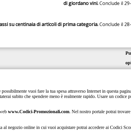
di giordano vini.
Conclude il 29
assi su centinaia di articoli di prima categoria.
Conclude il 28
Pu
op
 possibilmente vuoi fare la tua spesa attraverso Internet in questa pag
staterai subito che spendere meno è realmente rapido. Usare un codice p
a web
www.Codici-Promozionali.com
. Nel nostro portale potrai trovar
a al negozio online in cui vuoi acquistare potrai accedere ai Codici Scon