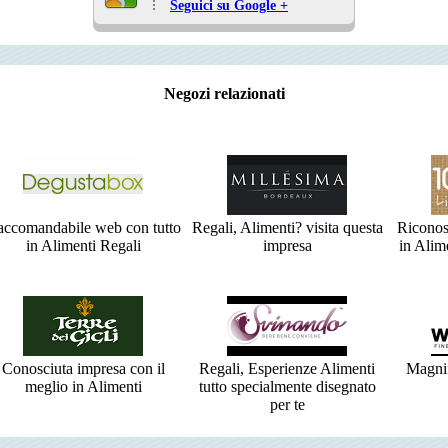
Seguici su Google +
Negozi relazionati
ccomandabile web con tutto
Regali, Alimenti? visita questa
Riconos
in Alimenti Regali
impresa
in Alim
Conosciuta impresa con il
Regali, Esperienze Alimenti
Magnif
meglio in Alimenti
tutto specialmente disegnato
per te