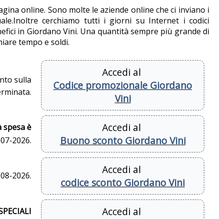
agina online. Sono molte le aziende online che ci inviano i
.Inoltre cerchiamo tutti i giorni su Internet i codici
nefici in Giordano Vini. Una quantità sempre più grande di
miare tempo e soldi.
Accedi al
nto sulla
Codice promozionale Giordano
erminata.
Vini
Accedi al
a spesa è
Buono sconto Giordano Vini
-07-2026.
Accedi al
-08-2026.
codice sconto Giordano Vini
Accedi al
 SPECIALI