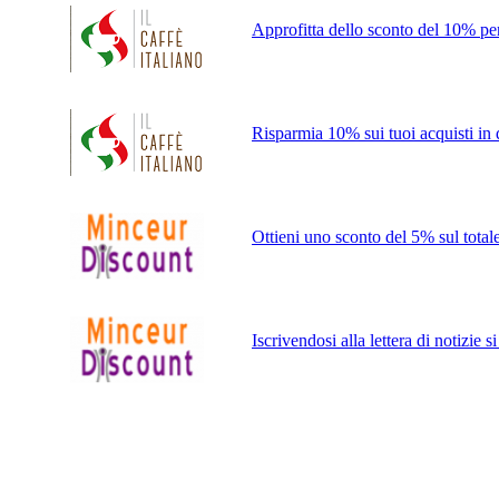
Approfitta dello sconto del 10% per l
Risparmia 10% sui tuoi acquisti in q
Ottieni uno sconto del 5% sul total
Iscrivendosi alla lettera di notizie