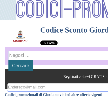
Codici-Pro
Codice Sconto Gior
Registrati e ricevi GRATIS l
Codici promozionali di Giordano vini ed altre offerte vigenti