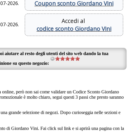
Coupon sconto Giordano Vini
-07-2026.
Accedi al
-07-2026.
codice sconto Giordano Vini
oi aiutare al resto degli utenti del sito web dando la tua
inione su questo negozio:
ina online, però non sai come validare un Codice Sconto Giordano
romozionale è molto chiaro, segui questi 3 passi che presto saranno
e una grande selezione di negozi. Dopo curioseggia nelle sezioni e
to di Giordano Vini. Fai click sul link e si aprirà una pagina con la