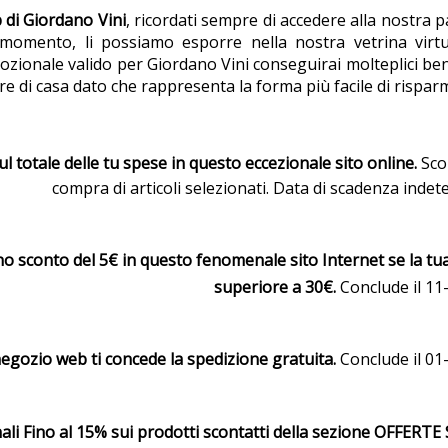
 di Giordano Vini
, ricordati sempre di accedere alla nostra p
omento, li possiamo esporre nella nostra vetrina virtuale
ozionale valido per Giordano Vini conseguirai molteplici be
e di casa dato che rappresenta la forma più facile di rispar
 totale delle tu spese in questo eccezionale sito online.
Sco
compra di articoli selezionati. Data di scadenza indet
no sconto del 5€ in questo fenomenale sito Internet se la tu
superiore a 30€.
Conclude il 11
 negozio web ti concede la spedizione gratuita.
Conclude il 01
ali Fino al 15% sui prodotti scontatti della sezione OFFERTE