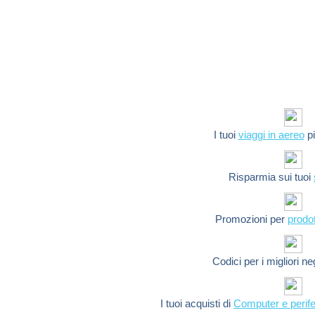
I tuoi
viaggi in aereo
pi
Risparmia sui tuoi
Promozioni per
prodot
Codici per i migliori n
I tuoi acquisti di
Computer e perife