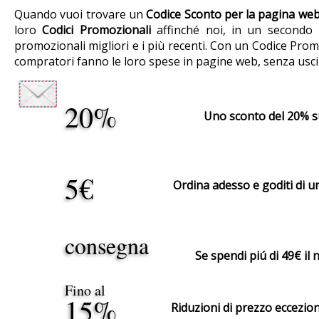
Quando vuoi trovare un
Codice Sconto per la pagina web
loro
Codici Promozionali
affinché noi, in un secondo m
promozionali migliori e i più recenti. Con un Codice Prom
compratori fanno le loro spese in pagine web, senza uscir
20%
Uno sconto del 20% sul
5€
Ordina adesso e goditi di u
consegna
Se spendi piú di 49€ il
Fino al
15%
Riduzioni di prezzo eccezion