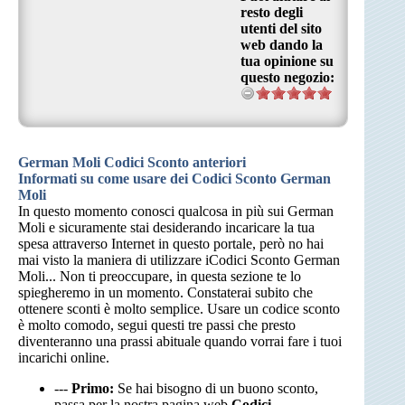
resto degli
utenti del sito
web dando la
tua opinione su
questo negozio:
German Moli Codici Sconto anteriori
Informati su come usare dei Codici Sconto German
Moli
In questo momento conosci qualcosa in più sui German
Moli e sicuramente stai desiderando incaricare la tua
spesa attraverso Internet in questo portale, però no hai
mai visto la maniera di utilizzare iCodici Sconto German
Moli... Non ti preoccupare, in questa sezione te lo
spiegheremo in un momento. Constaterai subito che
ottenere sconti è molto semplice. Usare un codice sconto
è molto comodo, segui questi tre passi che presto
diventeranno una prassi abituale quando vorrai fare i tuoi
incarichi online.
---
Primo:
Se hai bisogno di un buono sconto,
passa per la nostra pagina web
Codici-