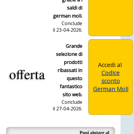
saldi di
german moli.
Conclude
il 23-04-2026.
Grande
selezione di
prodotti
Accedi al
offerta
ribassati in
Codice
questo
sconto
fantastico
German Moli
sito web.
Conclude
il 27-04-2026.
Puoi aiutare al