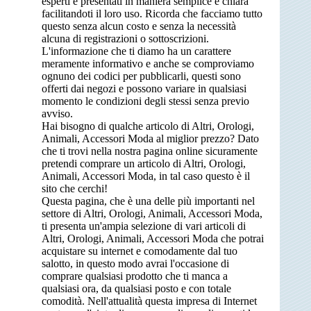
esperti e presentati in maniera semplice e chiara
facilitandoti il loro uso. Ricorda che facciamo tutto
questo senza alcun costo e senza la necessità
alcuna di registrazioni o sottoscrizioni.
L'informazione che ti diamo ha un carattere
meramente informativo e anche se comproviamo
ognuno dei codici per pubblicarli, questi sono
offerti dai negozi e possono variare in qualsiasi
momento le condizioni degli stessi senza previo
avviso.
Hai bisogno di qualche articolo di Altri, Orologi,
Animali, Accessori Moda al miglior prezzo? Dato
che ti trovi nella nostra pagina online sicuramente
pretendi comprare un articolo di Altri, Orologi,
Animali, Accessori Moda, in tal caso questo è il
sito che cerchi!
Questa pagina, che è una delle più importanti nel
settore di Altri, Orologi, Animali, Accessori Moda,
ti presenta un'ampia selezione di vari articoli di
Altri, Orologi, Animali, Accessori Moda che potrai
acquistare su internet e comodamente dal tuo
salotto, in questo modo avrai l'occasione di
comprare qualsiasi prodotto che ti manca a
qualsiasi ora, da qualsiasi posto e con totale
comodità. Nell'attualità questa impresa di Internet