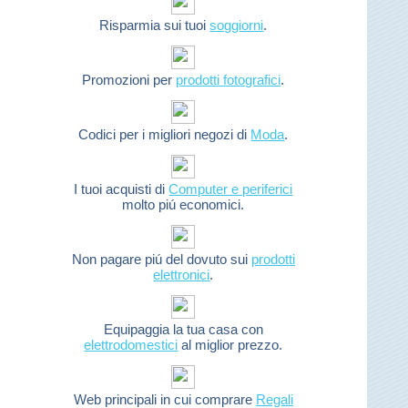
Risparmia sui tuoi
soggiorni
.
Promozioni per
prodotti fotografici
.
Codici per i migliori negozi di
Moda
.
I tuoi acquisti di
Computer e periferici
molto piú economici.
Non pagare piú del dovuto sui
prodotti
elettronici
.
Equipaggia la tua casa con
elettrodomestici
al miglior prezzo.
Web principali in cui comprare
Regali