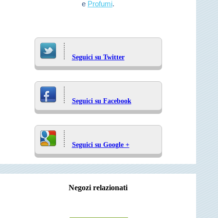
e
Profumi
.
Seguici su Twitter
Seguici su Facebook
Seguici su Google +
Negozi relazionati