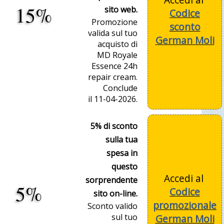
15%
sito web.
Codice
Promozione
sconto
valida sul tuo
German Moli
acquisto di
MD Royale
Essence 24h
repair cream.
Conclude
il 11-04-2026.
5% di sconto
sulla tua
spesa in
questo
Accedi al
sorprendente
5%
Codice
sito on-line.
promozionale
Sconto valido
sul tuo
German Moli