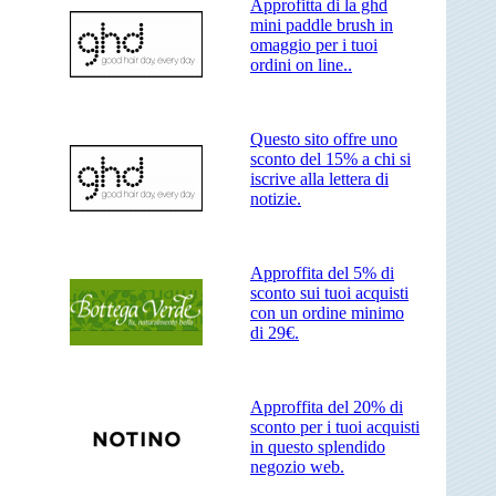
Approfitta di la ghd
mini paddle brush in
omaggio per i tuoi
ordini on line..
Questo sito offre uno
sconto del 15% a chi si
iscrive alla lettera di
notizie.
Approffita del 5% di
sconto sui tuoi acquisti
con un ordine minimo
di 29€.
Approffita del 20% di
sconto per i tuoi acquisti
in questo splendido
negozio web.