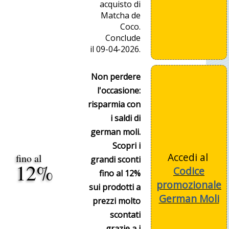
acquisto di
Matcha de
Coco.
Conclude
il 09-04-2026.
Non perdere
l'occasione:
risparmia con
i saldi di
german moli.
Scopri i
Accedi al
fino al
grandi sconti
12%
Codice
fino al 12%
promozionale
sui prodotti a
German Moli
prezzi molto
scontati
grazie a i