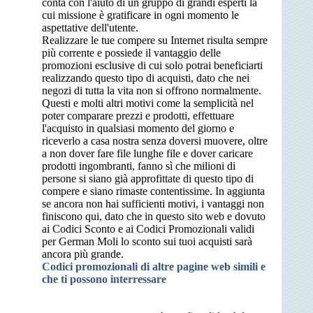
conta con l'aiuto di un gruppo di grandi esperti la
cui missione è gratificare in ogni momento le
aspettative dell'utente.
Realizzare le tue compere su Internet risulta sempre
più corrente e possiede il vantaggio delle
promozioni esclusive di cui solo potrai beneficiarti
realizzando questo tipo di acquisti, dato che nei
negozi di tutta la vita non si offrono normalmente.
Questi e molti altri motivi come la semplicità nel
poter comparare prezzi e prodotti, effettuare
l'acquisto in qualsiasi momento del giorno e
riceverlo a casa nostra senza doversi muovere, oltre
a non dover fare file lunghe file e dover caricare
prodotti ingombranti, fanno sì che milioni di
persone si siano già approfittate di questo tipo di
compere e siano rimaste contentissime. In aggiunta
se ancora non hai sufficienti motivi, i vantaggi non
finiscono qui, dato che in questo sito web e dovuto
ai Codici Sconto e ai Codici Promozionali validi
per German Moli lo sconto sui tuoi acquisti sarà
ancora più grande.
Codici promozionali di altre pagine web simili e
che ti possono interressare