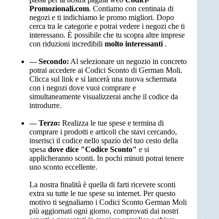
Promozionali.com
. Contiamo con centinaia di
negozi e ti indichiamo le promo migliori. Dopo
cerca tra le categorie e potrai vedere i negozi che ti
interessano. È possibile che tu scopra altre imprese
con riduzioni incredibili
molto interessanti
.
---
Secondo:
Al selezionare un negozio in concreto
potrai accedere ai Codici Sconto di German Moli.
Clicca sul link e si lancerà una nuova schermata
con i negozi dove vuoi comprare e
simultaneamente visualizzerai anche il codice da
introdurre.
---
Terzo:
Realizza le tue spese e termina di
comprare i prodotti e articoli che stavi cercando,
inserisci il codice nello spazio del tuo cesto della
spesa
dove dice "Codice Sconto"
e si
applicheranno sconti. In pochi minuti potrai tenere
uno sconto eccellente.
La nostra finalità è quella di farti ricevere sconti
extra su tutte le tue spese su internet. Per questo
motivo ti segnaliamo i Codici Sconto German Moli
più aggiornati ogni giorno, comprovati dai nostri