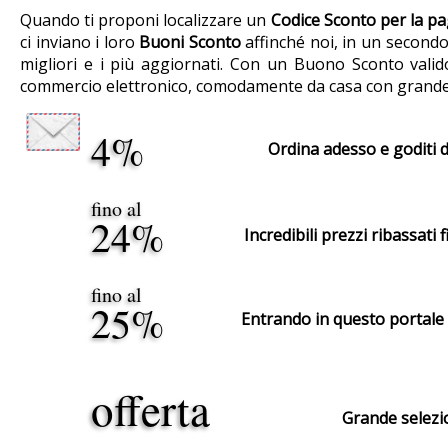
Quando ti proponi localizzare un
Codice Sconto per la pa
ci inviano i loro
Buoni Sconto
affinché noi, in un secondo
migliori e i più aggiornati. Con un Buono Sconto valido
commercio elettronico, comodamente da casa con grande 
4%
Ordina adesso e goditi d
fino al
24%
Incredibili prezzi ribassati 
fino al
25%
Entrando in questo portale 
offerta
Grande selezio