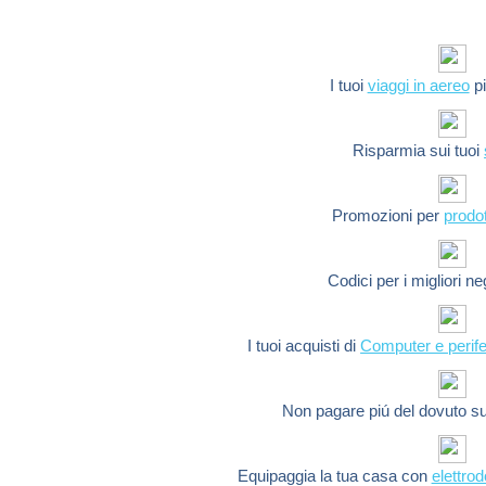
I tuoi
viaggi in aereo
pi
Risparmia sui tuoi
Promozioni per
prodot
Codici per i migliori n
I tuoi acquisti di
Computer e perife
Non pagare piú del dovuto s
Equipaggia la tua casa con
elettro