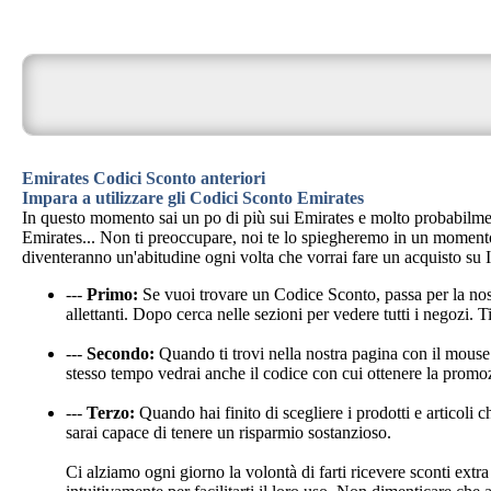
Emirates Codici Sconto anteriori
Impara a utilizzare gli Codici Sconto Emirates
In questo momento sai un po di più sui Emirates e molto probabilment
Emirates... Non ti preoccupare, noi te lo spiegheremo in un momento
diventeranno un'abitudine ogni volta che vorrai fare un acquisto su I
---
Primo:
Se vuoi trovare un Codice Sconto, passa per la n
allettanti. Dopo cerca nelle sezioni per vedere tutti i negozi. 
---
Secondo:
Quando ti trovi nella nostra pagina con il mouse 
stesso tempo vedrai anche il codice con cui ottenere la promo
---
Terzo:
Quando hai finito di scegliere i prodotti e articoli c
sarai capace di tenere un risparmio sostanzioso.
Ci alziamo ogni giorno la volontà di farti ricevere sconti extra