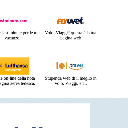
 last minute per le tue
Volo, Viaggi? questa è la tua
vacanze.
pagina web
le on-line della nota
Stupenda web di il meglio in
gnia aerea tedesca.
Volo, Viaggi, etc..