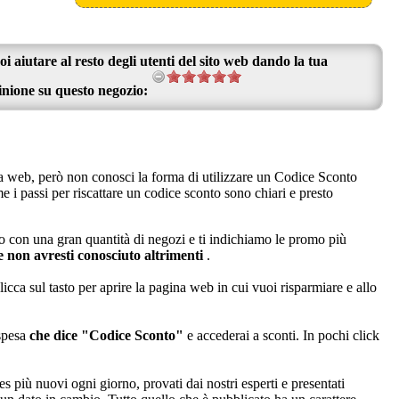
oi aiutare al resto degli utenti del sito web dando la tua
inione su questo negozio:
na web, però non conosci la forma di utilizzare un Codice Sconto
i passi per riscattare un codice sconto sono chiari e presto
 con una gran quantità di negozi e ti indichiamo le promo più
e non avresti conosciuto altrimenti
.
cca sul tasto per aprire la pagina web in cui vuoi risparmiare e allo
 spesa
che dice "Codice Sconto"
e accederai a sconti. In pochi click
s più nuovi ogni giorno, provati dai nostri esperti e presentati