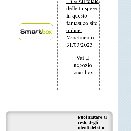
18% sul totale
delle tu spese
in questo
fantastico sito
online.
Vencimento
31/03/2023
Vai al
negozio
smartbox
Puoi aiutare al
resto degli
utenti del sito