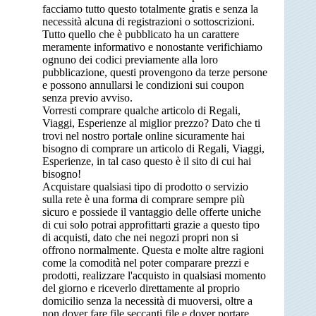
facciamo tutto questo totalmente gratis e senza la
necessità alcuna di registrazioni o sottoscrizioni.
Tutto quello che è pubblicato ha un carattere
meramente informativo e nonostante verifichiamo
ognuno dei codici previamente alla loro
pubblicazione, questi provengono da terze persone
e possono annullarsi le condizioni sui coupon
senza previo avviso.
Vorresti comprare qualche articolo di Regali,
Viaggi, Esperienze al miglior prezzo? Dato che ti
trovi nel nostro portale online sicuramente hai
bisogno di comprare un articolo di Regali, Viaggi,
Esperienze, in tal caso questo è il sito di cui hai
bisogno!
Acquistare qualsiasi tipo di prodotto o servizio
sulla rete è una forma di comprare sempre più
sicuro e possiede il vantaggio delle offerte uniche
di cui solo potrai approfittarti grazie a questo tipo
di acquisti, dato che nei negozi propri non si
offrono normalmente. Questa e molte altre ragioni
come la comodità nel poter comparare prezzi e
prodotti, realizzare l'acquisto in qualsiasi momento
del giorno e riceverlo direttamente al proprio
domicilio senza la necessità di muoversi, oltre a
non dover fare file seccanti file e dover portare