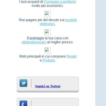
I tuoi acquisti di
Computer e periferici
molto piú economici.
Non pagare piú del dovuto sui
prodotti
elettronici
.
Equipaggia la tua casa con
elettrodomestici
al miglior prezzo.
Web principali in cui comprare
Regali
e
Profumi
.
Seguici su Twitter