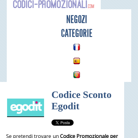
Codici-P
NEGOZI
CATEGORIE
Codice Sconto
Egodit
Se pretendi trovare un
Codice Promozionale per