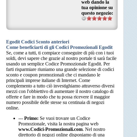
web dando la
tua opinione su
questo negozio:
Egodit Codici Sconto anteriori
Come beneficiarti di gli Codici Promozionali Egodit
Se, come a tutti, ti compiace conseguire di più con i tuoi
soldi, devi sapere che grazie al nostro portale ti sarà facile
usando un semplice Codice Promozionale Egodit. Per
farti risparmiare riuniamo una grande selezione di codici
sconto e coupon promozionali che ci mandano le
principali imprese italiane di Internet. Come
complemento a tutto ciò investighiamo attraverso diversi
mezzi con l'obbiettivo di aumentare il nostro catalogo di
offerte e fare in modo che tu possa ricevere il maggior
numero possibile delle stesse su centinaia di negozi
online.
---
Primo:
Se vuoi trovare un Codice
Promozionale, visita la nostra pagina web
www.Codici-Promozionali.com
. Nel nostro
direttorio di negozi online disponiamo di una