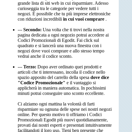
grande lista di siti web in cui risparmiare. Adesso
curioseggia tra le categorie per vedere tutti i
negozi. È possibile che tu più imprese elettroniche
con riduzioni incredibili
in cui vuoi comprare
.
---
Secondo:
Una volta che ti trovi nella nostra
pagina dedicata a ogni negozio potrai accedere ai
Codici Promozionali di Egodit. Fai click sul
quadrato e si lancerà una nuova finestra con i
negozi dove vuoi comprare e allo stesso tempo
vedrai anche il codice sconto.
---
Terzo:
Dopo aver ordinato quei prodotti e
articoli che ti interessano, incolla il codice nello
spazio apposito del carrello della spesa
dove dice
"Codice Promozionale"
e il vantaggio si
applicherà in maniera automatica. In pochissimi
minuti potrai conseguire uno sconto eccellente.
Ci alziamo ogni mattina la volontà di farti
risparmiare su ognuna delle spese nei nostri negozi
online. Per questo motivo ti offriamo i Codici
Promozionali Egodit più nuovi quotidianamente,
provati dai nostri esperti e presentati intuitivamente
facilitandoti il loro uso. Tieni ben presente che