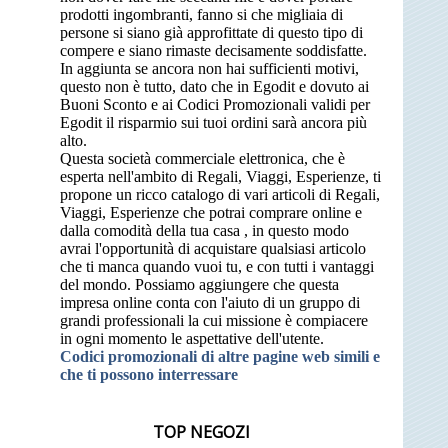
prodotti ingombranti, fanno si che migliaia di
persone si siano già approfittate di questo tipo di
compere e siano rimaste decisamente soddisfatte.
In aggiunta se ancora non hai sufficienti motivi,
questo non è tutto, dato che in Egodit e dovuto ai
Buoni Sconto e ai Codici Promozionali validi per
Egodit il risparmio sui tuoi ordini sarà ancora più
alto.
Questa società commerciale elettronica, che è
esperta nell'ambito di Regali, Viaggi, Esperienze, ti
propone un ricco catalogo di vari articoli di Regali,
Viaggi, Esperienze che potrai comprare online e
dalla comodità della tua casa , in questo modo
avrai l'opportunità di acquistare qualsiasi articolo
che ti manca quando vuoi tu, e con tutti i vantaggi
del mondo. Possiamo aggiungere che questa
impresa online conta con l'aiuto di un gruppo di
grandi professionali la cui missione è compiacere
in ogni momento le aspettative dell'utente.
Codici promozionali di altre pagine web simili e
che ti possono interressare
TOP NEGOZI