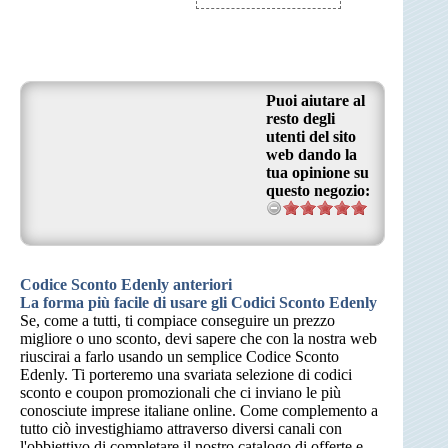
Puoi aiutare al
resto degli
utenti del sito
web dando la
tua opinione su
questo negozio:
Codice Sconto Edenly anteriori
La forma più facile di usare gli Codici Sconto Edenly
Se, come a tutti, ti compiace conseguire un prezzo
migliore o uno sconto, devi sapere che con la nostra web
riuscirai a farlo usando un semplice Codice Sconto
Edenly. Ti porteremo una svariata selezione di codici
sconto e coupon promozionali che ci inviano le più
conosciute imprese italiane online. Come complemento a
tutto ciò investighiamo attraverso diversi canali con
l'obbiettivo di completare il nostro catalogo di offerte e