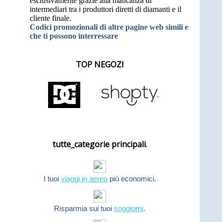
esclusivamente grazie alla mancanza di
intermediari tra i produttori diretti di diamanti e il
cliente finale.
Codici promozionali di altre pagine web simili e
che ti possono interressare
TOP NEGOZI
tutte_categorie principali.
I tuoi
viaggi in aereo
piú economici.
Risparmia sui tuoi
soggiorni
.