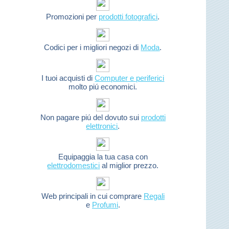
Promozioni per
prodotti fotografici
.
Codici per i migliori negozi di
Moda
.
I tuoi acquisti di
Computer e periferici
molto piú economici.
Non pagare piú del dovuto sui
prodotti
elettronici
.
Equipaggia la tua casa con
elettrodomestici
al miglior prezzo.
Web principali in cui comprare
Regali
e
Profumi
.