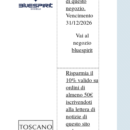
di questo
negozio.
Vencimento
31/12/2026
Vai al
negozio
bluespirit
Risparmia il
10% valido su
ordini di
almeno 50€
iscrivendoti
alla lettera di
notizie di
questo sito