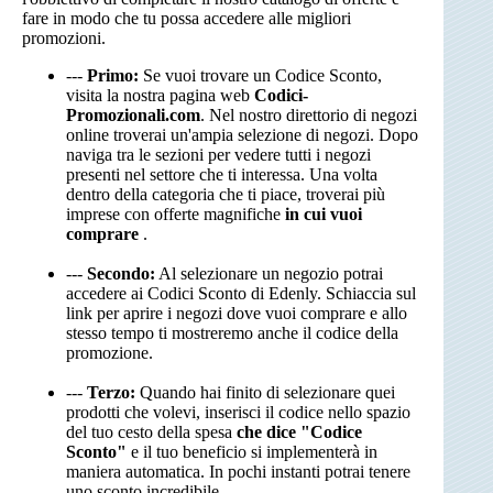
fare in modo che tu possa accedere alle migliori
promozioni.
---
Primo:
Se vuoi trovare un Codice Sconto,
visita la nostra pagina web
Codici-
Promozionali.com
. Nel nostro direttorio di negozi
online troverai un'ampia selezione di negozi. Dopo
naviga tra le sezioni per vedere tutti i negozi
presenti nel settore che ti interessa. Una volta
dentro della categoria che ti piace, troverai più
imprese con offerte magnifiche
in cui vuoi
comprare
.
---
Secondo:
Al selezionare un negozio potrai
accedere ai Codici Sconto di Edenly. Schiaccia sul
link per aprire i negozi dove vuoi comprare e allo
stesso tempo ti mostreremo anche il codice della
promozione.
---
Terzo:
Quando hai finito di selezionare quei
prodotti che volevi, inserisci il codice nello spazio
del tuo cesto della spesa
che dice "Codice
Sconto"
e il tuo beneficio si implementerà in
maniera automatica. In pochi instanti potrai tenere
uno sconto incredibile.