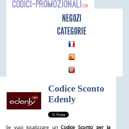
Codici-P
NEGOZI
CATEGORIE
Codice Sconto
Edenly
Se vuoi localizzare un
Codice Sconto per la