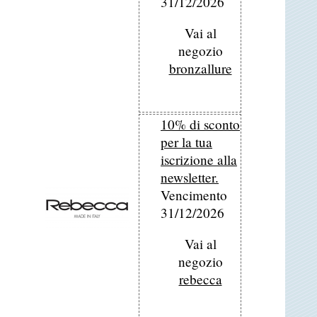
31/12/2026
Vai al
negozio
bronzallure
10% di sconto
per la tua
iscrizione alla
newsletter.
Vencimento
31/12/2026
Vai al
negozio
rebecca