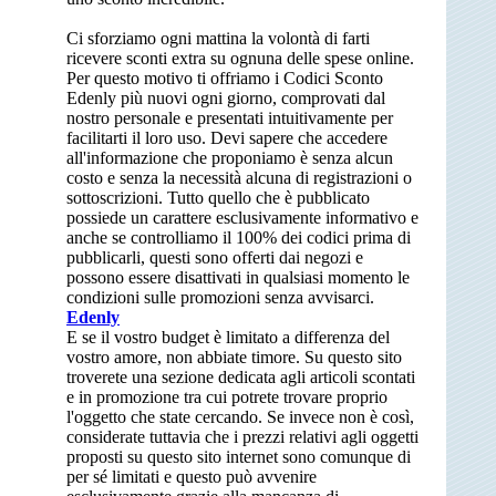
Ci sforziamo ogni mattina la volontà di farti
ricevere sconti extra su ognuna delle spese online.
Per questo motivo ti offriamo i Codici Sconto
Edenly più nuovi ogni giorno, comprovati dal
nostro personale e presentati intuitivamente per
facilitarti il loro uso. Devi sapere che accedere
all'informazione che proponiamo è senza alcun
costo e senza la necessità alcuna di registrazioni o
sottoscrizioni. Tutto quello che è pubblicato
possiede un carattere esclusivamente informativo e
anche se controlliamo il 100% dei codici prima di
pubblicarli, questi sono offerti dai negozi e
possono essere disattivati in qualsiasi momento le
condizioni sulle promozioni senza avvisarci.
Edenly
E se il vostro budget è limitato a differenza del
vostro amore, non abbiate timore. Su questo sito
troverete una sezione dedicata agli articoli scontati
e in promozione tra cui potrete trovare proprio
l'oggetto che state cercando. Se invece non è così,
considerate tuttavia che i prezzi relativi agli oggetti
proposti su questo sito internet sono comunque di
per sé limitati e questo può avvenire