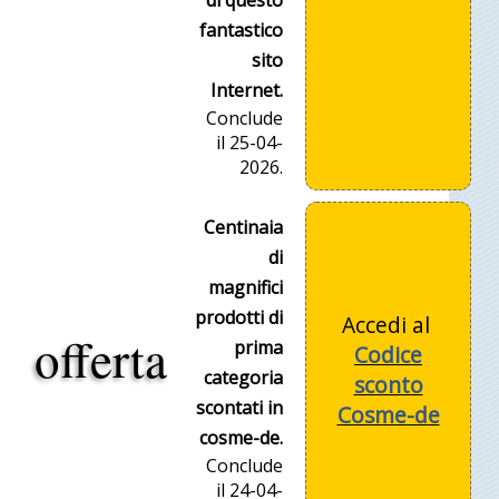
di questo
fantastico
sito
Internet.
Conclude
il 25-04-
2026.
Centinaia
di
magnifici
prodotti di
Accedi al
offerta
prima
Codice
categoria
sconto
scontati in
Cosme-de
cosme-de.
Conclude
il 24-04-