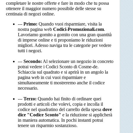
completare le nostre offerte e fare in modo che tu possa
ottenere il maggior numero possibile delle stesse su
centinaia di negozi online.
---
Primo:
Quando vuoi risparmiare, visita la
nostra pagina web
Codici-Promozionali.com
.
Lavoriamo gomito a gomito con una gran quantità
di imprese online e ti proponiamo le riduzioni
migliori. Adesso naviga tra le categorie per vedere
tutti i negozi.
---
Secondo:
Al selezionare un negozio in concreto
potrai vedere i Codici Sconto di Cosme-de.
Schiaccia sul quadrato e si aprirà in un angolo la
pagina web in cui vuoi risparmiare e
simultaneamente ti mostreremo anche il codice
necessario.
---
Terzo:
Quando hai finito di ordinare quei
prodotti e articoli che volevi, copia e incolla il
codice nel quadratino del carrello della spesa
dove
dice "Codice Sconto"
e la riduzione si applicherà
in maniera automatica. In pochi instanti potrai
tenere un risparmio sostanzioso.