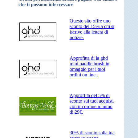
che ti possono interressare
Questo sito offre uno
sconto del 15% a chi si
iscrive alla lettera di
notizie.
Approfitta di la ghd
mini paddle brush in
omaggio per i tuoi
ordini on line..
Approffita del 5% di
sconto sui tuoi acquisti
con un ordine minimo
di 29€.
30% di sconto sulla tua