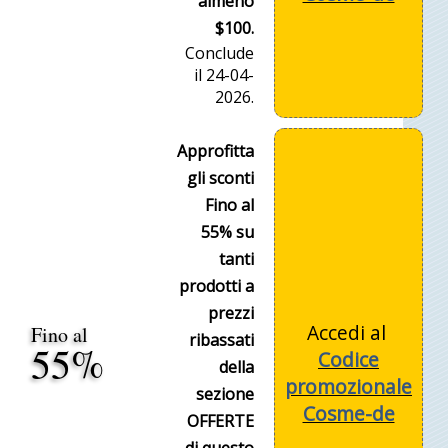
almeno
$100.
Conclude
il 24-04-
2026.
Approfitta
gli sconti
Fino al
55% su
tanti
prodotti a
prezzi
Accedi al
Fino al
ribassati
55%
Codice
della
promozionale
sezione
Cosme-de
OFFERTE