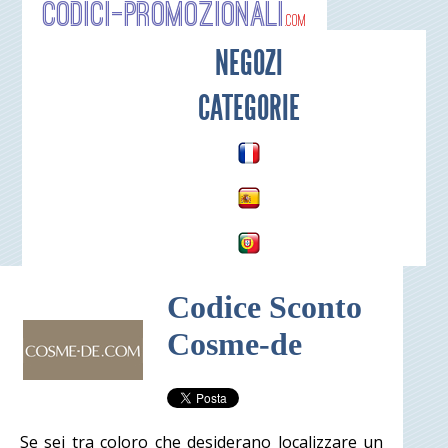
Codici-P
NEGOZI
CATEGORIE
Codice Sconto
Cosme-de
Se sei tra coloro che desiderano localizzare un