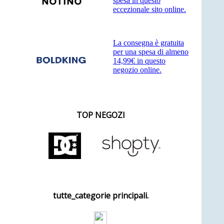
spesa in questo
eccezionale sito online.
La consegna è gratuita
per una spesa di almeno
14,99€ in questo
negozio online.
TOP NEGOZI
tutte_categorie principali.