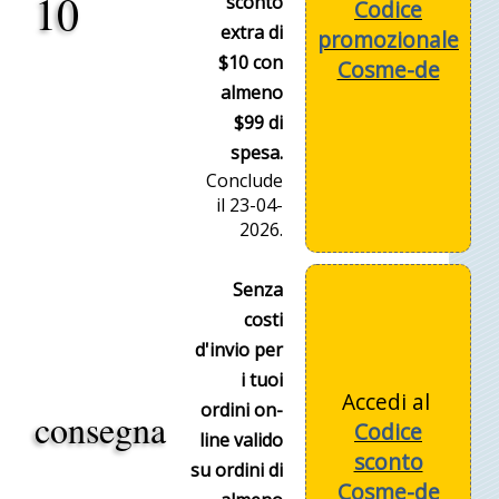
10
sconto
Codice
extra di
promozionale
$10 con
Cosme-de
almeno
$99 di
spesa.
Conclude
il 23-04-
2026.
Senza
costi
d'invio per
i tuoi
Accedi al
ordini on-
consegna
Codice
line valido
sconto
su ordini di
Cosme-de