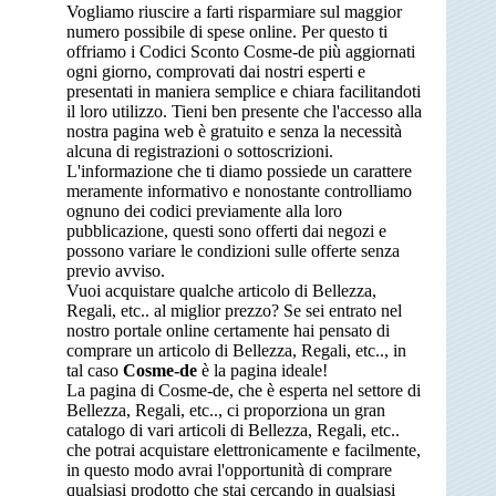
Vogliamo riuscire a farti risparmiare sul maggior
numero possibile di spese online. Per questo ti
offriamo i Codici Sconto Cosme-de più aggiornati
ogni giorno, comprovati dai nostri esperti e
presentati in maniera semplice e chiara facilitandoti
il loro utilizzo. Tieni ben presente che l'accesso alla
nostra pagina web è gratuito e senza la necessità
alcuna di registrazioni o sottoscrizioni.
L'informazione che ti diamo possiede un carattere
meramente informativo e nonostante controlliamo
ognuno dei codici previamente alla loro
pubblicazione, questi sono offerti dai negozi e
possono variare le condizioni sulle offerte senza
previo avviso.
Vuoi acquistare qualche articolo di Bellezza,
Regali, etc.. al miglior prezzo? Se sei entrato nel
nostro portale online certamente hai pensato di
comprare un articolo di Bellezza, Regali, etc.., in
tal caso
Cosme-de
è la pagina ideale!
La pagina di Cosme-de, che è esperta nel settore di
Bellezza, Regali, etc.., ci proporziona un gran
catalogo di vari articoli di Bellezza, Regali, etc..
che potrai acquistare elettronicamente e facilmente,
in questo modo avrai l'opportunità di comprare
qualsiasi prodotto che stai cercando in qualsiasi