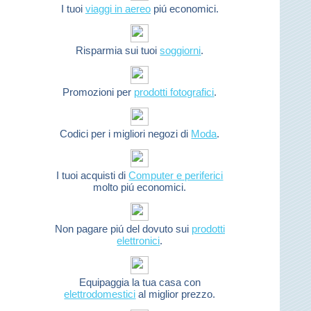
I tuoi
viaggi in aereo
piú economici.
Risparmia sui tuoi
soggiorni
.
Promozioni per
prodotti fotografici
.
Codici per i migliori negozi di
Moda
.
I tuoi acquisti di
Computer e periferici
molto piú economici.
Non pagare piú del dovuto sui
prodotti
elettronici
.
Equipaggia la tua casa con
elettrodomestici
al miglior prezzo.