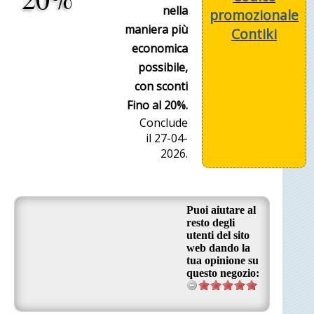
nella
promozionale
maniera più
Contiki
economica
possibile,
con sconti
Fino al 20%.
Conclude
il 27-04-
2026.
Puoi aiutare al
resto degli
utenti del sito
web dando la
tua opinione su
questo negozio: