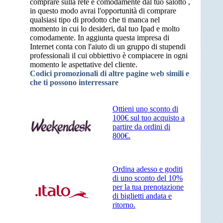
comprare sulla rete e comodamente dal tuo salotto ,
in questo modo avrai l'opportunità di comprare
qualsiasi tipo di prodotto che ti manca nel
momento in cui lo desideri, dal tuo Ipad e molto
comodamente. In aggiunta questa impresa di
Internet conta con l'aiuto di un gruppo di stupendi
professionali il cui obbiettivo è compiacere in ogni
momento le aspettative del cliente.
Codici promozionali di altre pagine web simili e
che ti possono interressare
Ottieni uno sconto di
100€ sul tuo acquisto a
partire da ordini di
800€.
Ordina adesso e goditi
di uno sconto del 10%
per la tua prenotazione
di biglietti andata e
ritorno.