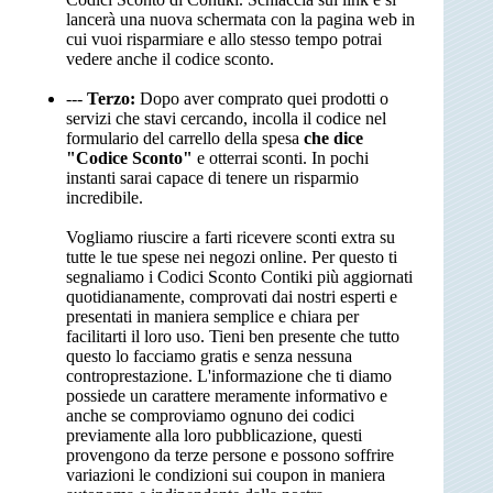
lancerà una nuova schermata con la pagina web in
cui vuoi risparmiare e allo stesso tempo potrai
vedere anche il codice sconto.
---
Terzo:
Dopo aver comprato quei prodotti o
servizi che stavi cercando, incolla il codice nel
formulario del carrello della spesa
che dice
"Codice Sconto"
e otterrai sconti. In pochi
instanti sarai capace di tenere un risparmio
incredibile.
Vogliamo riuscire a farti ricevere sconti extra su
tutte le tue spese nei negozi online. Per questo ti
segnaliamo i Codici Sconto Contiki più aggiornati
quotidianamente, comprovati dai nostri esperti e
presentati in maniera semplice e chiara per
facilitarti il loro uso. Tieni ben presente che tutto
questo lo facciamo gratis e senza nessuna
controprestazione. L'informazione che ti diamo
possiede un carattere meramente informativo e
anche se comproviamo ognuno dei codici
previamente alla loro pubblicazione, questi
provengono da terze persone e possono soffrire
variazioni le condizioni sui coupon in maniera