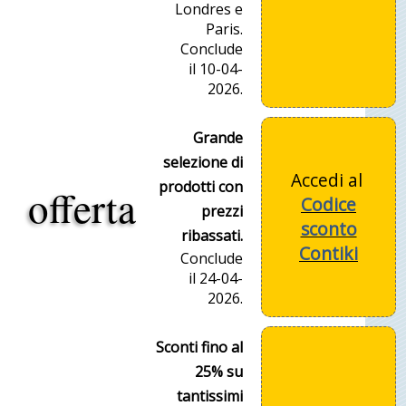
Londres e
Paris.
Conclude
il 10-04-
2026.
Grande
selezione di
Accedi al
prodotti con
offerta
Codice
prezzi
sconto
ribassati.
Contiki
Conclude
il 24-04-
2026.
Sconti fino al
25% su
tantissimi