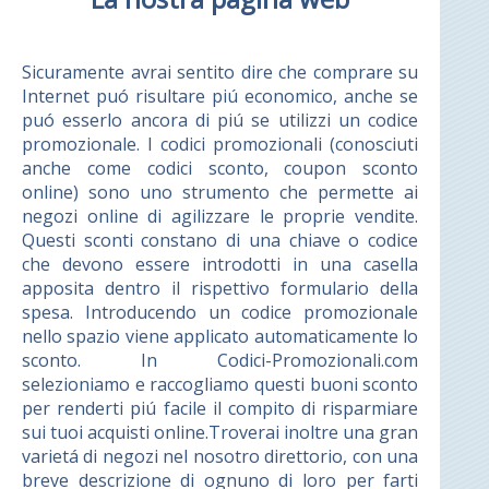
Sicuramente avrai sentito dire che comprare su
Internet puó risultare piú economico, anche se
puó esserlo ancora di piú se utilizzi un codice
promozionale. I codici promozionali (conosciuti
anche come codici sconto, coupon sconto
online) sono uno strumento che permette ai
negozi online di agilizzare le proprie vendite.
Questi sconti constano di una chiave o codice
che devono essere introdotti in una casella
apposita dentro il rispettivo formulario della
spesa. Introducendo un codice promozionale
nello spazio viene applicato automaticamente lo
sconto. In Codici-Promozionali.com
selezioniamo e raccogliamo questi buoni sconto
per renderti piú facile il compito di risparmiare
sui tuoi acquisti online.Troverai inoltre una gran
varietá di negozi nel nosotro direttorio, con una
breve descrizione di ognuno di loro per farti