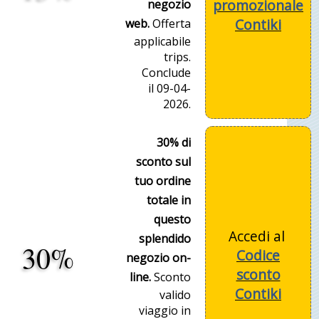
promozionale
negozio
Contiki
web.
Offerta
applicabile
trips.
Conclude
il 09-04-
2026.
30% di
sconto sul
tuo ordine
totale in
questo
Accedi al
splendido
30%
Codice
negozio on-
sconto
line.
Sconto
Contiki
valido
viaggio in