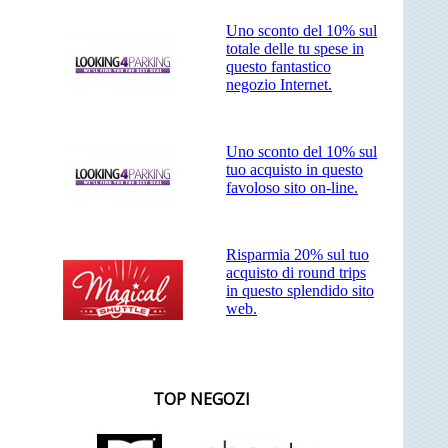
Uno sconto del 10% sul
totale delle tu spese in
questo fantastico
negozio Internet.
Uno sconto del 10% sul
tuo acquisto in questo
favoloso sito on-line.
Risparmia 20% sul tuo
acquisto di round trips
in questo splendido sito
web.
TOP NEGOZI