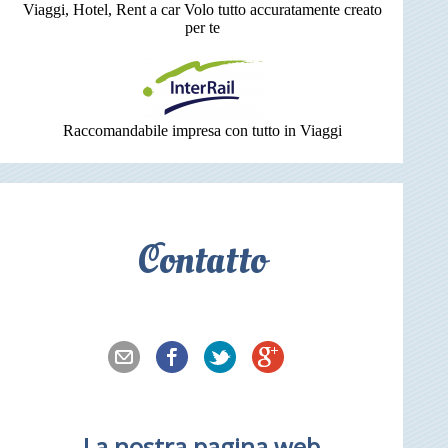
Viaggi, Hotel, Rent a car Volo tutto accuratamente creato
per te
Raccomandabile impresa con tutto in Viaggi
Contatto
La nostra pagina web