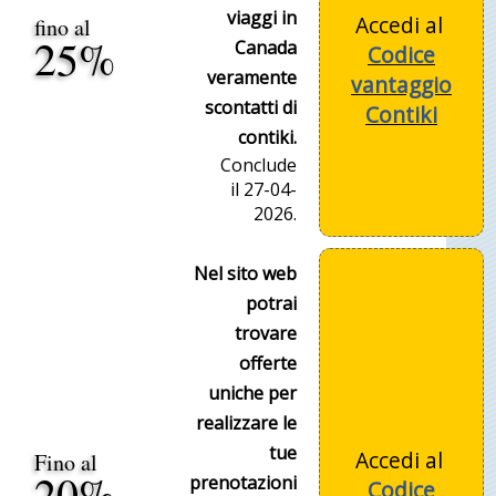
viaggi in
Accedi al
fino al
25%
Canada
Codice
veramente
vantaggio
scontatti di
Contiki
contiki.
Conclude
il 27-04-
2026.
Nel sito web
potrai
trovare
offerte
uniche per
realizzare le
tue
Accedi al
Fino al
20%
prenotazioni
Codice