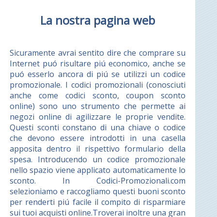
La nostra pagina web
Sicuramente avrai sentito dire che comprare su
Internet puó risultare piú economico, anche se
puó esserlo ancora di piú se utilizzi un codice
promozionale. I codici promozionali (conosciuti
anche come codici sconto, coupon sconto
online) sono uno strumento che permette ai
negozi online di agilizzare le proprie vendite.
Questi sconti constano di una chiave o codice
che devono essere introdotti in una casella
apposita dentro il rispettivo formulario della
spesa. Introducendo un codice promozionale
nello spazio viene applicato automaticamente lo
sconto. In Codici-Promozionali.com
selezioniamo e raccogliamo questi buoni sconto
per renderti piú facile il compito di risparmiare
sui tuoi acquisti online.Troverai inoltre una gran