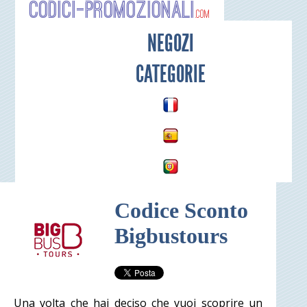
Codici-P
NEGOZI
CATEGORIE
Codice Sconto
Bigbustours
Una volta che hai deciso che vuoi scoprire un