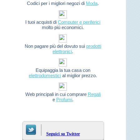
Codici per i migliori negozi di
Moda
.
I tuoi acquisti di
Computer e periferici
molto piú economici.
Non pagare piú del dovuto sui
prodotti
elettronici
.
Equipaggia la tua casa con
elettrodomestici
al miglior prezzo.
Web principali in cui comprare
Regali
e
Profumi
.
Seguici su Twitter