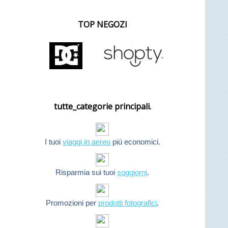
TOP NEGOZI
tutte_categorie principali.
I tuoi
viaggi in aereo
piú economici.
Risparmia sui tuoi
soggiorni
.
Promozioni per
prodotti fotografici
.