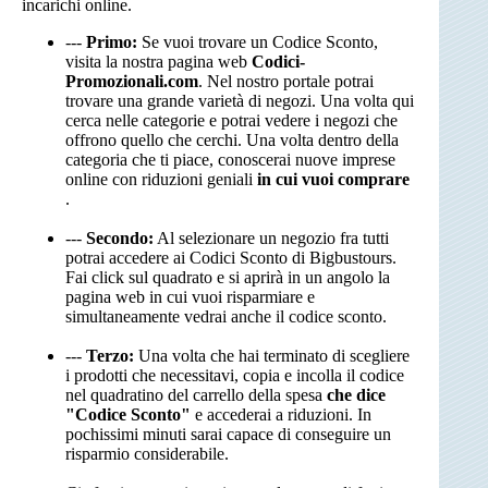
incarichi online.
---
Primo:
Se vuoi trovare un Codice Sconto,
visita la nostra pagina web
Codici-
Promozionali.com
. Nel nostro portale potrai
trovare una grande varietà di negozi. Una volta qui
cerca nelle categorie e potrai vedere i negozi che
offrono quello che cerchi. Una volta dentro della
categoria che ti piace, conoscerai nuove imprese
online con riduzioni geniali
in cui vuoi comprare
.
---
Secondo:
Al selezionare un negozio fra tutti
potrai accedere ai Codici Sconto di Bigbustours.
Fai click sul quadrato e si aprirà in un angolo la
pagina web in cui vuoi risparmiare e
simultaneamente vedrai anche il codice sconto.
---
Terzo:
Una volta che hai terminato di scegliere
i prodotti che necessitavi, copia e incolla il codice
nel quadratino del carrello della spesa
che dice
"Codice Sconto"
e accederai a riduzioni. In
pochissimi minuti sarai capace di conseguire un
risparmio considerabile.