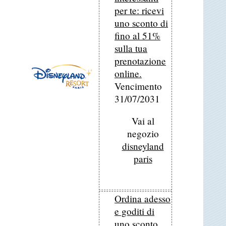
per te: ricevi
uno sconto di
fino al 51%
sulla tua
prenotazione
online.
Vencimento
31/07/2031
Vai al
negozio
disneyland
paris
Ordina adesso
e goditi di
uno sconto