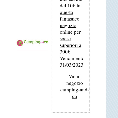
del 10€ in
questo
fantastico
negozio
online per
spese
superiori a
300€.
Vencimento
31/03/2023
Vai al
negozio
camping-and-
co