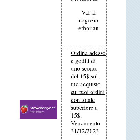
Vai al
negozio
erborian
Ordina adesso
e goditi di
uno sconto
del 15$ sul
tuo acquisto
sui tuoi ordini
con totale
superiore a
15$.
Vencimento
31/12/2023