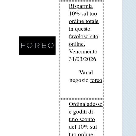
Risparmia
10% sul tuo
ordine totale
in questo
favoloso sito
online.
Vencimento
31/03/2026
Vai al
negozio
foreo
Ordina adesso
e goditi di
uno sconto
del 10% sul
tuo ordine