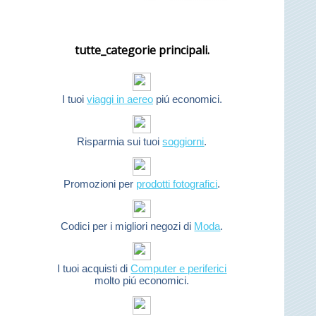
tutte_categorie principali.
I tuoi
viaggi in aereo
piú economici.
Risparmia sui tuoi
soggiorni
.
Promozioni per
prodotti fotografici
.
Codici per i migliori negozi di
Moda
.
I tuoi acquisti di
Computer e periferici
molto piú economici.