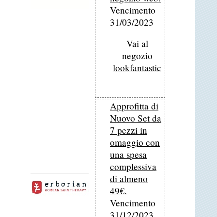
Vencimento
31/03/2023
Vai al
negozio
lookfantastic
Approfitta di
Nuovo Set da
7 pezzi in
omaggio con
una spesa
complessiva
di almeno
49€.
Vencimento
31/12/2023