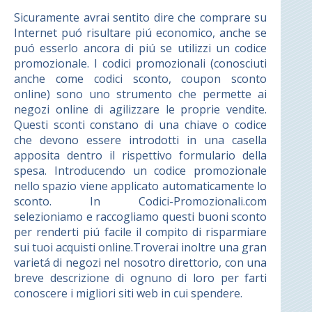
Sicuramente avrai sentito dire che comprare su
Internet puó risultare piú economico, anche se
puó esserlo ancora di piú se utilizzi un codice
promozionale. I codici promozionali (conosciuti
anche come codici sconto, coupon sconto
online) sono uno strumento che permette ai
negozi online di agilizzare le proprie vendite.
Questi sconti constano di una chiave o codice
che devono essere introdotti in una casella
apposita dentro il rispettivo formulario della
spesa. Introducendo un codice promozionale
nello spazio viene applicato automaticamente lo
sconto. In Codici-Promozionali.com
selezioniamo e raccogliamo questi buoni sconto
per renderti piú facile il compito di risparmiare
sui tuoi acquisti online.Troverai inoltre una gran
varietá di negozi nel nosotro direttorio, con una
breve descrizione di ognuno di loro per farti
conoscere i migliori siti web in cui spendere.