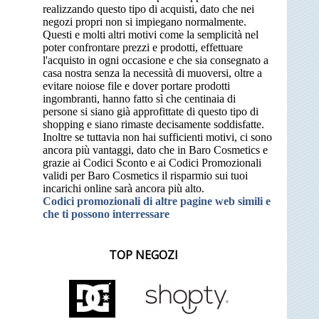
realizzando questo tipo di acquisti, dato che nei
negozi propri non si impiegano normalmente.
Questi e molti altri motivi come la semplicità nel
poter confrontare prezzi e prodotti, effettuare
l'acquisto in ogni occasione e che sia consegnato a
casa nostra senza la necessità di muoversi, oltre a
evitare noiose file e dover portare prodotti
ingombranti, hanno fatto sì che centinaia di
persone si siano già approfittate di questo tipo di
shopping e siano rimaste decisamente soddisfatte.
Inoltre se tuttavia non hai sufficienti motivi, ci sono
ancora più vantaggi, dato che in Baro Cosmetics e
grazie ai Codici Sconto e ai Codici Promozionali
validi per Baro Cosmetics il risparmio sui tuoi
incarichi online sarà ancora più alto.
Codici promozionali di altre pagine web simili e
che ti possono interressare
TOP NEGOZI