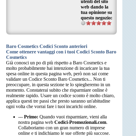
utenti del sito
web dando la
tua opinione su
questo negozio:
Baro Cosmetics Codici Sconto anteriori
Come ottenere vantaggi con i tuoi Codici Sconto Baro
Cosmetics
Già conosci un po di più rispetto a Baro Cosmetics e
molto probabilmente hai intenzione di incaricare la tua
spesa online in questa pagina web, però non sai come
validare un Codice Sconto Baro Cosmetics... Non ti
preoccupare, in questa sezione te lo spiegheremo in un
momento. Constaterai subito che risparmiare online è
realmente rapido. Usare un codice sconto è molto chiaro,
applica questi tre passi che presto saranno un'abitudine
ogni volta che vorrai fare i tuoi incarichi online.
---
Primo:
Quando vuoi risparmiare, vieni alla
nostra pagina web
Codici-Promozionali.com
.
Collaboriamo con un gran numero di imprese
online e ti indichiamo le sue offerte più succose.