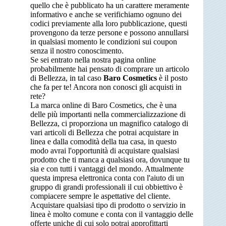
quello che è pubblicato ha un carattere meramente
informativo e anche se verifichiamo ognuno dei
codici previamente alla loro pubblicazione, questi
provengono da terze persone e possono annullarsi
in qualsiasi momento le condizioni sui coupon
senza il nostro conoscimento.
Se sei entrato nella nostra pagina online
probabilmente hai pensato di comprare un articolo
di Bellezza, in tal caso
Baro Cosmetics
è il posto
che fa per te! Ancora non conosci gli acquisti in
rete?
La marca online di Baro Cosmetics, che è una
delle più importanti nella commercializzazione di
Bellezza, ci proporziona un magnifico catalogo di
vari articoli di Bellezza che potrai acquistare in
linea e dalla comodità della tua casa, in questo
modo avrai l'opportunità di acquistare qualsiasi
prodotto che ti manca a qualsiasi ora, dovunque tu
sia e con tutti i vantaggi del mondo. Attualmente
questa impresa elettronica conta con l'aiuto di un
gruppo di grandi professionali il cui obbiettivo è
compiacere sempre le aspettative del cliente.
Acquistare qualsiasi tipo di prodotto o servizio in
linea è molto comune e conta con il vantaggio delle
offerte uniche di cui solo potrai approfittarti