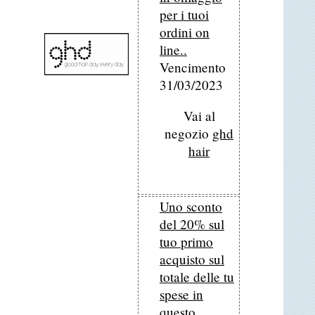
per i tuoi
ordini on
line..
Vencimento
31/03/2023
Vai al
negozio
ghd
hair
Uno sconto
del 20% sul
tuo primo
acquisto sul
totale delle tu
spese in
questo