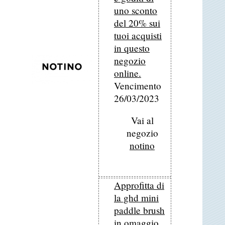
uno sconto
del 20% sui
tuoi acquisti
in questo
negozio
online.
Vencimento
26/03/2023
Vai al
negozio
notino
Approfitta di
la ghd mini
paddle brush
in omaggio