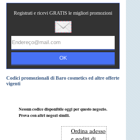
Registrati e ricevi GRATIS le migliori promozioni
Codici promozionali di Baro cosmetics ed altre offerte
vigenti
Nessun codice disponibile oggi per questo negozio.
Prova con altri negozi simili.
Ordina adesso
e goditi di