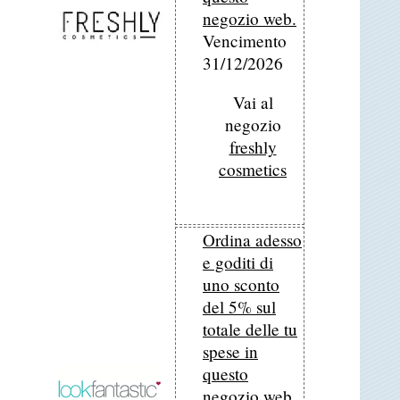
negozio web.
Vencimento
31/12/2026
Vai al
negozio
freshly
cosmetics
Ordina adesso
e goditi di
uno sconto
del 5% sul
totale delle tu
spese in
questo
negozio web.