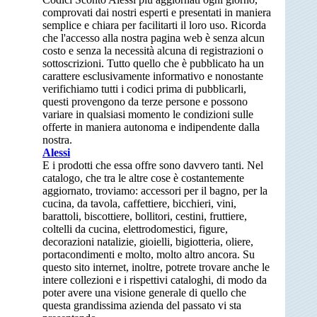
comprovati dai nostri esperti e presentati in maniera
semplice e chiara per facilitarti il loro uso. Ricorda
che l'accesso alla nostra pagina web è senza alcun
costo e senza la necessità alcuna di registrazioni o
sottoscrizioni. Tutto quello che è pubblicato ha un
carattere esclusivamente informativo e nonostante
verifichiamo tutti i codici prima di pubblicarli,
questi provengono da terze persone e possono
variare in qualsiasi momento le condizioni sulle
offerte in maniera autonoma e indipendente dalla
nostra.
Alessi
E i prodotti che essa offre sono davvero tanti. Nel
catalogo, che tra le altre cose è costantemente
aggiornato, troviamo: accessori per il bagno, per la
cucina, da tavola, caffettiere, bicchieri, vini,
barattoli, biscottiere, bollitori, cestini, fruttiere,
coltelli da cucina, elettrodomestici, figure,
decorazioni natalizie, gioielli, bigiotteria, oliere,
portacondimenti e molto, molto altro ancora. Su
questo sito internet, inoltre, potrete trovare anche le
intere collezioni e i rispettivi cataloghi, di modo da
poter avere una visione generale di quello che
questa grandissima azienda del passato vi sta