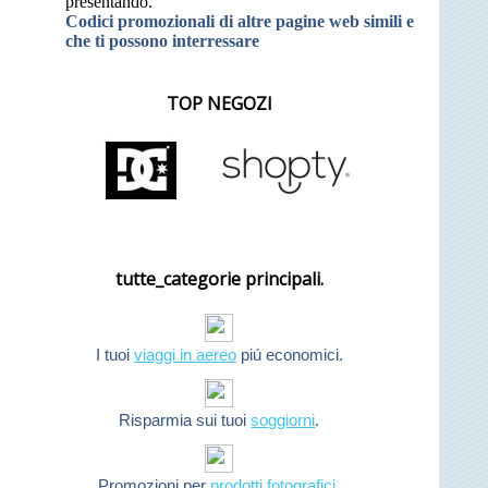
presentando.
Codici promozionali di altre pagine web simili e
che ti possono interressare
TOP NEGOZI
tutte_categorie principali.
I tuoi
viaggi in aereo
piú economici.
Risparmia sui tuoi
soggiorni
.
Promozioni per
prodotti fotografici
.