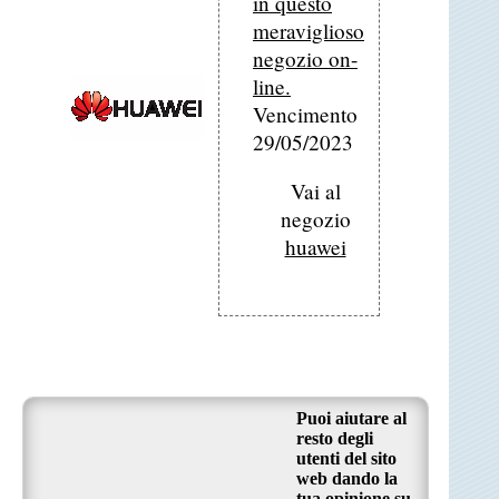
in questo
meraviglioso
negozio on-
line.
Vencimento
29/05/2023
Vai al
negozio
huawei
Puoi aiutare al
resto degli
utenti del sito
web dando la
tua opinione su