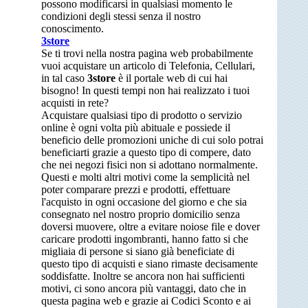
possono modificarsi in qualsiasi momento le
condizioni degli stessi senza il nostro
conoscimento.
3store
Se ti trovi nella nostra pagina web probabilmente
vuoi acquistare un articolo di Telefonia, Cellulari,
in tal caso
3store
è il portale web di cui hai
bisogno! In questi tempi non hai realizzato i tuoi
acquisti in rete?
Acquistare qualsiasi tipo di prodotto o servizio
online è ogni volta più abituale e possiede il
beneficio delle promozioni uniche di cui solo potrai
beneficiarti grazie a questo tipo di compere, dato
che nei negozi fisici non si adottano normalmente.
Questi e molti altri motivi come la semplicità nel
poter comparare prezzi e prodotti, effettuare
l'acquisto in ogni occasione del giorno e che sia
consegnato nel nostro proprio domicilio senza
doversi muovere, oltre a evitare noiose file e dover
caricare prodotti ingombranti, hanno fatto si che
migliaia di persone si siano già beneficiate di
questo tipo di acquisti e siano rimaste decisamente
soddisfatte. Inoltre se ancora non hai sufficienti
motivi, ci sono ancora più vantaggi, dato che in
questa pagina web e grazie ai Codici Sconto e ai