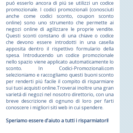
puó esserlo ancora di piú se utilizzi un codice
promozionale. I codici promozionali (conosciuti
anche come codici sconto, coupon sconto
online) sono uno strumento che permette ai
negozi online di agilizzare le proprie vendite.
Questi sconti constano di una chiave o codice
che devono essere introdotti in una casella
apposita dentro il rispettivo formulario della
spesa. Introducendo un codice promozionale
nello spazio viene applicato automaticamente lo
sconto. In Codici-Promozionali.com
selezioniamo e raccogliamo questi buoni sconto
per renderti piú facile il compito di risparmiare
sui tuoi acquisti online.Troverai inoltre una gran
varietá di negozi nel nosotro direttorio, con una
breve descrizione di ognuno di loro per farti
conoscere i migliori siti web in cui spendere.
Speriamo essere d'aiuto a tutti i risparmiatori!