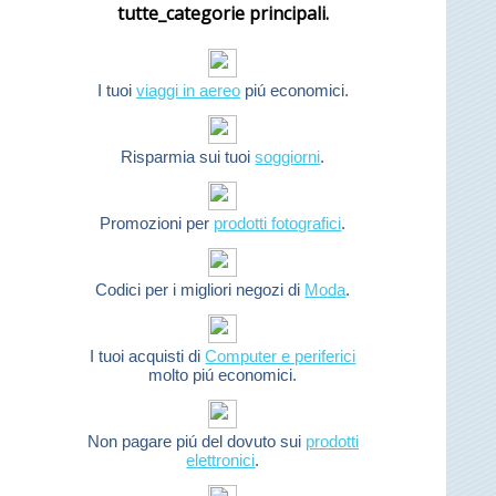
tutte_categorie principali.
I tuoi
viaggi in aereo
piú economici.
Risparmia sui tuoi
soggiorni
.
Promozioni per
prodotti fotografici
.
Codici per i migliori negozi di
Moda
.
I tuoi acquisti di
Computer e periferici
molto piú economici.
Non pagare piú del dovuto sui
prodotti
elettronici
.