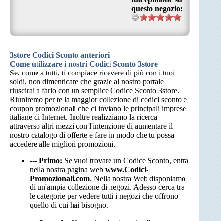
questo negozio:
3store Codici Sconto anteriori
Come utilizzare i nostri Codici Sconto 3store
Se, come a tutti, ti compiace ricevere di più con i tuoi
soldi, non dimenticare che grazie al nostro portale
riuscirai a farlo con un semplice Codice Sconto 3store.
Riuniremo per te la maggior collezione di codici sconto e
coupon promozionali che ci inviano le principali imprese
italiane di Internet. Inoltre realizziamo la ricerca
attraverso altri mezzi con l'intenzione di aumentare il
nostro catalogo di offerte e fare in modo che tu possa
accedere alle migliori promozioni.
---
Primo:
Se vuoi trovare un Codice Sconto, entra
nella nostra pagina web
www.Codici-
Promozionali.com
. Nella nostra Web disponiamo
di un'ampia collezione di negozi. Adesso cerca tra
le categorie per vedere tutti i negozi che offrono
quello di cui hai bisogno.