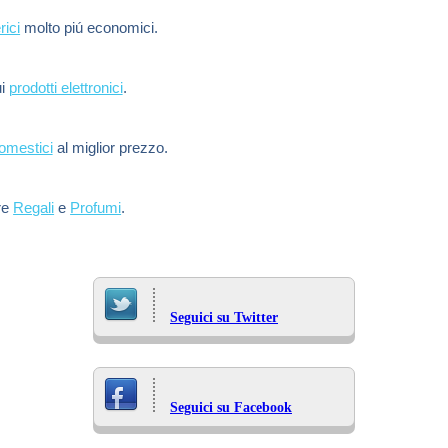
rici
molto piú economici.
ui
prodotti elettronici
.
domestici
al miglior prezzo.
re
Regali
e
Profumi
.
Seguici su Twitter
Seguici su Facebook