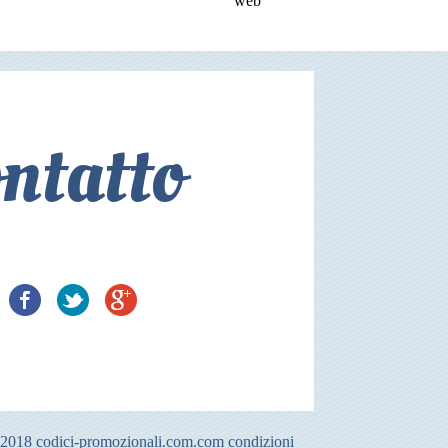
web
ntatto
-2018
codici-promozionali.com.com
condizioni