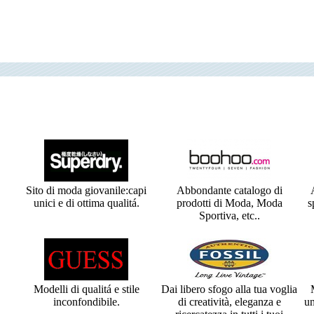
Sito di moda giovanile:capi
Abbondante catalogo di
unici e di ottima qualitá.
prodotti di Moda, Moda
s
Sportiva, etc..
Modelli di qualitá e stile
Dai libero sfogo alla tua voglia
inconfondibile.
di creatività, eleganza e
un