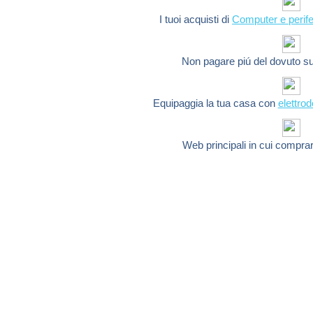
I tuoi acquisti di
Computer e perife
Non pagare piú del dovuto s
Equipaggia la tua casa con
elettro
Web principali in cui compra