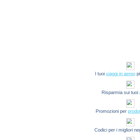
I tuoi
viaggi in aereo
pi
Risparmia sui tuoi
Promozioni per
prodot
Codici per i migliori n