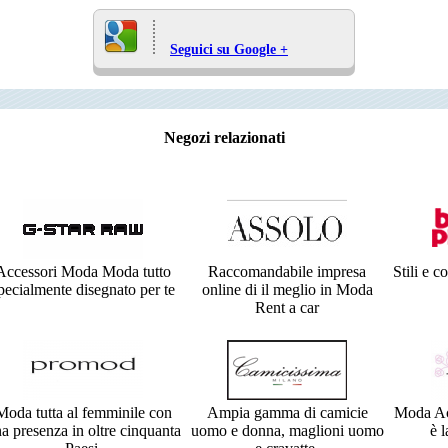
Seguici su Google +
Negozi relazionati
Accessori Moda Moda tutto
Raccomandabile impresa
Stili e 
pecialmente disegnato per te
online di il meglio in Moda
Rent a car
Moda tutta al femminile con
Ampia gamma di camicie
Moda Ac
a presenza in oltre cinquanta
uomo e donna, maglioni uomo
è 