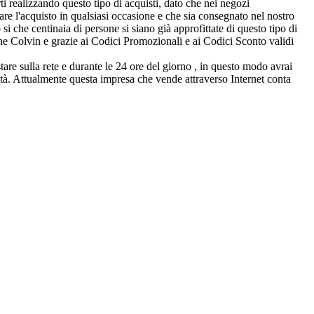
ti realizzando questo tipo di acquisti, dato che nei negozi
are l'acquisto in qualsiasi occasione e che sia consegnato nel nostro
si che centinaia di persone si siano già approfittate di questo tipo di
 The Colvin e grazie ai Codici Promozionali e ai Codici Sconto validi
tare sulla rete e durante le 24 ore del giorno , in questo modo avrai
lità. Attualmente questa impresa che vende attraverso Internet conta