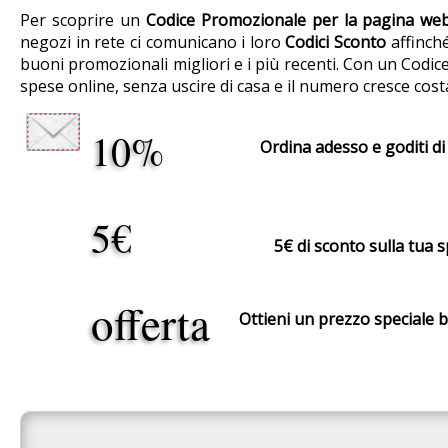
Per scoprire un
Codice Promozionale per la pagina web
negozi in rete ci comunicano i loro
Codici Sconto
affinché
buoni promozionali migliori e i più recenti. Con un Codice
spese online, senza uscire di casa e il numero cresce cos
10%
Ordina adesso e goditi di
5€
5€ di sconto sulla tua 
offerta
Ottieni un prezzo speciale b