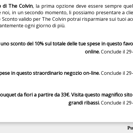
 di The Colvin
, la prima opzione deve essere sempre quella
 noi, in un secondo momento, li possiamo presentare a clienti
 Sconto valido per The Colvin potrai risparmiare sui tuoi ac
tantemente ogni giorno di più.
 uno sconto del 10% sul totale delle tue spese in questo favo
online.
Conclude il 29
spese in questo straordinario negozio on-line.
Conclude il 29
ouquet da fiori a partire da 33€. Visita questo magnifico sit
grandi ribassi.
Conclude il 29
Pu