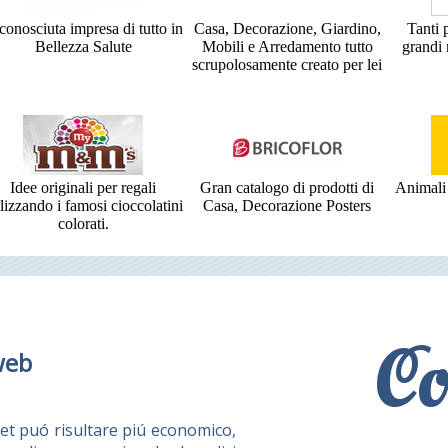
conosciuta impresa di tutto in
Casa, Decorazione, Giardino,
Tanti 
Bellezza Salute
Mobili e Arredamento tutto
grandi
scrupolosamente creato per lei
Idee originali per regali
Gran catalogo di prodotti di
Animali 
ilizzando i famosi cioccolatini
Casa, Decorazione Posters
colorati.
Co
web
et puó risultare piú economico,