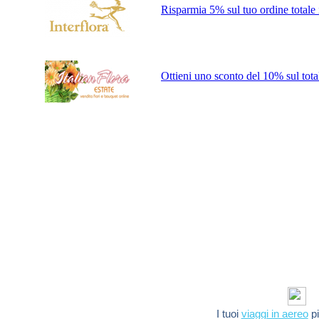
Risparmia 5% sul tuo ordine totale i
Ottieni uno sconto del 10% sul tota
I tuoi
viaggi in aereo
pi