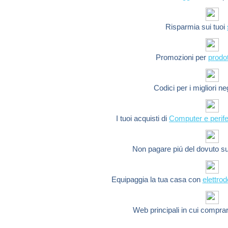
Risparmia sui tuoi
Promozioni per
prodot
Codici per i migliori n
I tuoi acquisti di
Computer e perife
Non pagare piú del dovuto s
Equipaggia la tua casa con
elettro
Web principali in cui compra