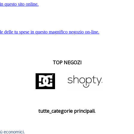
n questo sito online.
le delle tu spese in questo magnifico negozio on-line.
TOP NEGOZI
tutte_categorie principali.
ú economici.