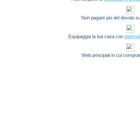
Non pagare piú del dovuto s
Equipaggia la tua casa con
elettro
Web principali in cui compra