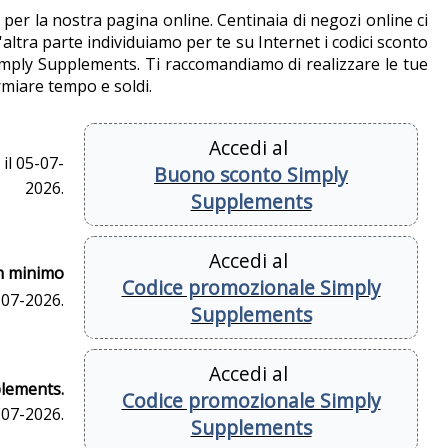
e per la nostra pagina online. Centinaia di negozi online ci
altra parte individuiamo per te su Internet i codici sconto
Simply Supplements. Ti raccomandiamo di realizzare le tue
miare tempo e soldi.
Accedi al
il 05-07-
Buono sconto Simply
2026.
Supplements
Accedi al
un minimo
Codice promozionale Simply
-07-2026.
Supplements
Accedi al
plements.
Codice promozionale Simply
-07-2026.
Supplements