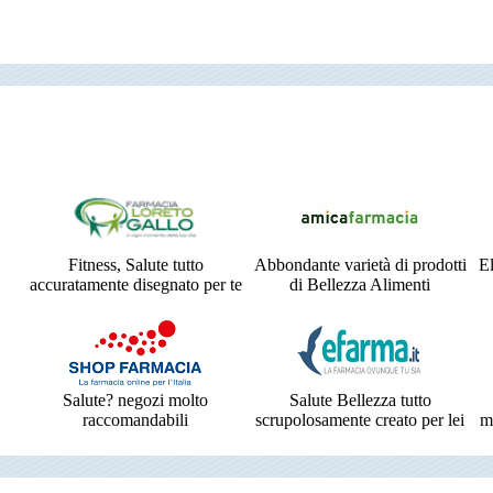
Fitness, Salute tutto
Abbondante varietà di prodotti
El
accuratamente disegnato per te
di Bellezza Alimenti
Salute? negozi molto
Salute Bellezza tutto
raccomandabili
scrupolosamente creato per lei
m