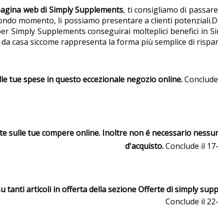
pagina web di Simply Supplements
, ti consigliamo di passar
ondo momento, li possiamo presentare a clienti potenziali.D'
 per Simply Supplements conseguirai molteplici benefici in 
da casa siccome rappresenta la forma più semplice di rispar
lle tue spese in questo eccezionale negozio online.
Conclude 
ite sulle tue compere online. Inoltre non é necessario ness
d'acquisto.
Conclude il 17
u tanti articoli in offerta della sezione Offerte di simply sup
Conclude il 22