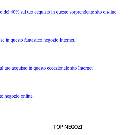
o del 40% sul tuo acquisto in questo sorprendente sito on-line.
se in questo fantastico negozio Internet.
l tuo acquisto in questo eccezionale sito Internet.
to negozio online.
TOP NEGOZI