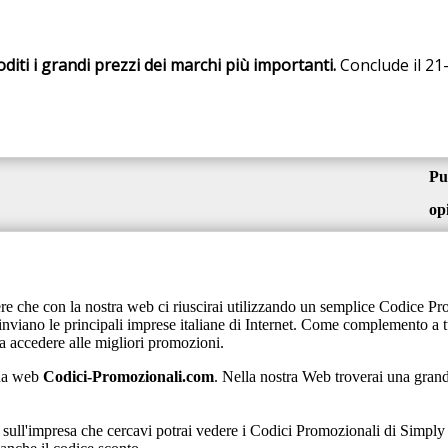
diti i grandi prezzi dei marchi più importanti.
Conclude il 21
Pu
op
ere che con la nostra web ci riuscirai utilizzando un semplice Codice P
viano le principali imprese italiane di Internet. Come complemento a tutt
sa accedere alle migliori promozioni.
ina web
Codici-Promozionali.com
. Nella nostra Web troverai una grand
sull'impresa che cercavi potrai vedere i Codici Promozionali di Simply 