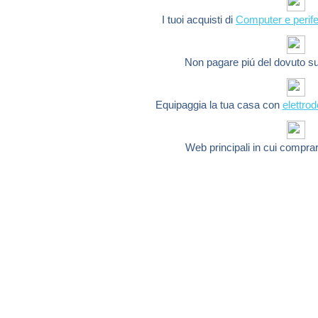
I tuoi acquisti di
Computer e perife
Non pagare piú del dovuto s
Equipaggia la tua casa con
elettro
Web principali in cui compra