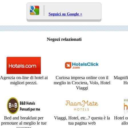
Seguici su Google +
Negozi relazionati
Agenzia on-line di hotel ai
Curiosa impresa online con il
Magnifi
migliori prezzi.
meglio in Crociera, Volo, Hotel
Ho
Viaggi
Bed and breakfast per
Viaggi, Hotel, etc..? questa è la
Hotel o
prenotare al meglio le tue
tua pagina web
all