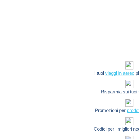
I tuoi
viaggi in aereo
pi
Risparmia sui tuoi
Promozioni per
prodot
Codici per i migliori n