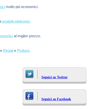
rici
molto piú economici.
ui
prodotti elettronici
.
domestici
al miglior prezzo.
re
Regali
e
Profumi
.
Seguici su Twitter
Seguici su Facebook