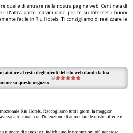
e quella di entrare nella nostra pagina web. Centinaia di
i.D'altra parte individuiamo per te su Internet i buoni
ente facile in Riu Hotels. Ti consigliamo di realizzare le
oi aiutare al resto degli utenti del sito web dando la tua
inione su questo negozio:
romozionale Riu Hotels. Raccogliamo tutti i giorni la maggior
verso altri canali con l'intenzione di aumentare le nostre offerte e
n numero di negozi e ti indichiamo le promozioni più generose.