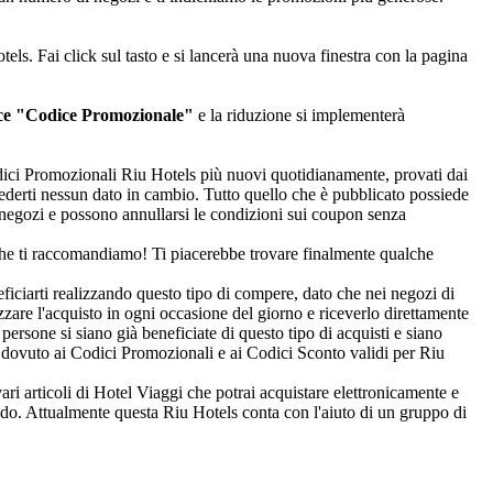
els. Fai click sul tasto e si lancerà una nuova finestra con la pagina
ce "Codice Promozionale"
e la riduzione si implementerà
 Codici Promozionali Riu Hotels più nuovi quotidianamente, provati dai
chiederti nessun dato in cambio. Tutto quello che è pubblicato possiede
i negozi e possono annullarsi le condizioni sui coupon senza
he ti raccomandiamo! Ti piacerebbe trovare finalmente qualche
neficiarti realizzando questo tipo di compere, dato che nei negozi di
zare l'acquisto in ogni occasione del giorno e riceverlo direttamente
 persone si siano già beneficiate di questo tipo di acquisti e siano
 e dovuto ai Codici Promozionali e ai Codici Sconto validi per Riu
i articoli di Hotel Viaggi che potrai acquistare elettronicamente e
ondo. Attualmente questa Riu Hotels conta con l'aiuto di un gruppo di