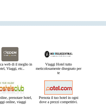
ca web di il meglio in
Viaggi Hotel tutto
tel, Viaggi, etc..
meticolosamente disegnato per
te
nline, prenotare hotel,
Prenota il tuo hotel in ogni
oggi online, viaggi
dove a prezzi competitivi.