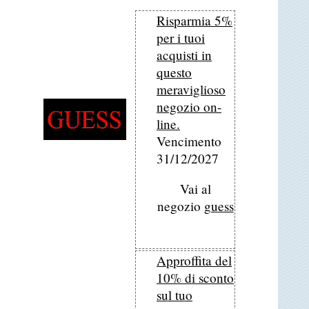
Risparmia 5%
per i tuoi
acquisti in
questo
meraviglioso
negozio on-
line.
Vencimento
31/12/2027
Vai al
negozio
guess
Approffita del
10% di sconto
sul tuo