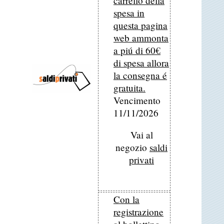
carrello della
spesa in
questa pagina
web ammonta
a piú di 60€
di spesa allora
la consegna é
gratuita.
Vencimento
11/11/2026
Vai al
negozio
saldi
privati
Con la
registrazione