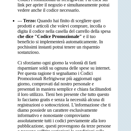
link per aprire il negozio e simultaneamente potrai
vedere anche il codice necessario.
---
Terzo:
Quando hai finito di scegliere quei
prodotti e articoli che volevi comprare, incolla o
digita il codice nella casella del carrello della spesa
che dice "Codice Promozionale"
e il tuo
beneficio si implementerà automaticamente. In
pochissimi instanti potrai tenere un risparmio
sostanzioso.
Ci sforziamo ogni giorno la volontà di farti
risparmiare soldi su ognuna delle spese su internet.
Per questa ragione ti segnaliamo i Codici
Promozionali Refrigiwear più aggiornati ogni
giorno, comprovati dal nostro personale e
presentati in maniera semplice e chiara facilitandoti
il loro utilizzo. Tieni ben presente che tutto questo
lo facciamo gratis e senza la necessità alcuna di
registrazioni o sottoscrizioni. L'informazione che ti
diamo possiede un carattere esclusivamente
informativo e nonostante comproviamo
assolutamente tutti i codici previamente alla loro
pubblicazione, questi provengono da terze persone