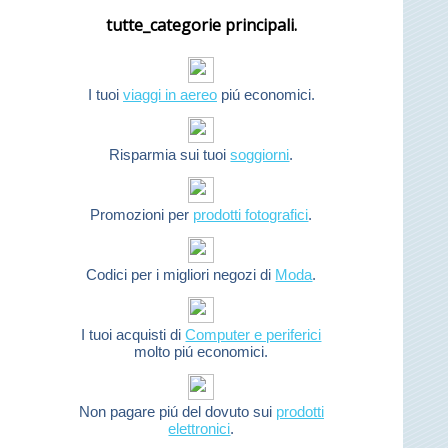
tutte_categorie principali.
I tuoi
viaggi in aereo
piú economici.
Risparmia sui tuoi
soggiorni
.
Promozioni per
prodotti fotografici
.
Codici per i migliori negozi di
Moda
.
I tuoi acquisti di
Computer e periferici
molto piú economici.
Non pagare piú del dovuto sui
prodotti
elettronici
.