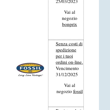
25/03/2023
Vai al
negozio
bonprix
Senza costi di
spedizione
per i tuoi
ordini on-line.
Vencimento
31/12/2025
Vai al
negozio
fossil