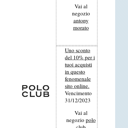
Vai al
negozio
antony
morato
Uno sconto
del 10% per i
tuoi acquisti
in questo
fenomenale
sito online.
Vencimento
31/12/2023
Vai al
negozio
polo
club