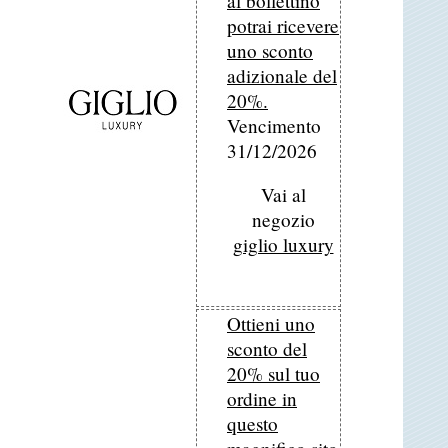
al bollettino
potrai ricevere
uno sconto
adizionale del
20%.
Vencimento
31/12/2026
Vai al
negozio
giglio luxury
Ottieni uno
sconto del
20% sul tuo
ordine in
questo