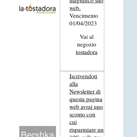
magnifico sito
web.
Vencimento
01/04/2023
Vai al
negozio
tostadora
Iscrivendoti
alla
Newsletter di
questa pagina
web avrai uno
sconto con
cui
risparmiare un