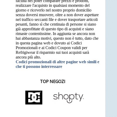
facilità nel poter comparare prezzi e prodotti,
realizzare l'acquisto in qualsiasi momento del
giorno e riceverlo nel nostro proprio domicilio
senza doversi muovere, oltre a non dover aspettare
nel traffico seccanti file e dover trasportare articoli
pesanti, fanno sì che centinaia di persone si siano
già approfittate di questo tipo di acquisti e siano
rimaste contentissime. In aggiunta se ancora non
hai abbastanza motivi, questo non è tutto, dato che
in questa pagina web e dovuto ai Codici
Promozionali e ai Codici Coupon validi per
Refrigiwear il risparmio sui tuoi acquisti sarà
ancora più alto.
Codici promozionali di altre pagine web simili e
che ti possono interressare
TOP NEGOZI