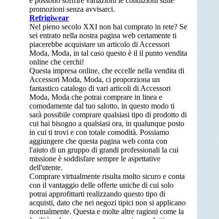
e possono soffrire variazioni le condizioni sulle
promozioni senza avvisarci.
Refrigiwear
Nel pieno secolo XXI non hai comprato in rete? Se
sei entrato nella nostra pagina web certamente ti
piacerebbe acquistare un articolo di Accessori
Moda, Moda, in tal caso questo è il il punto vendita
online che cerchi!
Questa impresa online, che eccelle nella vendita di
Accessori Moda, Moda, ci proporziona un
fantastico catalogo di vari articoli di Accessori
Moda, Moda che potrai comprare in linea e
comodamente dal tuo salotto, in questo modo ti
sarà possibile comprare qualsiasi tipo di prodotto di
cui hai bisogno a qualsiasi ora, in qualunque posto
in cui ti trovi e con totale comodità. Possiamo
aggiungere che questa pagina web conta con
l'aiuto di un gruppo di grandi professionali la cui
missione è soddisfare sempre le aspettative
dell'utente.
Comprare virtualmente risulta molto sicuro e conta
con il vantaggio delle offerte uniche di cui solo
potrai approfittarti realizzando questo tipo di
acquisti, dato che nei negozi tipici non si applicano
normalmente. Questa e molte altre ragioni come la