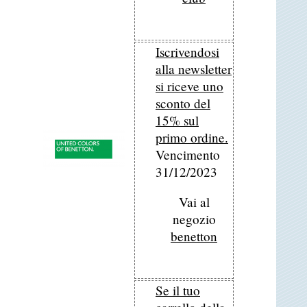
Iscrivendosi
alla newsletter
si riceve uno
sconto del
15% sul
primo ordine.
Vencimento
31/12/2023
Vai al
negozio
benetton
Se il tuo