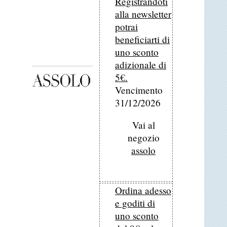
Registrandoti
alla newsletter
potrai
beneficiarti di
uno sconto
adizionale di
5€.
Vencimento
31/12/2026
Vai al
negozio
assolo
Ordina adesso
e goditi di
uno sconto