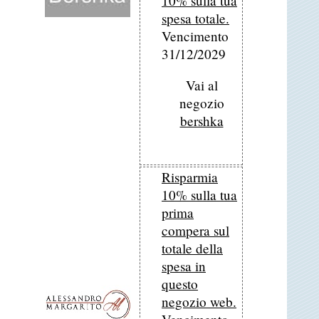
10% sulla tua
spesa totale.
Vencimento
31/12/2029
Vai al
negozio
bershka
Risparmia
10% sulla tua
prima
compera sul
totale della
spesa in
questo
negozio web.