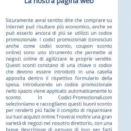
La nostra pagina web
Sicuramente avrai sentito dire che comprare su
Internet puó risultare piú economico, anche se
puó esserlo ancora di piú se utilizzi un codice
promozionale. I codici promozionali (conosciuti
anche come codici sconto, coupon sconto
online) sono uno strumento che permette ai
negozi online di agilizzare le proprie vendite.
Questi sconti constano di una chiave o codice
che devono essere introdotti in una casella
apposita dentro il rispettivo formulario della
spesa. Introducendo un codice promozionale
nello spazio viene applicato automaticamente lo
sconto. In Codici-Promozionali.com
selezioniamo e raccogliamo questi buoni sconto
per renderti piú facile il compito di risparmiare
sui tuoi acquisti online.Troverai inoltre una gran
varietá di negozi nel nosotro direttorio, con una
breve descrizione di ognuno di loro per farti