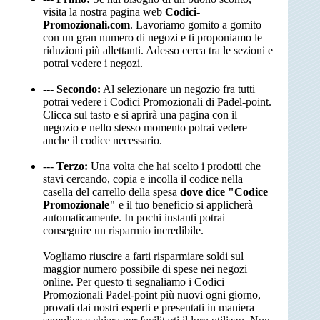
visita la nostra pagina web
Codici-
Promozionali.com
. Lavoriamo gomito a gomito
con un gran numero di negozi e ti proponiamo le
riduzioni più allettanti. Adesso cerca tra le sezioni e
potrai vedere i negozi.
---
Secondo:
Al selezionare un negozio fra tutti
potrai vedere i Codici Promozionali di Padel-point.
Clicca sul tasto e si aprirà una pagina con il
negozio e nello stesso momento potrai vedere
anche il codice necessario.
---
Terzo:
Una volta che hai scelto i prodotti che
stavi cercando, copia e incolla il codice nella
casella del carrello della spesa
dove dice "Codice
Promozionale"
e il tuo beneficio si applicherà
automaticamente. In pochi instanti potrai
conseguire un risparmio incredibile.
Vogliamo riuscire a farti risparmiare soldi sul
maggior numero possibile di spese nei negozi
online. Per questo ti segnaliamo i Codici
Promozionali Padel-point più nuovi ogni giorno,
provati dai nostri esperti e presentati in maniera