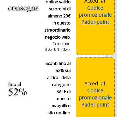
Accedi al
online valido
consegna
Codice
su ordini di
promozionale
almeno 29€
Padel-point
in questo
straordinario
negozio web.
Conclude
il 23-04-2026.
Sconti fino al
52% sui
articoli della
Accedi al
fino al
categorie
52%
Codice
SALE di
promozionale
questo
Padel-point
magnifico
sito on-line.