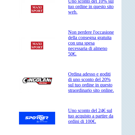
Uno sconto del 10% sul
tuo ordine in questo sito
web.
Non perdere l'occasione
della consegna gratuita
con una spesa
necessaria di almeno
50€.
Ordina adesso e goditi
di uno sconto del 20%
sul tuo ordine in questo
straordinario sito online.
Uno sconto del 24€ sul
tuo acquisto a partire da
ordini di 100€.