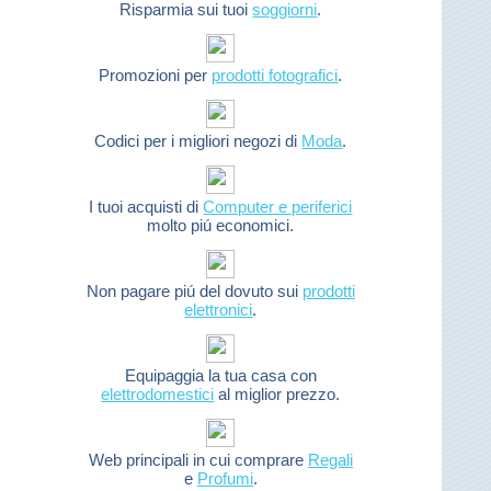
Risparmia sui tuoi
soggiorni
.
Promozioni per
prodotti fotografici
.
Codici per i migliori negozi di
Moda
.
I tuoi acquisti di
Computer e periferici
molto piú economici.
Non pagare piú del dovuto sui
prodotti
elettronici
.
Equipaggia la tua casa con
elettrodomestici
al miglior prezzo.
Web principali in cui comprare
Regali
e
Profumi
.