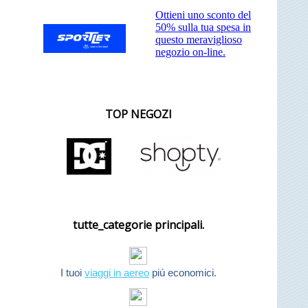
Ottieni uno sconto del
50% sulla tua spesa in
questo meraviglioso
negozio on-line.
TOP NEGOZI
tutte_categorie principali.
I tuoi
viaggi in aereo
piú economici.