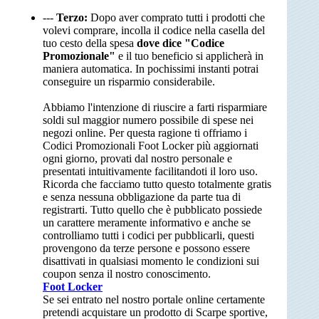
---
Terzo:
Dopo aver comprato tutti i prodotti che
volevi comprare, incolla il codice nella casella del
tuo cesto della spesa
dove dice "Codice
Promozionale"
e il tuo beneficio si applicherà in
maniera automatica. In pochissimi instanti potrai
conseguire un risparmio considerabile.
Abbiamo l'intenzione di riuscire a farti risparmiare
soldi sul maggior numero possibile di spese nei
negozi online. Per questa ragione ti offriamo i
Codici Promozionali Foot Locker più aggiornati
ogni giorno, provati dal nostro personale e
presentati intuitivamente facilitandoti il loro uso.
Ricorda che facciamo tutto questo totalmente gratis
e senza nessuna obbligazione da parte tua di
registrarti. Tutto quello che è pubblicato possiede
un carattere meramente informativo e anche se
controlliamo tutti i codici per pubblicarli, questi
provengono da terze persone e possono essere
disattivati in qualsiasi momento le condizioni sui
coupon senza il nostro conoscimento.
Foot Locker
Se sei entrato nel nostro portale online certamente
pretendi acquistare un prodotto di Scarpe sportive,