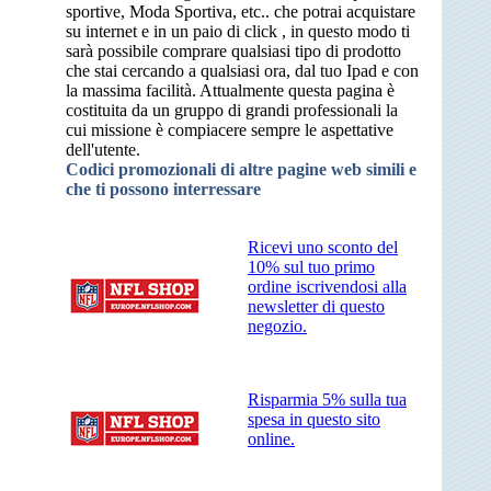
sportive, Moda Sportiva, etc.. che potrai acquistare
su internet e in un paio di click , in questo modo ti
sarà possibile comprare qualsiasi tipo di prodotto
che stai cercando a qualsiasi ora, dal tuo Ipad e con
la massima facilità. Attualmente questa pagina è
costituita da un gruppo di grandi professionali la
cui missione è compiacere sempre le aspettative
dell'utente.
Codici promozionali di altre pagine web simili e
che ti possono interressare
Ricevi uno sconto del
10% sul tuo primo
ordine iscrivendosi alla
newsletter di questo
negozio.
Risparmia 5% sulla tua
spesa in questo sito
online.