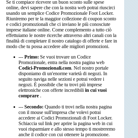
Se ti compiace ricevere un buon sconto sulle spese
online, devi sapere che con la nostra web potrai riuscirci
usando un semplice Codice Promozionale Foot Locker.
Riuniremo per te la maggior collezione di coupon sconto
e codici promozionali che ci inviano le più conosciute
imprese italiane online. Come complemento a tutto ciò
effettuiamo le nostre ricerche attraverso altri canali con la
finalità di completare il nostro catalogo di offerte e fare in
modo che tu possa accedere alle migliori promozioni.
---
Primo:
Se vuoi trovare un Codice
Promozionale, entra nella nostra pagina web
Codici-Promozionali.com
. Nel nostro portale
disponiamo di un'enorme varietà di negozi. In
seguito naviga nelle sezioni e potrai vedere i
negozi. È possibile che tu trovi più imprese
elettroniche con offerte incredibili
in cui vuoi
comprare
.
---
Secondo:
Quando ti trovi nella nostra pagina
con il mouse sull'impresa che volevi potrai
accedere ai Codici Promozionali di Foot Locker.
Schiaccia sul link per aprire la pagina web in cui
vuoi risparmiare e allo stesso tempo ti mostreremo
anche il codice con cui ottenere la promozione.