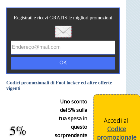
Registrati e ricevi GRATIS le migliori promozioni
Codici promozionali di Foot locker ed altre offerte
vigenti
Uno sconto
del 5% sulla
tua spesa in
Accedi al
5%
questo
Codice
sorprendente
promozionale