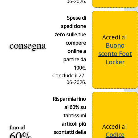
06-2026.
Spese di
spedizione
zero sulle tue
Accedi al
consegna
compere
Buono
online a
sconto Foot
partire da
Locker
100€.
Conclude il 27-
06-2026.
Risparmia fino
al 60% su
tantissimi
articoli più
Accedi al
fino al
60%
scontatti della
Codice