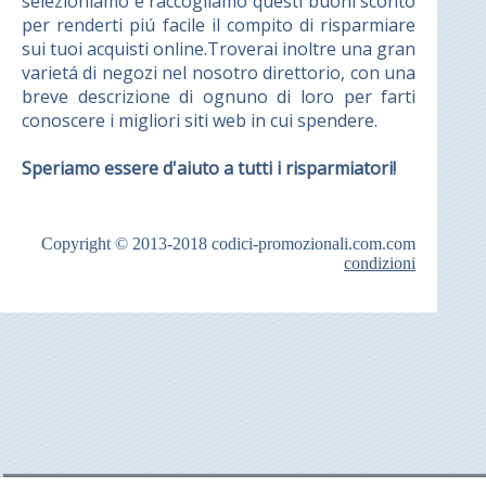
selezioniamo e raccogliamo questi buoni sconto
per renderti piú facile il compito di risparmiare
sui tuoi acquisti online.Troverai inoltre una gran
varietá di negozi nel nosotro direttorio, con una
breve descrizione di ognuno di loro per farti
conoscere i migliori siti web in cui spendere.
Speriamo essere d'aiuto a tutti i risparmiatori!
Copyright © 2013-2018
codici-promozionali.com.com
condizioni