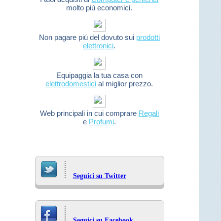
molto piú economici.
Non pagare piú del dovuto sui
prodotti
elettronici
.
Equipaggia la tua casa con
elettrodomestici
al miglior prezzo.
Web principali in cui comprare
Regali
e
Profumi
.
Seguici su Twitter
Seguici su Facebook