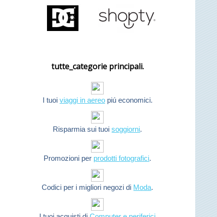
tutte_categorie principali.
I tuoi
viaggi in aereo
piú economici.
Risparmia sui tuoi
soggiorni
.
Promozioni per
prodotti fotografici
.
Codici per i migliori negozi di
Moda
.
I tuoi acquisti di
Computer e periferici