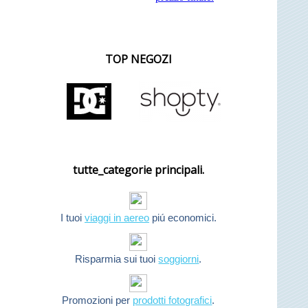
TOP NEGOZI
tutte_categorie principali.
I tuoi
viaggi in aereo
piú economici.
Risparmia sui tuoi
soggiorni
.
Promozioni per
prodotti fotografici
.