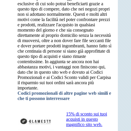
esclusive di cui solo potrai beneficiarti grazie a
questo tipo di compere, dato che nei negozi propri
non si adottano normalmente. Questi e molti altri
motivi come la facilità nel poter confrontare prezzi
e prodotti, realizzare l'acquisto in qualsiasi
momento del giorno e che sia consegnato
direttamente al proprio domicilio senza la necessità
di muoversi, oltre a non dover fare file seccanti file
e dover portare prodotti ingombranti, hanno fatto sì
che centinaia di persone si siano già approfittate di
questo tipo di acquisti e siano rimaste
contentissime. In aggiunta se ancora non hai
abbastanza motivi, i vantaggi non finiscono qui,
dato che in questo sito web e dovuto ai Codici
Promozionali e ai Codici Sconto validi per Carpisa
il risparmio sui tuoi ordini sarà ancora più
importante.
Codici promozionali di altre pagine web simili e
che ti possono interressare
15% di sconto sui tuoi
acquisti in questo
magnifico sito web.