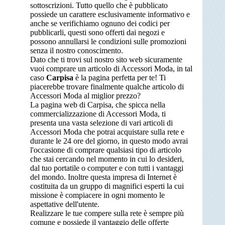
sottoscrizioni. Tutto quello che è pubblicato
possiede un carattere esclusivamente informativo e
anche se verifichiamo ognuno dei codici per
pubblicarli, questi sono offerti dai negozi e
possono annullarsi le condizioni sulle promozioni
senza il nostro conoscimento.
Dato che ti trovi sul nostro sito web sicuramente
vuoi comprare un articolo di Accessori Moda, in tal
caso
Carpisa
è la pagina perfetta per te! Ti
piacerebbe trovare finalmente qualche articolo di
Accessori Moda al miglior prezzo?
La pagina web di Carpisa, che spicca nella
commercializzazione di Accessori Moda, ti
presenta una vasta selezione di vari articoli di
Accessori Moda che potrai acquistare sulla rete e
durante le 24 ore del giorno, in questo modo avrai
l'occasione di comprare qualsiasi tipo di articolo
che stai cercando nel momento in cui lo desideri,
dal tuo portatile o computer e con tutti i vantaggi
del mondo. Inoltre questa impresa di Internet è
costituita da un gruppo di magnifici esperti la cui
missione è compiacere in ogni momento le
aspettative dell'utente.
Realizzare le tue compere sulla rete è sempre più
comune e possiede il vantaggio delle offerte