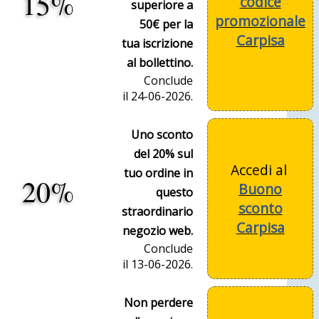
15%
codice
superiore a
promozionale
50€ per la
Carpisa
tua iscrizione
al bollettino.
Conclude
il 24-06-2026.
Uno sconto
del 20% sul
Accedi al
tuo ordine in
20%
Buono
questo
sconto
straordinario
Carpisa
negozio web.
Conclude
il 13-06-2026.
Non perdere