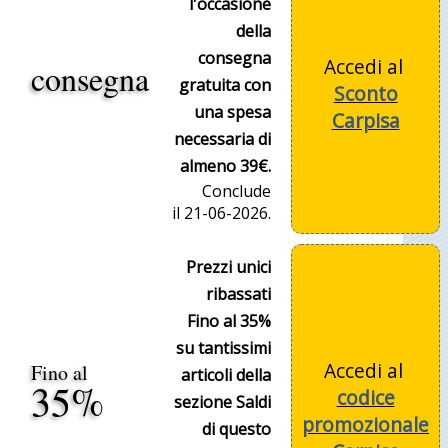
l'occasione
della
consegna
Accedi al
consegna
gratuita con
Sconto
una spesa
Carpisa
necessaria di
almeno 39€.
Conclude
il 21-06-2026.
Prezzi unici
ribassati
Fino al 35%
su tantissimi
Accedi al
Fino al
articoli della
35%
codice
sezione Saldi
promozionale
di questo