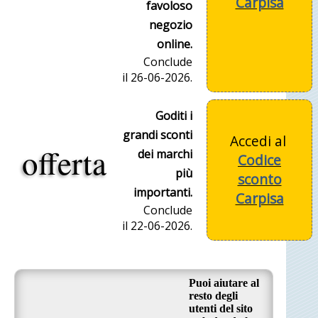
Carpisa
favoloso
negozio
online.
Conclude
il 26-06-2026.
Goditi i
grandi sconti
Accedi al
offerta
dei marchi
Codice
più
sconto
importanti.
Carpisa
Conclude
il 22-06-2026.
Puoi aiutare al
resto degli
utenti del sito