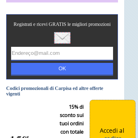
Registrati e ricevi GRATIS le migliori promozioni
Codici promozionali di Carpisa ed altre offerte
vigenti
15% di
sconto sui
tuoi ordini
Accedi al
con totale