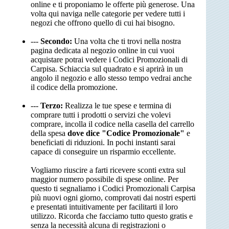
online e ti proponiamo le offerte più generose. Una
volta qui naviga nelle categorie per vedere tutti i
negozi che offrono quello di cui hai bisogno.
---
Secondo:
Una volta che ti trovi nella nostra
pagina dedicata al negozio online in cui vuoi
acquistare potrai vedere i Codici Promozionali di
Carpisa. Schiaccia sul quadrato e si aprirà in un
angolo il negozio e allo stesso tempo vedrai anche
il codice della promozione.
---
Terzo:
Realizza le tue spese e termina di
comprare tutti i prodotti o servizi che volevi
comprare, incolla il codice nella casella del carrello
della spesa
dove dice "Codice Promozionale"
e
beneficiati di riduzioni. In pochi instanti sarai
capace di conseguire un risparmio eccellente.
Vogliamo riuscire a farti ricevere sconti extra sul
maggior numero possibile di spese online. Per
questo ti segnaliamo i Codici Promozionali Carpisa
più nuovi ogni giorno, comprovati dai nostri esperti
e presentati intuitivamente per facilitarti il loro
utilizzo. Ricorda che facciamo tutto questo gratis e
senza la necessità alcuna di registrazioni o