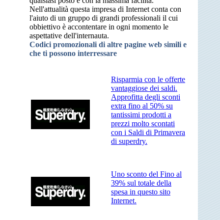
qualsiasi posto e con la massima facilità.
Nell'attualità questa impresa di Internet conta con
l'aiuto di un gruppo di grandi professionali il cui
obbiettivo è accontentare in ogni momento le
aspettative dell'internauta.
Codici promozionali di altre pagine web simili e
che ti possono interressare
Risparmia con le offerte
vantaggiose dei saldi.
Approfitta degli sconti
extra fino al 50% su
tantissimi prodotti a
prezzi molto scontati
con i Saldi di Primavera
di superdry.
Uno sconto del Fino al
39% sul totale della
spesa in questo sito
Internet.