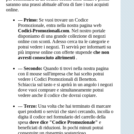
saranno una prassi abituale all'ora di fare i tuoi acquisti
online.
---
Primo:
Se vuoi trovare un Codice
Promozionale, entra nella nostra pagina web
Codici-Promozionali.com
. Nel nostro portale
disponiamo di una grande collezione di negozi
online con sconti. Adesso cerca tra le categorie e
potrai vedere i negozi. Ti servirà per informarti su
più imprese online con offerte stupende
che non
avresti conosciuto altrimenti
.
---
Secondo:
Quando ti trovi nella nostra pagina
con il mouse sull'impresa che hai scelto potrai
vedere i Codici Promozionali di Benetton.
Schiaccia sul tasto e si aprirà in un angolo i negozi
dove vuoi comprare e simultaneamente potrai
vedere anche il codice che dovrai copiare.
---
Terzo:
Una volta che hai terminato di marcare
quei prodotti o servizi che stavi cercando, incolla o
digita il codice nel formulario del carrello della
spesa
dove dice "Codice Promozionale"
e
beneficiati di riduzioni. In pochi minuti potrai
conseguire un risparmio sostanzioso.