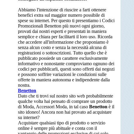
Abbiamo l'intenzione di riuscire a farti ottenere
benefici extra sul maggior numero possibile di
spese su internet. Per questo ti presentiamo i Codici
Promozionali Benetton più nuovi ogni giorno,
provati dai nostri esperti e presentati in maniera
semplice e chiara per facilitarti il loro uso. Ricorda
che accedere all'informazione che proponiamo è
senza alcun costo e senza la necessità alcuna di
registrazioni o sottoscrizioni. Tutto quello che è
pubblicato possiede un carattere esclusivamente
informativo e nonostante comproviamo ognuno dei
codici per pubblicarli, questi sono offerti dai negozi
e possono soffrire variazioni le condizioni sulle
offerte in maniera autonoma e indipendente dalla
nostra.
Benetton
Dato che ti trovi sul nostro sito web probabilmente
qualche volta hai pensato di comprare un prodotto
di Moda, Accessori Moda, in tal caso
Benetton
è il
sito idoneo! Ancora non hai provato ad acquistare
su internet?
Acquistare qualsiasi tipo di prodotto o servizio
online è sempre più abituale e conta con il
vantaggio delle promozioni esclusive di cui solo