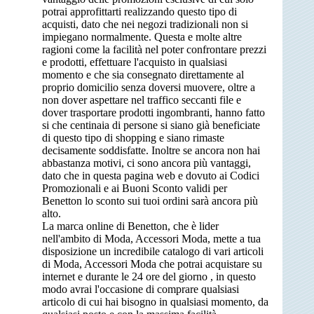
potrai approfittarti realizzando questo tipo di
acquisti, dato che nei negozi tradizionali non si
impiegano normalmente. Questa e molte altre
ragioni come la facilità nel poter confrontare prezzi
e prodotti, effettuare l'acquisto in qualsiasi
momento e che sia consegnato direttamente al
proprio domicilio senza doversi muovere, oltre a
non dover aspettare nel traffico seccanti file e
dover trasportare prodotti ingombranti, hanno fatto
si che centinaia di persone si siano già beneficiate
di questo tipo di shopping e siano rimaste
decisamente soddisfatte. Inoltre se ancora non hai
abbastanza motivi, ci sono ancora più vantaggi,
dato che in questa pagina web e dovuto ai Codici
Promozionali e ai Buoni Sconto validi per
Benetton lo sconto sui tuoi ordini sarà ancora più
alto.
La marca online di Benetton, che è lider
nell'ambito di Moda, Accessori Moda, mette a tua
disposizione un incredibile catalogo di vari articoli
di Moda, Accessori Moda che potrai acquistare su
internet e durante le 24 ore del giorno , in questo
modo avrai l'occasione di comprare qualsiasi
articolo di cui hai bisogno in qualsiasi momento, da