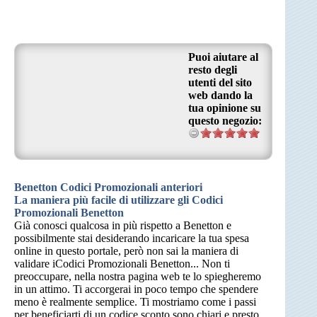
Puoi aiutare al
resto degli
utenti del sito
web dando la
tua opinione su
questo negozio:
Benetton Codici Promozionali anteriori
La maniera più facile di utilizzare gli Codici
Promozionali Benetton
Già conosci qualcosa in più rispetto a Benetton e
possibilmente stai desiderando incaricare la tua spesa
online in questo portale, però non sai la maniera di
validare iCodici Promozionali Benetton... Non ti
preoccupare, nella nostra pagina web te lo spiegheremo
in un attimo. Ti accorgerai in poco tempo che spendere
meno è realmente semplice. Ti mostriamo come i passi
per beneficiarti di un codice sconto sono chiari e presto