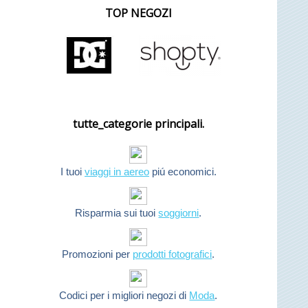
TOP NEGOZI
tutte_categorie principali.
I tuoi
viaggi in aereo
piú economici.
Risparmia sui tuoi
soggiorni
.
Promozioni per
prodotti fotografici
.
Codici per i migliori negozi di
Moda
.