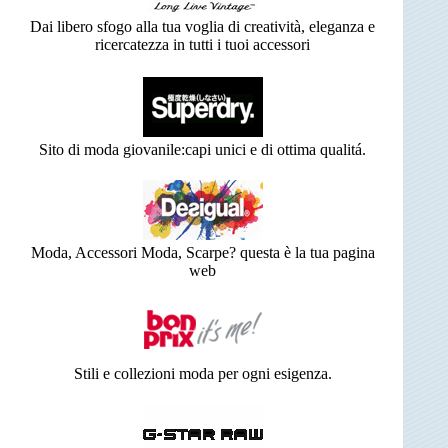
Dai libero sfogo alla tua voglia di creatività, eleganza e
ricercatezza in tutti i tuoi accessori
Sito di moda giovanile:capi unici e di ottima qualitá.
Moda, Accessori Moda, Scarpe? questa è la tua pagina
web
Stili e collezioni moda per ogni esigenza.