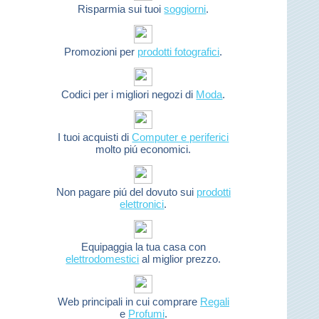
Risparmia sui tuoi
soggiorni
.
Promozioni per
prodotti fotografici
.
Codici per i migliori negozi di
Moda
.
I tuoi acquisti di
Computer e periferici
molto piú economici.
Non pagare piú del dovuto sui
prodotti
elettronici
.
Equipaggia la tua casa con
elettrodomestici
al miglior prezzo.
Web principali in cui comprare
Regali
e
Profumi
.