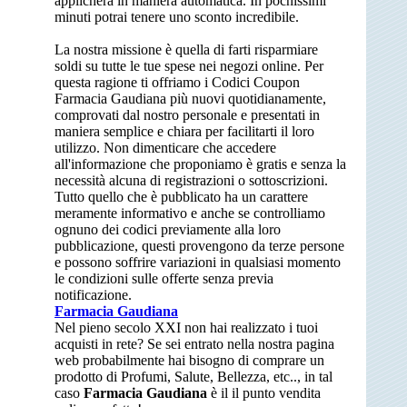
applicherà in maniera automatica. In pochissimi
minuti potrai tenere uno sconto incredibile.
La nostra missione è quella di farti risparmiare
soldi su tutte le tue spese nei negozi online. Per
questa ragione ti offriamo i Codici Coupon
Farmacia Gaudiana più nuovi quotidianamente,
comprovati dal nostro personale e presentati in
maniera semplice e chiara per facilitarti il loro
utilizzo. Non dimenticare che accedere
all'informazione che proponiamo è gratis e senza la
necessità alcuna di registrazioni o sottoscrizioni.
Tutto quello che è pubblicato ha un carattere
meramente informativo e anche se controlliamo
ognuno dei codici previamente alla loro
pubblicazione, questi provengono da terze persone
e possono soffrire variazioni in qualsiasi momento
le condizioni sulle offerte senza previa
notificazione.
Farmacia Gaudiana
Nel pieno secolo XXI non hai realizzato i tuoi
acquisti in rete? Se sei entrato nella nostra pagina
web probabilmente hai bisogno di comprare un
prodotto di Profumi, Salute, Bellezza, etc.., in tal
caso
Farmacia Gaudiana
è il il punto vendita