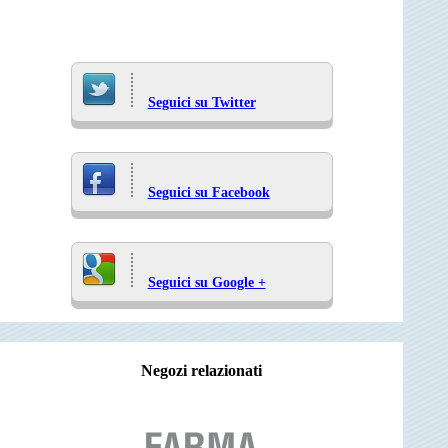
Seguici su Twitter
Seguici su Facebook
Seguici su Google +
Negozi relazionati