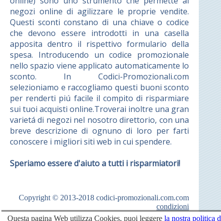
online) sono uno strumento che permette ai
negozi online di agilizzare le proprie vendite.
Questi sconti constano di una chiave o codice
che devono essere introdotti in una casella
apposita dentro il rispettivo formulario della
spesa. Introducendo un codice promozionale
nello spazio viene applicato automaticamente lo
sconto. In Codici-Promozionali.com
selezioniamo e raccogliamo questi buoni sconto
per renderti piú facile il compito di risparmiare
sui tuoi acquisti online.Troverai inoltre una gran
varietá di negozi nel nosotro direttorio, con una
breve descrizione di ognuno di loro per farti
conoscere i migliori siti web in cui spendere.
Speriamo essere d'aiuto a tutti i risparmiatori!
Copyright © 2013-2018
codici-promozionali.com.com
condizioni
Questa pagina Web utilizza Cookies, puoi leggere
la nostra politica d