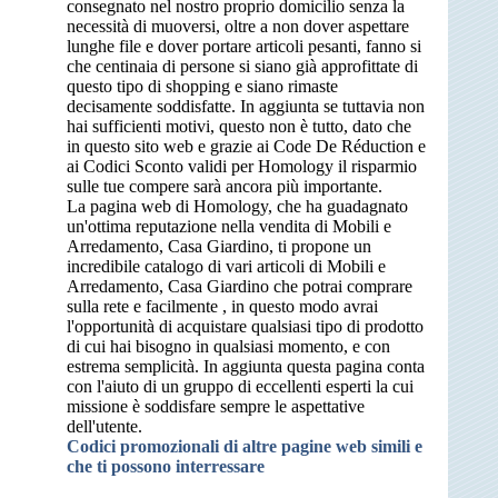
consegnato nel nostro proprio domicilio senza la
necessità di muoversi, oltre a non dover aspettare
lunghe file e dover portare articoli pesanti, fanno si
che centinaia di persone si siano già approfittate di
questo tipo di shopping e siano rimaste
decisamente soddisfatte. In aggiunta se tuttavia non
hai sufficienti motivi, questo non è tutto, dato che
in questo sito web e grazie ai Code De Réduction e
ai Codici Sconto validi per Homology il risparmio
sulle tue compere sarà ancora più importante.
La pagina web di Homology, che ha guadagnato
un'ottima reputazione nella vendita di Mobili e
Arredamento, Casa Giardino, ti propone un
incredibile catalogo di vari articoli di Mobili e
Arredamento, Casa Giardino che potrai comprare
sulla rete e facilmente , in questo modo avrai
l'opportunità di acquistare qualsiasi tipo di prodotto
di cui hai bisogno in qualsiasi momento, e con
estrema semplicità. In aggiunta questa pagina conta
con l'aiuto di un gruppo di eccellenti esperti la cui
missione è soddisfare sempre le aspettative
dell'utente.
Codici promozionali di altre pagine web simili e
che ti possono interressare