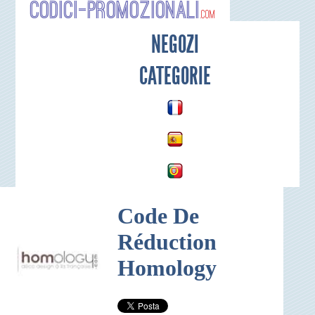
Codici-P
NEGOZI
CATEGORIE
Code De
Réduction
Homology