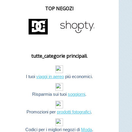
TOP NEGOZI
tutte_categorie principali.
I tuoi
viaggi in aereo
piú economici.
Risparmia sui tuoi
soggiorni
.
Promozioni per
prodotti fotografici
.
Codici per i migliori negozi di
Moda
.