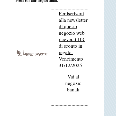
Prova con altri negozi simili.
Per iscriverti
alla newsletter
di questo
negozio web
riceverai 10€
di sconto in
regalo.
Vencimento
31/12/2025
Vai al
negozio
banak