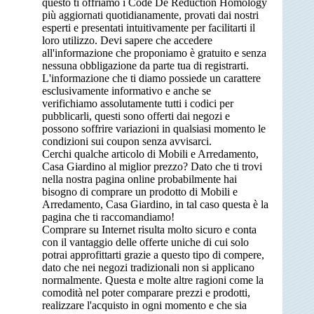
questo ti offriamo i Code De Réduction Homology
più aggiornati quotidianamente, provati dai nostri
esperti e presentati intuitivamente per facilitarti il
loro utilizzo. Devi sapere che accedere
all'informazione che proponiamo è gratuito e senza
nessuna obbligazione da parte tua di registrarti.
L'informazione che ti diamo possiede un carattere
esclusivamente informativo e anche se
verifichiamo assolutamente tutti i codici per
pubblicarli, questi sono offerti dai negozi e
possono soffrire variazioni in qualsiasi momento le
condizioni sui coupon senza avvisarci.
Cerchi qualche articolo di Mobili e Arredamento,
Casa Giardino al miglior prezzo? Dato che ti trovi
nella nostra pagina online probabilmente hai
bisogno di comprare un prodotto di Mobili e
Arredamento, Casa Giardino, in tal caso questa è la
pagina che ti raccomandiamo!
Comprare su Internet risulta molto sicuro e conta
con il vantaggio delle offerte uniche di cui solo
potrai approfittarti grazie a questo tipo di compere,
dato che nei negozi tradizionali non si applicano
normalmente. Questa e molte altre ragioni come la
comodità nel poter comparare prezzi e prodotti,
realizzare l'acquisto in ogni momento e che sia