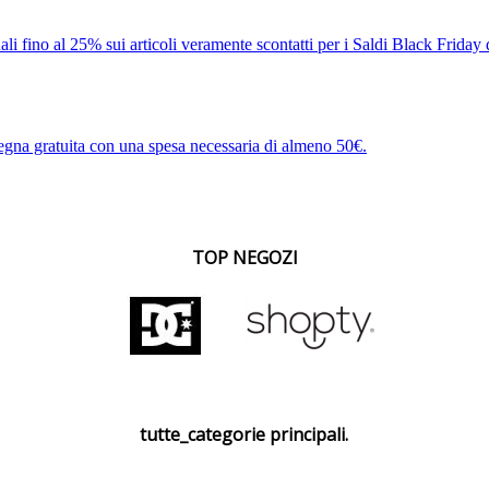
ali fino al 25% sui articoli veramente scontatti per i Saldi Black Frida
egna gratuita con una spesa necessaria di almeno 50€.
TOP NEGOZI
tutte_categorie principali.