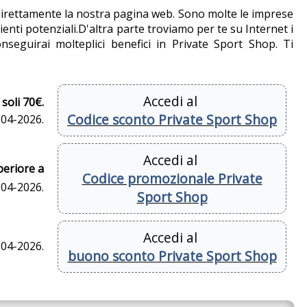
e direttamente la nostra pagina web. Sono molte le imprese
nti potenziali.D'altra parte troviamo per te su Internet i
seguirai molteplici benefici in Private Sport Shop. Ti
Accedi al
soli 70€.
Codice sconto Private Sport Shop
-04-2026.
Accedi al
periore a
Codice promozionale Private
-04-2026.
Sport Shop
Accedi al
-04-2026.
buono sconto Private Sport Shop