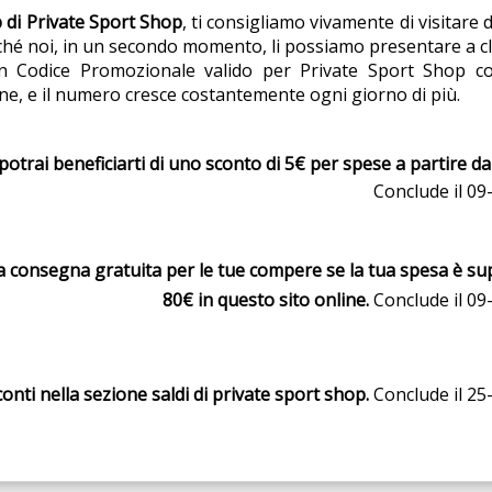
 di Private Sport Shop
, ti consigliamo vivamente di visitar
ché noi, in un secondo momento, li possiamo presentare a clie
un Codice Promozionale valido per Private Sport Shop con
e, e il numero cresce costantemente ogni giorno di più.
potrai beneficiarti di uno sconto di 5€ per spese a partire da 
Conclude il 09
a consegna gratuita per le tue compere se la tua spesa è su
80€ in questo sito online.
Conclude il 09
conti nella sezione saldi di private sport shop.
Conclude il 25