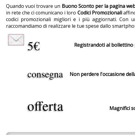
Quando vuoi trovare un
Buono Sconto per la pagina web
in rete che ci comunicano i loro
Codici Promozionali
affin
codici promozionali migliori e i più aggiornati. Con 
raccomandiamo di realizzare le tue spese dallo smartphon
5€
Registrandoti al bollettino 
consegna
Non perdere l'occasione dell
offerta
Magnifici s