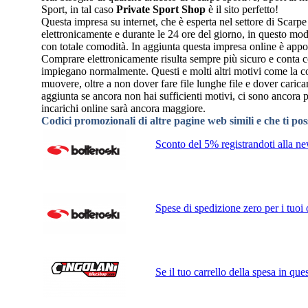
Sport, in tal caso
Private Sport Shop
è il sito perfetto!
Questa impresa su internet, che è esperta nel settore di Scarpe
elettronicamente e durante le 24 ore del giorno, in questo modo
con totale comodità. In aggiunta questa impresa online è appog
Comprare elettronicamente risulta sempre più sicuro e conta con 
impiegano normalmente. Questi e molti altri motivi come la com
muovere, oltre a non dover fare file lunghe file e dover caricar
aggiunta se ancora non hai sufficienti motivi, ci sono ancora 
incarichi online sarà ancora maggiore.
Codici promozionali di altre pagine web simili e che ti po
Sconto del 5% registrandoti alla new
Spese di spedizione zero per i tuoi 
Se il tuo carrello della spesa in q