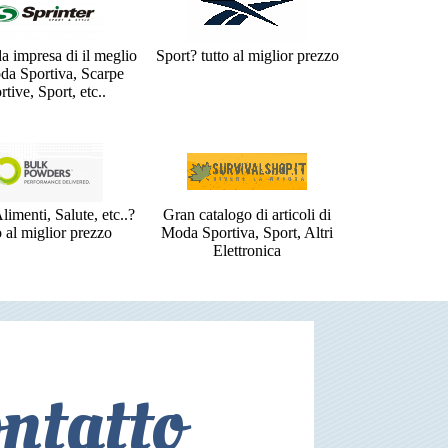
a impresa di il meglio
Sport? tutto al miglior prezzo
da Sportiva, Scarpe
rtive, Sport, etc..
limenti, Salute, etc..?
Gran catalogo di articoli di
o al miglior prezzo
Moda Sportiva, Sport, Altri
Elettronica
ntatto