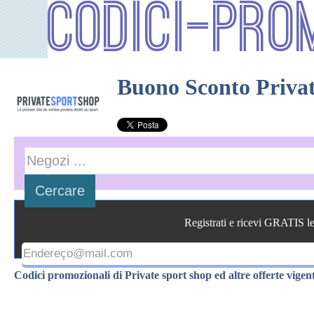
Codici-Pro
Buono Sconto Priva
Registrati e ricevi GRATIS l
Codici promozionali di Private sport shop ed altre offerte vigent