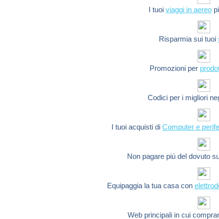
I tuoi
viaggi in aereo
pi
Risparmia sui tuoi
Promozioni per
prodot
Codici per i migliori n
I tuoi acquisti di
Computer e perife
Non pagare piú del dovuto s
Equipaggia la tua casa con
elettro
Web principali in cui compra