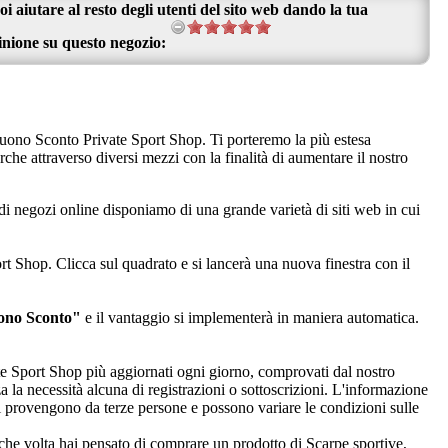
oi aiutare al resto degli utenti del sito web dando la tua
inione su questo negozio:
 Buono Sconto Private Sport Shop. Ti porteremo la più estesa
rche attraverso diversi mezzi con la finalità di aumentare il nostro
 di negozi online disponiamo di una grande varietà di siti web in cui
t Shop. Clicca sul quadrato e si lancerà una nuova finestra con il
ono Sconto"
e il vantaggio si implementerà in maniera automatica.
vate Sport Shop più aggiornati ogni giorno, comprovati dal nostro
za la necessità alcuna di registrazioni o sottoscrizioni. L'informazione
 provengono da terze persone e possono variare le condizioni sulle
lche volta hai pensato di comprare un prodotto di Scarpe sportive,