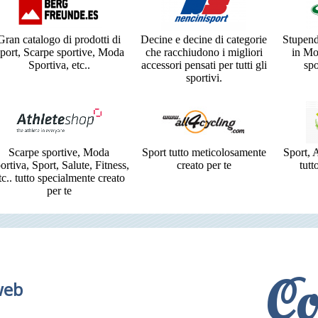
Gran catalogo di prodotti di
Decine e decine di categorie
Stupend
port, Scarpe sportive, Moda
che racchiudono i migliori
in Mo
Sportiva, etc..
accessori pensati per tutti gli
spo
sportivi.
Scarpe sportive, Moda
Sport tutto meticolosamente
Sport, A
ortiva, Sport, Salute, Fitness,
creato per te
tutt
tc.. tutto specialmente creato
per te
Co
web