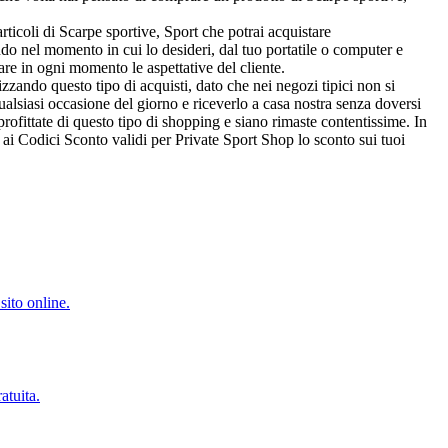
rticoli di Scarpe sportive, Sport che potrai acquistare
ando nel momento in cui lo desideri, dal tuo portatile o computer e
re in ogni momento le aspettative del cliente.
izzando questo tipo di acquisti, dato che nei negozi tipici non si
ualsiasi occasione del giorno e riceverlo a casa nostra senza doversi
profittate di questo tipo di shopping e siano rimaste contentissime. In
ai Codici Sconto validi per Private Sport Shop lo sconto sui tuoi
sito online.
atuita.