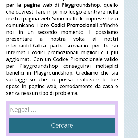
per la pagina web di Playgroundshop
, quello
che dovresti fare in primo luogo è entrare nella
nostra pagina web. Sono molte le imprese che ci
comunicano i loro
Codici Promozionali
affinché
noi, in un secondo momento, li possiamo
presentare a nostra volta ai nostri
internauti.D'altra parte scoviamo per te su
Internet i codici promozionali migliori e i più
aggiornati. Con un Codice Promozionale valido
per Playgroundshop conseguirai molteplici
benefici in Playgroundshop. Crediamo che sia
vantaggioso che tu possa realizzare le tue
spese in pagine web, comodamente da casa e
senza nessun tipo di problema.