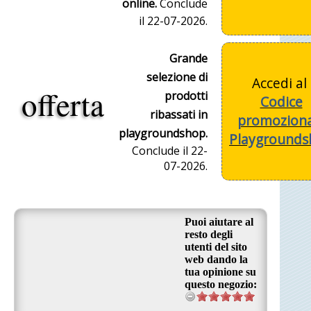
online.
Conclude
il 22-07-2026.
Grande
selezione di
Accedi al
offerta
prodotti
Codice
ribassati in
promoziona
playgroundshop.
Playgrounds
Conclude il 22-
07-2026.
Puoi aiutare al
resto degli
utenti del sito
web dando la
tua opinione su
questo negozio: