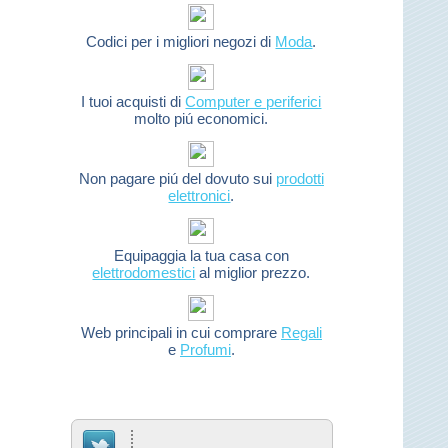
Codici per i migliori negozi di
Moda
.
I tuoi acquisti di
Computer e periferici
molto piú economici.
Non pagare piú del dovuto sui
prodotti
elettronici
.
Equipaggia la tua casa con
elettrodomestici
al miglior prezzo.
Web principali in cui comprare
Regali
e
Profumi
.