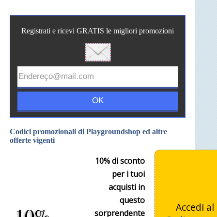
Registrati e ricevi GRATIS le migliori promozioni
Codici promozionali di Playgroundshop ed altre
offerte vigenti
10% di sconto
per i tuoi
acquisti in
questo
Accedi al
10%
sorprendente