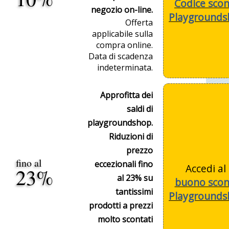
Codice sco
negozio on-line.
Playgrounds
Offerta
applicabile sulla
compra online.
Data di scadenza
indeterminata.
Approfitta dei
saldi di
playgroundshop.
Riduzioni di
prezzo
fino al
eccezionali fino
Accedi al
23%
al 23% su
buono scon
tantissimi
Playgrounds
prodotti a prezzi
molto scontati