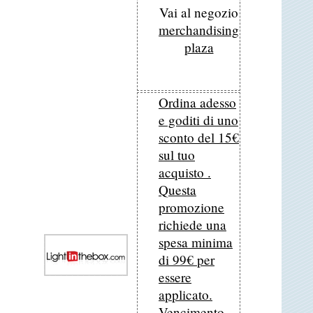
Vai al negozio
merchandising
plaza
Ordina adesso
e goditi di uno
sconto del 15€
sul tuo
acquisto .
Questa
promozione
richiede una
spesa minima
di 99€ per
essere
applicato.
Vencimento