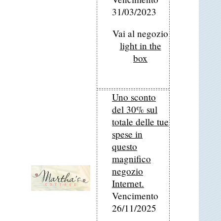
31/03/2023
Vai al negozio
light in the
box
Uno sconto
del 30% sul
totale delle tue
spese in
questo
magnifico
negozio
Internet.
Vencimento
26/11/2025