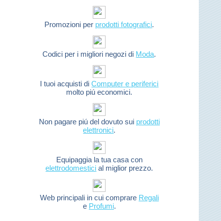
Promozioni per
prodotti fotografici
.
Codici per i migliori negozi di
Moda
.
I tuoi acquisti di
Computer e periferici
molto piú economici.
Non pagare piú del dovuto sui
prodotti
elettronici
.
Equipaggia la tua casa con
elettrodomestici
al miglior prezzo.
Web principali in cui comprare
Regali
e
Profumi
.