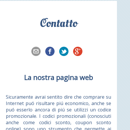
Contatto
La nostra pagina web
Sicuramente avrai sentito dire che comprare su
Internet puó risultare piú economico, anche se
puó esserlo ancora di piú se utilizzi un codice
promozionale. I codici promozionali (conosciuti
anche come codici sconto, coupon sconto
online) sono uno strumento che permette ai