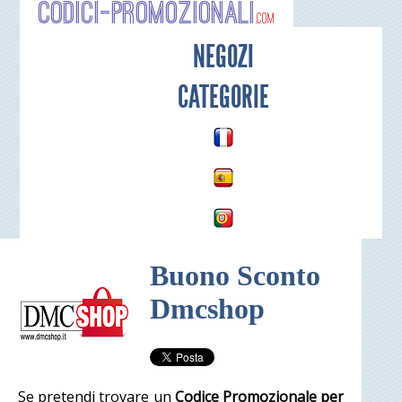
Codici-P
NEGOZI
CATEGORIE
Buono Sconto
Dmcshop
Se pretendi trovare un
Codice Promozionale per