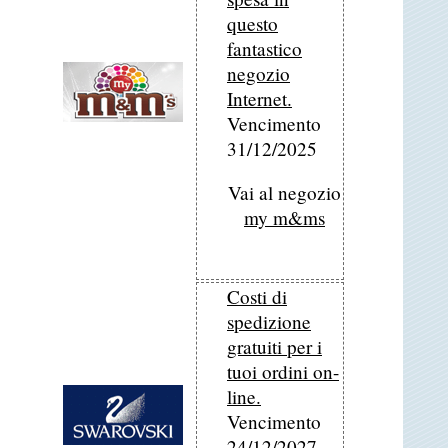
questo
fantastico
negozio
Internet.
Vencimento
31/12/2025
Vai al negozio
my m&ms
Costi di
spedizione
gratuiti per i
tuoi ordini on-
line.
Vencimento
24/12/2027