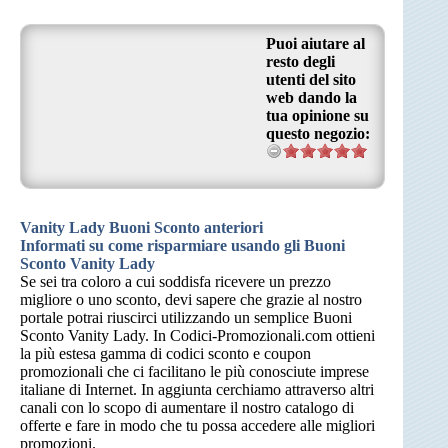
Puoi aiutare al
resto degli
utenti del sito
web dando la
tua opinione su
questo negozio:
Vanity Lady Buoni Sconto anteriori
Informati su come risparmiare usando gli Buoni
Sconto Vanity Lady
Se sei tra coloro a cui soddisfa ricevere un prezzo
migliore o uno sconto, devi sapere che grazie al nostro
portale potrai riuscirci utilizzando un semplice Buoni
Sconto Vanity Lady. In Codici-Promozionali.com ottieni
la più estesa gamma di codici sconto e coupon
promozionali che ci facilitano le più conosciute imprese
italiane di Internet. In aggiunta cerchiamo attraverso altri
canali con lo scopo di aumentare il nostro catalogo di
offerte e fare in modo che tu possa accedere alle migliori
promozioni.