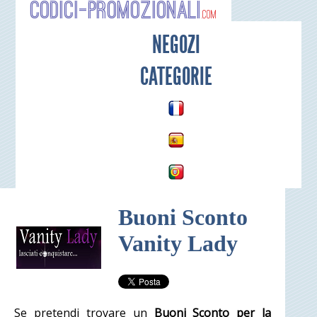
Codici-P
NEGOZI
CATEGORIE
Buoni Sconto
Vanity Lady
Se pretendi trovare un
Buoni Sconto per la