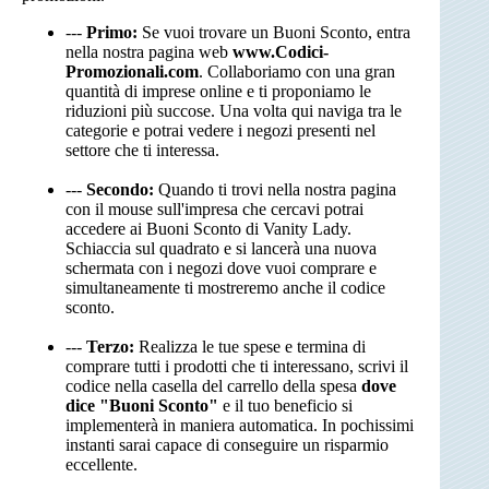
---
Primo:
Se vuoi trovare un Buoni Sconto, entra
nella nostra pagina web
www.Codici-
Promozionali.com
. Collaboriamo con una gran
quantità di imprese online e ti proponiamo le
riduzioni più succose. Una volta qui naviga tra le
categorie e potrai vedere i negozi presenti nel
settore che ti interessa.
---
Secondo:
Quando ti trovi nella nostra pagina
con il mouse sull'impresa che cercavi potrai
accedere ai Buoni Sconto di Vanity Lady.
Schiaccia sul quadrato e si lancerà una nuova
schermata con i negozi dove vuoi comprare e
simultaneamente ti mostreremo anche il codice
sconto.
---
Terzo:
Realizza le tue spese e termina di
comprare tutti i prodotti che ti interessano, scrivi il
codice nella casella del carrello della spesa
dove
dice "Buoni Sconto"
e il tuo beneficio si
implementerà in maniera automatica. In pochissimi
instanti sarai capace di conseguire un risparmio
eccellente.