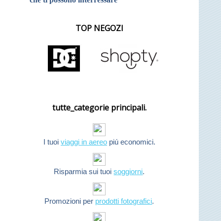
TOP NEGOZI
tutte_categorie principali.
I tuoi
viaggi in aereo
piú economici.
Risparmia sui tuoi
soggiorni
.
Promozioni per
prodotti fotografici
.