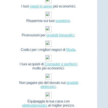
I tuoi
viaggi in aereo
piú economici.
Risparmia sui tuoi
soggiorni
.
Promozioni per
prodotti fotografici
.
Codici per i migliori negozi di
Moda
.
I tuoi acquisti di
Computer e periferici
molto piú economici.
Non pagare piú del dovuto sui
prodotti
elettronici
.
Equipaggia la tua casa con
elettrodomestici
al miglior prezzo.