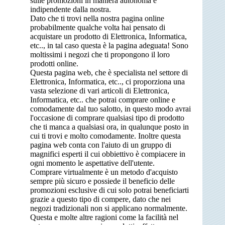
sulle promozioni in maniera autonoma e
indipendente dalla nostra.
Dato che ti trovi nella nostra pagina online
probabilmente qualche volta hai pensato di
acquistare un prodotto di Elettronica, Informatica,
etc.., in tal caso questa è la pagina adeguata! Sono
moltissimi i negozi che ti propongono il loro
prodotti online.
Questa pagina web, che è specialista nel settore di
Elettronica, Informatica, etc.., ci proporziona una
vasta selezione di vari articoli di Elettronica,
Informatica, etc.. che potrai comprare online e
comodamente dal tuo salotto, in questo modo avrai
l'occasione di comprare qualsiasi tipo di prodotto
che ti manca a qualsiasi ora, in qualunque posto in
cui ti trovi e molto comodamente. Inoltre questa
pagina web conta con l'aiuto di un gruppo di
magnifici esperti il cui obbiettivo è compiacere in
ogni momento le aspettative dell'utente.
Comprare virtualmente è un metodo d'acquisto
sempre più sicuro e possiede il beneficio delle
promozioni esclusive di cui solo potrai beneficiarti
grazie a questo tipo di compere, dato che nei
negozi tradizionali non si applicano normalmente.
Questa e molte altre ragioni come la facilità nel