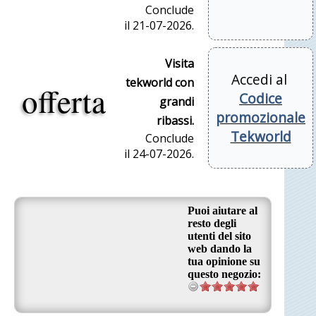
Conclude
il 21-07-2026.
Visita
Accedi al
tekworld con
offerta
Codice
grandi
promozionale
ribassi.
Tekworld
Conclude
il 24-07-2026.
Puoi aiutare al
resto degli
utenti del sito
web dando la
tua opinione su
questo negozio: