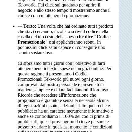
Tekworld. Fai click sul quadrato per aprire il
negozio e allo stesso tempo ti mostreremo anche il
codice con cui ottenere la promozione.
---
Terzo:
Una volta che hai ordinato tutti i prodotti
che stavi cercando, incolla o scrivi il codice nella
casella del tuo cesto della spesa
che dice "Codice
Promozionale"
e si applicheranno sconti. In
pochissimi click sarai capace di conseguire uno
sconto sostanzioso.
Ci sforziamo tutti i giorni con l'obiettivo di farti
ottenere benefici extra spese nei negozi online. Per
questa ragione ti presentiamo i Codici
Promozionali Tekworld più nuovi ogni giorno,
comprovati dal nostro personale e presentati in
maniera semplice e chiara facilitandoti il loro uso.
Ricorda che accedere all'informazione che
proponiamo è gratuito e senza la necessità alcuna
di registrazioni o sottoscrizioni. Tutto quello che è
pubblicato ha un carattere meramente informativo e
anche se controlliamo il 100% dei codici prima di
pubblicarli, questi provengono da terze persone e
possono variare in qualsiasi momento le condizioni