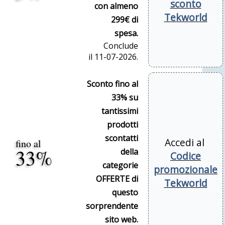
sconto
con almeno
Tekworld
299€ di
spesa.
Conclude
il 11-07-2026.
Sconto fino al
33% su
tantissimi
prodotti
scontatti
Accedi al
fino al
33%
della
Codice
categorie
promozionale
OFFERTE di
Tekworld
questo
sorprendente
sito web.